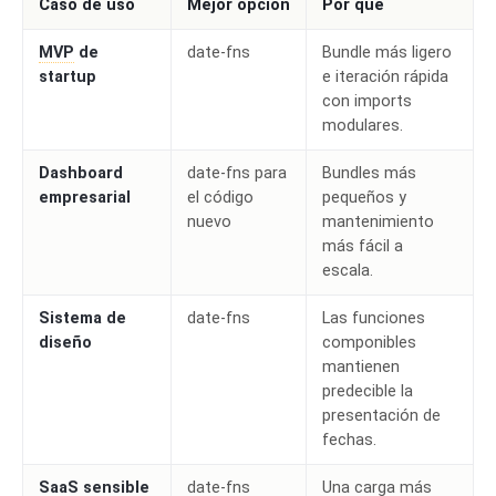
Caso de uso
Mejor opción
Por qué
MVP
de
date-fns
Bundle más ligero
startup
e iteración rápida
con imports
modulares.
Dashboard
date-fns para
Bundles más
empresarial
el código
pequeños y
nuevo
mantenimiento
más fácil a
escala.
Sistema de
date-fns
Las funciones
diseño
componibles
mantienen
predecible la
presentación de
fechas.
SaaS sensible
date-fns
Una carga más