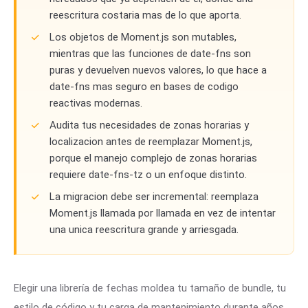
reescritura costaria mas de lo que aporta.
Los objetos de Moment.js son mutables,
mientras que las funciones de date-fns son
puras y devuelven nuevos valores, lo que hace a
date-fns mas seguro en bases de codigo
reactivas modernas.
Audita tus necesidades de zonas horarias y
localizacion antes de reemplazar Moment.js,
porque el manejo complejo de zonas horarias
requiere date-fns-tz o un enfoque distinto.
La migracion debe ser incremental: reemplaza
Moment.js llamada por llamada en vez de intentar
una unica reescritura grande y arriesgada.
Elegir una librería de fechas moldea tu tamaño de bundle, tu
estilo de código y tu carga de mantenimiento durante años.