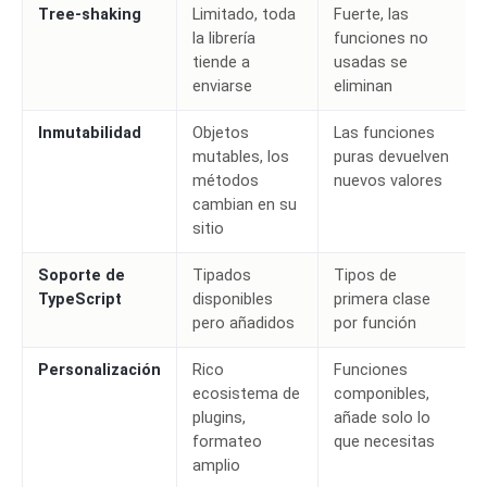
Tree-shaking
Limitado, toda
Fuerte, las
la librería
funciones no
tiende a
usadas se
enviarse
eliminan
Inmutabilidad
Objetos
Las funciones
mutables, los
puras devuelven
métodos
nuevos valores
cambian en su
sitio
Soporte de
Tipados
Tipos de
TypeScript
disponibles
primera clase
pero añadidos
por función
Personalización
Rico
Funciones
ecosistema de
componibles,
plugins,
añade solo lo
formateo
que necesitas
amplio