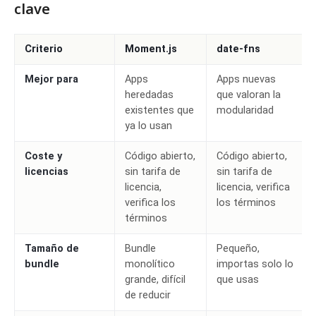
clave
Criterio
Moment.js
date-fns
Mejor para
Apps
Apps nuevas
heredadas
que valoran la
existentes que
modularidad
ya lo usan
Coste y
Código abierto,
Código abierto,
licencias
sin tarifa de
sin tarifa de
licencia,
licencia, verifica
verifica los
los términos
términos
Tamaño de
Bundle
Pequeño,
bundle
monolítico
importas solo lo
grande, difícil
que usas
de reducir