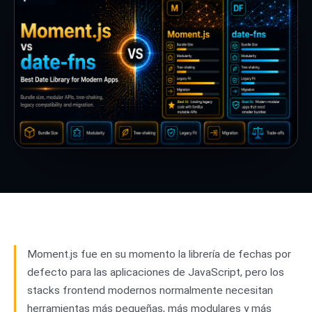
Moment.js fue en su momento la librería de fechas por
defecto para las aplicaciones de JavaScript, pero los
stacks frontend modernos normalmente necesitan
herramientas más pequeñas, más modulares y más