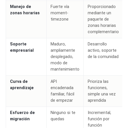
Manejo de
Fuerte vía
Proporcionado
zonas horarias
moment-
mediante un
timezone
paquete de
zonas horarias
complementario
Soporte
Maduro,
Desarrollo
empresarial
ampliamente
activo, soporte
desplegado,
de la comunidad
modo de
mantenimiento
Curva de
API
Prioriza las
aprendizaje
encadenada
funciones,
familiar, fácil
simple una vez
de empezar
aprendida
Esfuerzo de
Ninguno si te
Incremental,
migración
quedas
función por
función