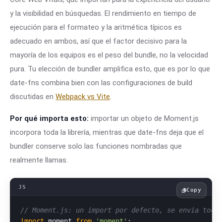
y la visibilidad en búsquedas. El rendimiento en tiempo de
ejecución para el formateo y la aritmética típicos es
adecuado en ambos, así que el factor decisivo para la
mayoría de los equipos es el peso del bundle, no la velocidad
pura. Tu elección de bundler amplifica esto, que es por lo que
date-fns combina bien con las configuraciones de build
discutidas en
Webpack vs Vite
.
Por qué importa esto:
importar un objeto de Moment.js
incorpora toda la librería, mientras que date-fns deja que el
bundler conserve solo las funciones nombradas que
realmente llamas.
Copy
// Moment.js: un import por defecto, se envia toda
import
 moment 
from
'moment'