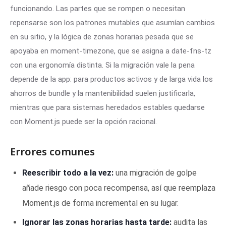
funcionando. Las partes que se rompen o necesitan
repensarse son los patrones mutables que asumían cambios
en su sitio, y la lógica de zonas horarias pesada que se
apoyaba en moment-timezone, que se asigna a date-fns-tz
con una ergonomía distinta. Si la migración vale la pena
depende de la app: para productos activos y de larga vida los
ahorros de bundle y la mantenibilidad suelen justificarla,
mientras que para sistemas heredados estables quedarse
con Moment.js puede ser la opción racional.
Errores comunes
Reescribir todo a la vez:
una migración de golpe
añade riesgo con poca recompensa, así que reemplaza
Moment.js de forma incremental en su lugar.
Ignorar las zonas horarias hasta tarde:
audita las