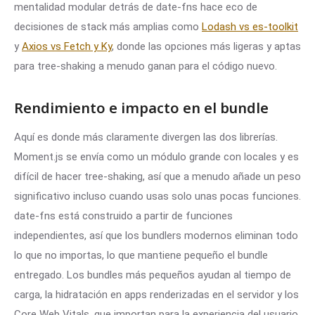
mentalidad modular detrás de date-fns hace eco de
decisiones de stack más amplias como
Lodash vs es-toolkit
y
Axios vs Fetch y Ky
, donde las opciones más ligeras y aptas
para tree-shaking a menudo ganan para el código nuevo.
Rendimiento e impacto en el bundle
Aquí es donde más claramente divergen las dos librerías.
Moment.js se envía como un módulo grande con locales y es
difícil de hacer tree-shaking, así que a menudo añade un peso
significativo incluso cuando usas solo unas pocas funciones.
date-fns está construido a partir de funciones
independientes, así que los bundlers modernos eliminan todo
lo que no importas, lo que mantiene pequeño el bundle
entregado. Los bundles más pequeños ayudan al tiempo de
carga, la hidratación en apps renderizadas en el servidor y los
Core Web Vitals, que importan para la experiencia del usuario