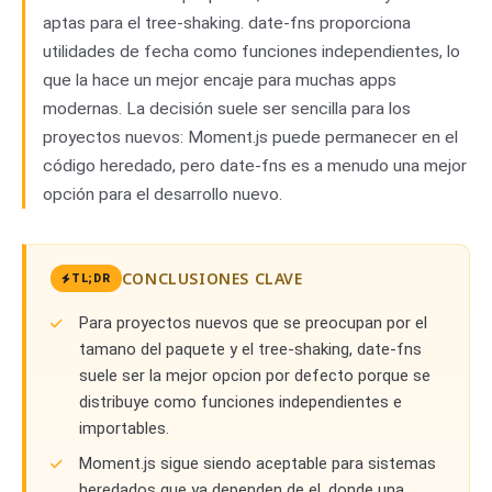
aptas para el tree-shaking. date-fns proporciona
utilidades de fecha como funciones independientes, lo
que la hace un mejor encaje para muchas apps
modernas. La decisión suele ser sencilla para los
proyectos nuevos: Moment.js puede permanecer en el
código heredado, pero date-fns es a menudo una mejor
opción para el desarrollo nuevo.
CONCLUSIONES CLAVE
TL;DR
Para proyectos nuevos que se preocupan por el
tamano del paquete y el tree-shaking, date-fns
suele ser la mejor opcion por defecto porque se
distribuye como funciones independientes e
importables.
Moment.js sigue siendo aceptable para sistemas
heredados que ya dependen de el, donde una