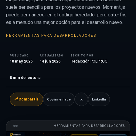
suele ser sencilla para los proyectos nuevos: Moment.js
puede permanecer en el código heredado, pero date-fns
es a menudo una mejor opción para el desarrollo nuevo.
HERRAMIENTAS PARA DESARROLLADORES
PUBLICADO
ACTUALIZADO
ESCRITO POR
10 may 2026
14 jun 2026
Redacción POLPROG
8
min de lectura
Compartir
Copiar enlace
X
LinkedIn
HERRAMIENTAS PARA DESARROLLADORES