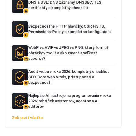
DNS a SSL: DNS záznamy, DNSSEC, TLS,
certifikáty a kompletný checklist
Bezpečnostné HTTP hlavičky: CSP, HSTS,
Permissions-Policy a kompletná konfigurácia
WebP vs AVIF vs JPEG vs PNG: ktorý formát
obrázkov zvoliť a ako zmenšiť veľkosť
súborov?
Audit webu v roku 2026: kompletný checklist
SEO, Core Web Vitals, prístupnosti a
bezpečnosti
Najlepšie AI nástroje na programovanie v roku
2026: rebríček asistentov, agentov a AI
editorov
Zobraziť všetko