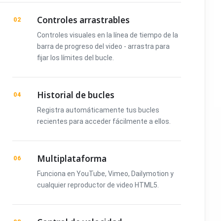
Controles arrastrables
02
Controles visuales en la línea de tiempo de la
barra de progreso del video - arrastra para
fijar los límites del bucle.
Historial de bucles
04
Registra automáticamente tus bucles
recientes para acceder fácilmente a ellos.
Multiplataforma
06
Funciona en YouTube, Vimeo, Dailymotion y
cualquier reproductor de video HTML5.