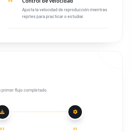
Control de velocidad
08
Ajusta la velocidad de reproducción mientras
repites para practicar o estudiar.
u primer flujo completado.
02
03