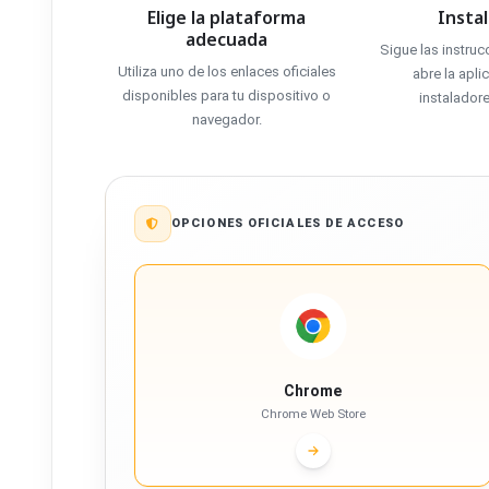
Elige la plataforma
Instal
adecuada
Sigue las instruc
Utiliza uno de los enlaces oficiales
abre la apli
disponibles para tu dispositivo o
instaladore
navegador.
OPCIONES OFICIALES DE ACCESO
Chrome
Chrome Web Store