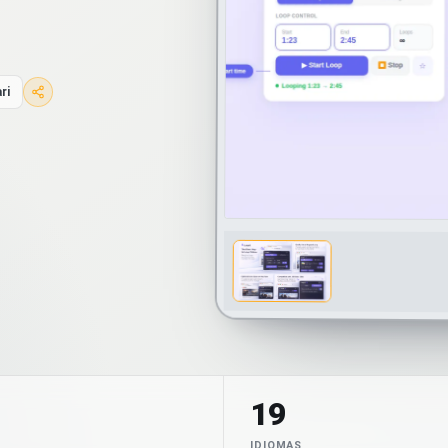
ri
19
IDIOMAS