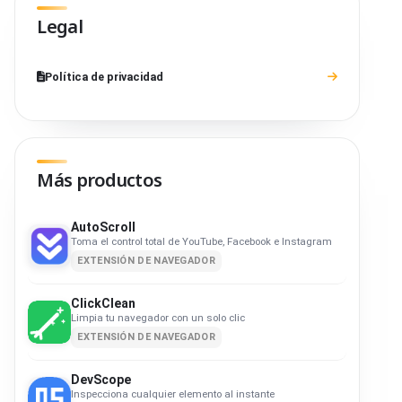
Legal
Política de privacidad
Más productos
AutoScroll
Toma el control total de YouTube, Facebook e Instagram
EXTENSIÓN DE NAVEGADOR
ClickClean
Limpia tu navegador con un solo clic
EXTENSIÓN DE NAVEGADOR
DevScope
Inspecciona cualquier elemento al instante