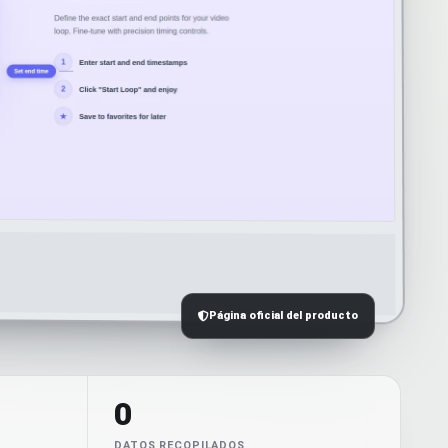
Página oficial del producto
0
DATOS RECOPILADOS