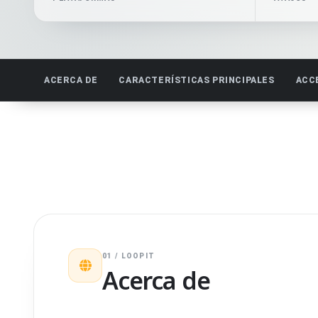
ACERCA DE
CARACTERÍSTICAS PRINCIPALES
ACC
01 / LOOPIT
Acerca de