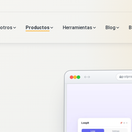
otros
Productos
Herramientas
Blog
B
polpr