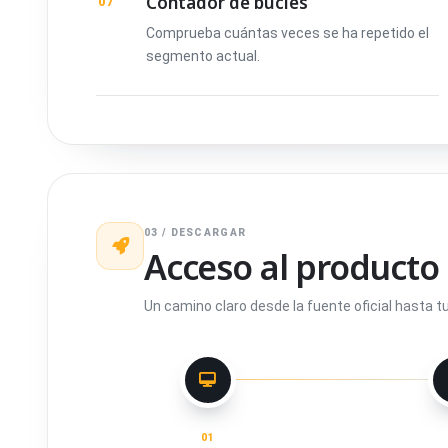
Contador de bucles
07
Comprueba cuántas veces se ha repetido el
segmento actual.
03 / DESCARGAR
Acceso al producto
Un camino claro desde la fuente oficial hasta t
01