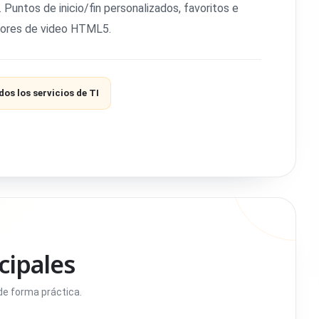
Puntos de inicio/fin personalizados, favoritos e
ctores de video HTML5.
os los servicios de TI
cipales
e forma práctica.