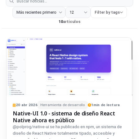
Todas
Herramienta de desarrollo
Extensión del navegador
Filter by tags
10
artículos
20
abr
2026
Herramienta de desarrollo
1
min de lectura
Native-UI 1.0 - sistema de diseño React
Native ahora es público
@polprog/native-ui se ha publicado en npm, un sistema de
diseño de React Native totalmente tipado, accesible y