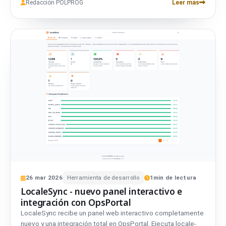
Redacción POLPROG
Leer más
26
mar
2026
Herramienta de desarrollo
1
min de lectura
LocaleSync - nuevo panel interactivo e
integración con OpsPortal
LocaleSync recibe un panel web interactivo completamente
nuevo y una integración total en OpsPortal. Ejecuta locale-