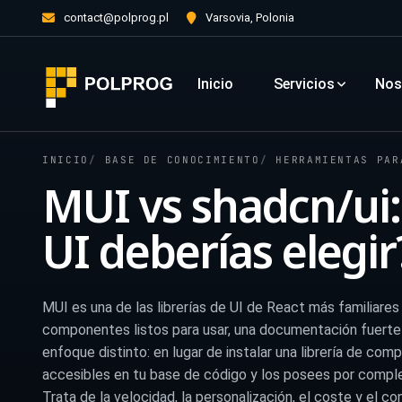
contact@polprog.pl
Varsovia, Polonia
Inicio
Servicios
Nos
INICIO
BASE DE CONOCIMIENTO
HERRAMIENTAS PAR
MUI vs shadcn/ui: 
UI deberías elegir
MUI es una de las librerías de UI de React más familiare
componentes listos para usar, una documentación fuerte
enfoque distinto: en lugar de instalar una librería de c
accesibles en tu base de código y los posees por completo
Trata de la velocidad, la personalización, el coste y el co