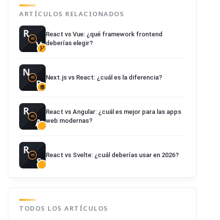
ARTÍCULOS RELACIONADOS
React vs Vue: ¿qué framework frontend
deberías elegir?
Next.js vs React: ¿cuál es la diferencia?
React vs Angular: ¿cuál es mejor para las apps
web modernas?
React vs Svelte: ¿cuál deberías usar en 2026?
TODOS LOS ARTÍCULOS