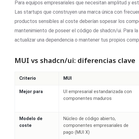
Para equipos empresariales que necesitan amplitud y est
Las startups que construyen una marca única con frecuenc
productos sensibles al coste deberían sopesar los comp
mantenimiento de poseer el código de shadcn/ui. Para la ma
actualizar una dependencia o mantener tus propios com
MUI vs shadcn/ui: diferencias clave
Criterio
MUI
Mejor para
UI empresarial estandarizada con
componentes maduros
Modelo de
Núcleo de código abierto,
coste
componentes empresariales de
pago (MUI X)