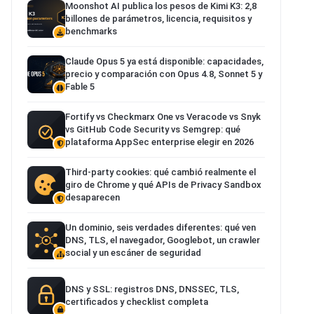
Moonshot AI publica los pesos de Kimi K3: 2,8
billones de parámetros, licencia, requisitos y
benchmarks
Claude Opus 5 ya está disponible: capacidades,
precio y comparación con Opus 4.8, Sonnet 5 y
Fable 5
Fortify vs Checkmarx One vs Veracode vs Snyk
vs GitHub Code Security vs Semgrep: qué
plataforma AppSec enterprise elegir en 2026
Third-party cookies: qué cambió realmente el
giro de Chrome y qué APIs de Privacy Sandbox
desaparecen
Un dominio, seis verdades diferentes: qué ven
DNS, TLS, el navegador, Googlebot, un crawler
social y un escáner de seguridad
DNS y SSL: registros DNS, DNSSEC, TLS,
certificados y checklist completa