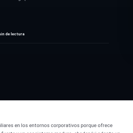
in de lectura
iliares en los entornos corporativos porque ofrece