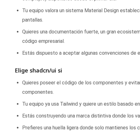
Tu equipo valora un sistema Material Design estable
pantallas.
Quieres una documentación fuerte, un gran ecosistema
código empresarial.
Estás dispuesto a aceptar algunas convenciones de es
Elige shadcn/ui si
Quieres poseer el código de los componentes y evitar
componentes.
Tu equipo ya usa Tailwind y quiere un estilo basado e
Estás construyendo una marca distintiva donde los val
Prefieres una huella ligera donde solo mantienes lo