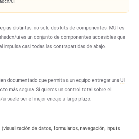
adcn/ui.
egias distintas, no solo dos kits de componentes. MUI es
; shadcn/ui es un conjunto de componentes accesibles que
l impulsa casi todas las contrapartidas de abajo.
bien documentado que permita a un equipo entregar una
UI
to más segura. Si quieres un control total sobre el
/ui suele ser el mejor encaje a largo plazo.
isualización de datos, formularios, navegación, inputs