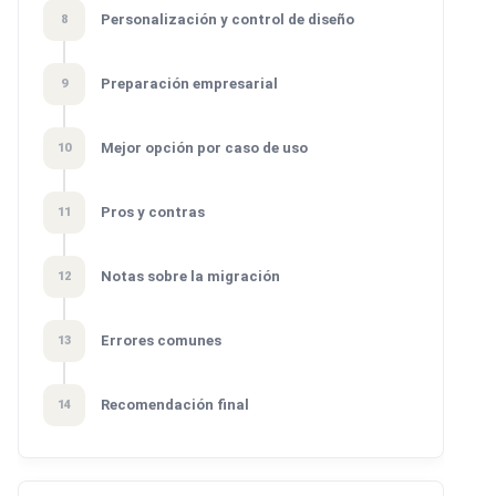
Personalización y control de diseño
8
Preparación empresarial
9
Mejor opción por caso de uso
10
Pros y contras
11
Notas sobre la migración
12
Errores comunes
13
Recomendación final
14