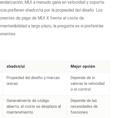
andarización, MUI a menudo gana en velocidad y soporte.
ia prefieren shadcn/ui por la propiedad del diseño. Los
onentes de pago de MUI X frente al coste de
ntenibilidad a largo plazo, la pregunta es si preferirías
ponentes.
shadcn/ui
Mejor opción
Propiedad del diseño y marcas
Depende de si
únicas
valoras la velocidad
o el control
Generalmente de código
Depende de las
abierto, el coste se desplaza al
necesidades de
mantenimiento
funciones