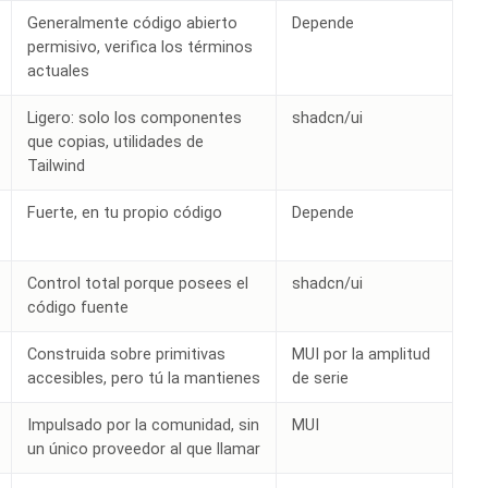
Generalmente código abierto
Depende
permisivo, verifica los términos
actuales
Ligero: solo los componentes
shadcn/ui
que copias, utilidades de
Tailwind
Fuerte, en tu propio código
Depende
Control total porque posees el
shadcn/ui
código fuente
Construida sobre primitivas
MUI por la amplitud
accesibles, pero tú la mantienes
de serie
Impulsado por la comunidad, sin
MUI
un único proveedor al que llamar