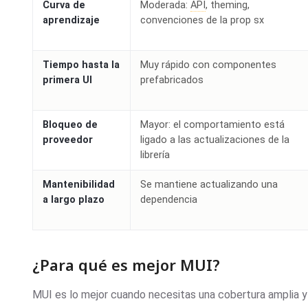
Curva de
Moderada:
API
, theming,
aprendizaje
convenciones de la prop sx
Tiempo hasta la
Muy rápido con componentes
primera UI
prefabricados
Bloqueo de
Mayor: el comportamiento está
proveedor
ligado a las actualizaciones de la
librería
Mantenibilidad
Se mantiene actualizando una
a largo plazo
dependencia
¿Para qué es mejor MUI?
MUI es lo mejor cuando necesitas una cobertura amplia 