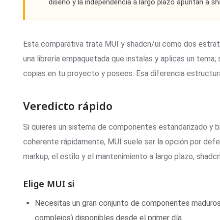
diseno y la independencia a largo plazo apuntan a sh
Esta comparativa trata MUI y shadcn/ui como dos estrat
una librería empaquetada que instalas y aplicas un tema
copias en tu proyecto y posees. Esa diferencia estructura
Veredicto rápido
Si quieres un sistema de componentes estandarizado y 
coherente rápidamente, MUI suele ser la opción por defec
markup, el estilo y el mantenimiento a largo plazo, shadcn
Elige MUI si
Necesitas un gran conjunto de componentes maduros (v
complejos) disponibles desde el primer día.