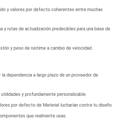
cido y valores por defecto coherentes entre muchas
 y rutas de actualización predecibles para una base de
tilo y peso de runtime a cambio de velocidad.
 la dependencia a largo plazo de un proveedor de
n utilidades y profundamente personalizable.
ores por defecto de Material lucharían contra tu diseño.
s componentes que realmente usas.