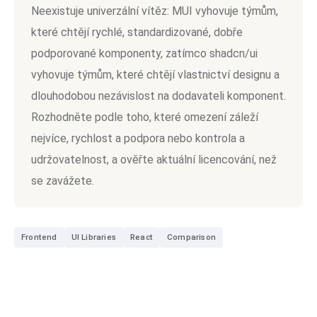
Neexistuje univerzální vítěz: MUI vyhovuje týmům,
které chtějí rychlé, standardizované, dobře
podporované komponenty, zatímco shadcn/ui
vyhovuje týmům, které chtějí vlastnictví designu a
dlouhodobou nezávislost na dodavateli komponent.
Rozhodněte podle toho, které omezení záleží
nejvíce, rychlost a podpora nebo kontrola a
udržovatelnost, a ověřte aktuální licencování, než
se zavážete.
Frontend
UI Libraries
React
Comparison