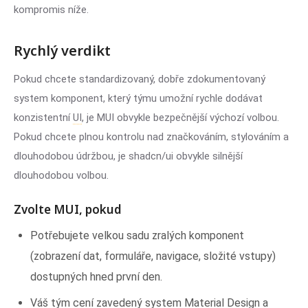
kompromis níže.
Rychlý verdikt
Pokud chcete standardizovaný, dobře zdokumentovaný
system komponent, který týmu umožní rychle dodávat
konzistentní
UI
, je MUI obvykle bezpečnější výchozí volbou.
Pokud chcete plnou kontrolu nad značkováním, stylováním a
dlouhodobou údržbou, je shadcn/ui obvykle silnější
dlouhodobou volbou.
Zvolte MUI, pokud
Potřebujete velkou sadu zralých komponent
(zobrazení dat, formuláře, navigace, složité vstupy)
dostupných hned první den.
Váš tým cení zavedený system Material Design a