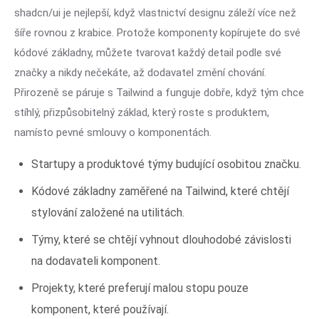
shadcn/ui je nejlepší, když vlastnictví designu záleží více než
šíře rovnou z krabice. Protože komponenty kopírujete do své
kódové základny, můžete tvarovat každý detail podle své
značky a nikdy nečekáte, až dodavatel změní chování.
Přirozeně se páruje s Tailwind a funguje dobře, když tým chce
stíhlý, přizpůsobitelný základ, který roste s produktem,
namísto pevné smlouvy o komponentách.
Startupy a produktové týmy budující osobitou značku.
Kódové základny zaměřené na Tailwind, které chtějí
stylování založené na utilitách.
Týmy, které se chtějí vyhnout dlouhodobé závislosti
na dodavateli komponent.
Projekty, které preferují malou stopu pouze
komponent, které používají.