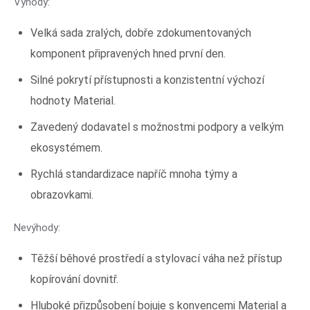
Výhody:
Velká sada zralých, dobře zdokumentovaných
komponent připravených hned první den.
Silné pokrytí přístupnosti a konzistentní výchozí
hodnoty Material.
Zavedený dodavatel s možnostmi podpory a velkým
ekosystémem.
Rychlá standardizace napříč mnoha týmy a
obrazovkami.
Nevýhody:
Těžší běhové prostředí a stylovací váha než přístup
kopírování dovnitř.
Hluboké přizpůsobení bojuje s konvencemi Material a