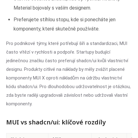
Material bojovaly s vaším designem.
Preferujete stíhlou stopu, kde si ponecháte jen
komponenty, které skutečně používáte.
Pro podnikové týmy, které potřebují šíři a standardizaci, MUI
často vítězí v rychlosti a podpoře. Startupy budující
jedinečnou značku často preferují shadcn/ui kvůli vlastnictví
designu. Produkty citlivé na náklady by měly zvážit placené
komponenty MUI X oproti nákladům na údržbu vlastnictví
kódu shadcn/ui. Pro dlouhodobou udržovatelnost je otázkou,
zda byste raději upgradovali závislost nebo udržovali vlastní
komponenty.
MUI vs shadcn/ui: klíčové rozdíly