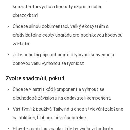
konzistentní výchozí hodnoty napříč mnoha
obrazovkami.
Chcete silnou dokumentaci, velký ekosystém a
předvídatelné cesty upgradu pro podnikovou kódovou
základnu.
Jste ochotni přijmout určité stylovací konvence a
běhovou váhu výměnou za rychlost.
Zvolte shadcn/ui, pokud
Chcete vlastnit kód komponent a vyhnout se
dlouhodobé závislosti na dodavateli komponent.
Váš tým již používá Tailwind a chce stylování založené
na utilitách, hluboce přizpůsobitelné.
Stavíte osobitou značku, kde by výchozí hodnoty