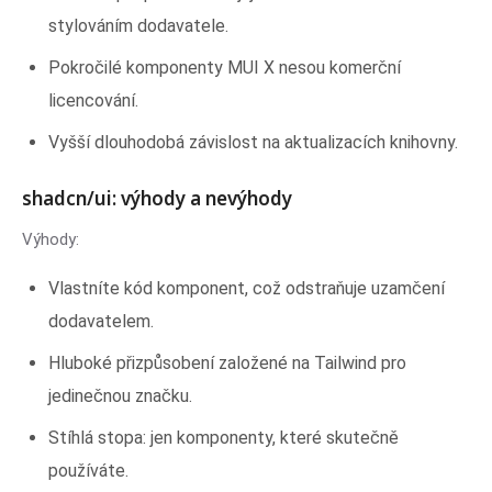
stylováním dodavatele.
Pokročilé komponenty MUI X nesou komerční
licencování.
Vyšší dlouhodobá závislost na aktualizacích knihovny.
shadcn/ui: výhody a nevýhody
Výhody:
Vlastníte kód komponent, což odstraňuje uzamčení
dodavatelem.
Hluboké přizpůsobení založené na Tailwind pro
jedinečnou značku.
Stíhlá stopa: jen komponenty, které skutečně
používáte.