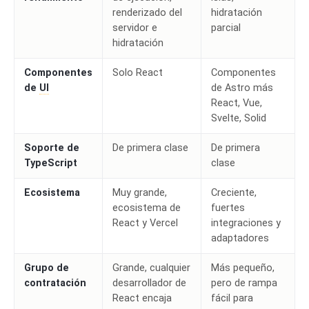
renderizado del
hidratación
servidor e
parcial
hidratación
Componentes
Solo React
Componentes
de
UI
de Astro más
React, Vue,
Svelte, Solid
Soporte de
De primera clase
De primera
TypeScript
clase
Ecosistema
Muy grande,
Creciente,
ecosistema de
fuertes
React y Vercel
integraciones y
adaptadores
Grupo de
Grande, cualquier
Más pequeño,
contratación
desarrollador de
pero de rampa
React encaja
fácil para