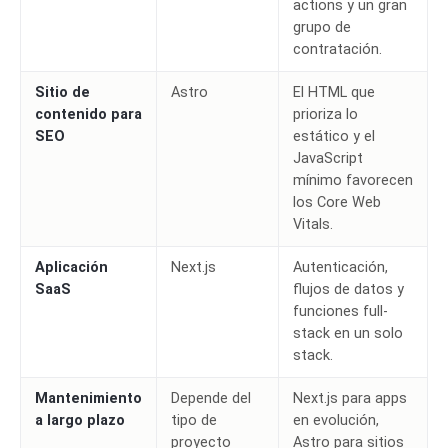
actions y un gran
grupo de
contratación.
Sitio de
Astro
El HTML que
contenido para
prioriza lo
SEO
estático y el
JavaScript
mínimo favorecen
los Core Web
Vitals.
Aplicación
Next.js
Autenticación,
SaaS
flujos de datos y
funciones full-
stack en un solo
stack.
Mantenimiento
Depende del
Next.js para apps
a largo plazo
tipo de
en evolución,
proyecto
Astro para sitios