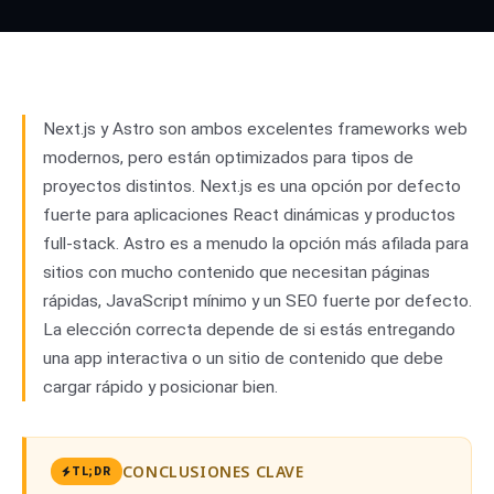
Next.js
01
vs
Astro
02
Next.js y Astro son ambos excelentes frameworks web
modernos, pero están optimizados para tipos de
proyectos distintos. Next.js es una opción por defecto
fuerte para aplicaciones React dinámicas y productos
full-stack. Astro es a menudo la opción más afilada para
sitios con mucho contenido que necesitan páginas
rápidas, JavaScript mínimo y un SEO fuerte por defecto.
La elección correcta depende de si estás entregando
una app interactiva o un sitio de contenido que debe
cargar rápido y posicionar bien.
CONCLUSIONES CLAVE
TL;DR