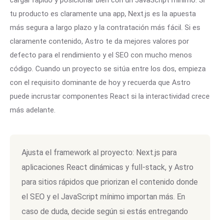
cargar rápido y posicionar bien con un JavaScript mínimo. Si
tu producto es claramente una app, Next.js es la apuesta
más segura a largo plazo y la contratación más fácil. Si es
claramente contenido, Astro te da mejores valores por
defecto para el rendimiento y el SEO con mucho menos
código. Cuando un proyecto se sitúa entre los dos, empieza
con el requisito dominante de hoy y recuerda que Astro
puede incrustar componentes React si la interactividad crece
más adelante.
Ajusta el framework al proyecto: Next.js para
aplicaciones React dinámicas y full-stack, y Astro
para sitios rápidos que priorizan el contenido donde
el SEO y el JavaScript mínimo importan más. En
caso de duda, decide según si estás entregando