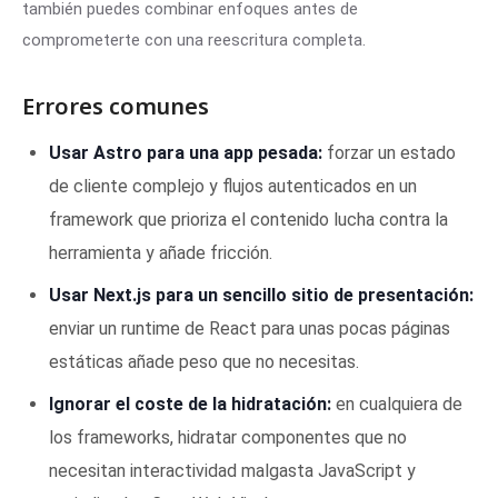
también puedes combinar enfoques antes de
comprometerte con una reescritura completa.
Errores comunes
Usar Astro para una app pesada:
forzar un estado
de cliente complejo y flujos autenticados en un
framework que prioriza el contenido lucha contra la
herramienta y añade fricción.
Usar Next.js para un sencillo sitio de presentación:
enviar un runtime de React para unas pocas páginas
estáticas añade peso que no necesitas.
Ignorar el coste de la hidratación:
en cualquiera de
los frameworks, hidratar componentes que no
necesitan interactividad malgasta JavaScript y