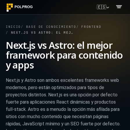
🇪🇸
INICIO
BASE DE CONOCIMIENTO
FRONTEND
NEXT.JS VS ASTRO: EL MEJOR FRAMEWORK PARA CONTENIDO Y APPS
Next.js vs Astro: el mejor
framework para contenido
y apps
Next.js y Astro son ambos excelentes frameworks web
modernos, pero están optimizados para tipos de
proyectos distintos. Next.js es una opción por defecto
fuerte para aplicaciones React dinámicas y productos
full-stack. Astro es a menudo la opción más afilada para
sitios con mucho contenido que necesitan páginas
rápidas, JavaScript mínimo y un SEO fuerte por defecto.