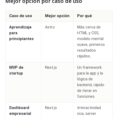
Mejor opción por caso de uso
Caso de uso
Mejor opción
Por qué
Aprendizaje
Astro
Más cerca de
para
HTML y CSS,
principiantes
modelo mental
suave, primeros
resultados
rápidos.
MVP
de
Next.js
Un framework
startup
para la app y la
lógica de
backend, rápido
de iterar en
funciones.
Dashboard
Next.js
Interactividad
empresarial
rica, server