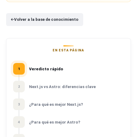
Volver a la base de conocimiento
EN ESTA PÁGINA
Veredicto rápido
1
Next.js vs Astro: diferencias clave
2
¿Para qué es mejor Next.js?
3
¿Para qué es mejor Astro?
4