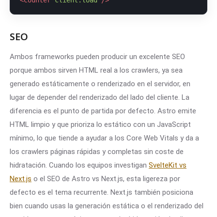
<
Counter
client:load
 />
SEO
Ambos frameworks pueden producir un excelente SEO
porque ambos sirven HTML real a los crawlers, ya sea
generado estáticamente o renderizado en el servidor, en
lugar de depender del renderizado del lado del cliente. La
diferencia es el punto de partida por defecto. Astro emite
HTML limpio y que prioriza lo estático con un JavaScript
mínimo, lo que tiende a ayudar a los Core Web Vitals y da a
los crawlers páginas rápidas y completas sin coste de
hidratación. Cuando los equipos investigan
SvelteKit vs
Next.js
o el SEO de Astro vs Next.js, esta ligereza por
defecto es el tema recurrente. Next.js también posiciona
bien cuando usas la generación estática o el renderizado del