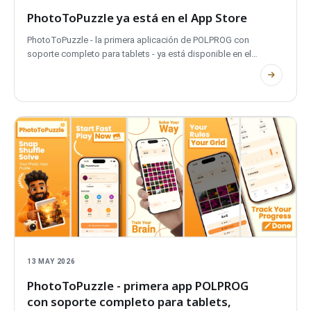
PhotoToPuzzle ya está en el App Store
PhotoToPuzzle - la primera aplicación de POLPROG con
soporte completo para tablets - ya está disponible en el
App Store para iPhone y iPad. Convierte cualquier foto en un
puzzle, sin conexión y en el dispositivo.
13 MAY 2026
PhotoToPuzzle
- primera app
POLPROG
con soporte completo para tablets,