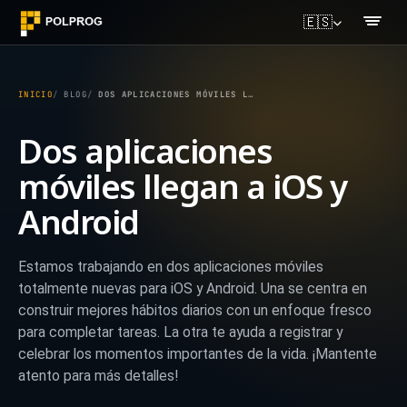
🇪🇸
INICIO
BLOG
DOS APLICACIONES MÓVILES LLEGAN A IOS Y ANDROID
Dos aplicaciones
móviles llegan a iOS y
Android
Estamos trabajando en dos aplicaciones móviles
totalmente nuevas para iOS y Android. Una se centra en
construir mejores hábitos diarios con un enfoque fresco
para completar tareas. La otra te ayuda a registrar y
celebrar los momentos importantes de la vida. ¡Mantente
atento para más detalles!