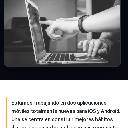
Estamos trabajando en dos aplicaciones
móviles totalmente nuevas para iOS y Android.
Una se centra en construir mejores hábitos
diarios con un enfoque fresco para completar