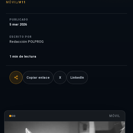
MÓVIL
/
#11
PUBLICADO
5 mar 2026
ESCRITO POR
Redacción POLPROG
1
min de lectura
Copiar enlace
X
LinkedIn
MÓVIL