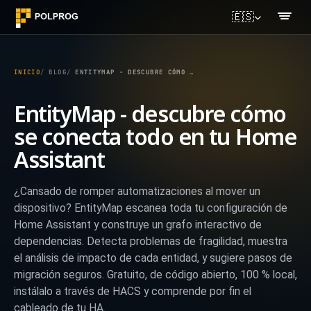
🇪🇸
INICIO
BLOG
ENTITYMAP - DESCUBRE CÓMO SE CONECTA TODO EN TU HOME ASSISTANT
EntityMap - descubre cómo
se conecta todo en tu Home
Assistant
¿Cansado de romper automatizaciones al mover un
dispositivo? EntityMap escanea toda tu configuración de
Home Assistant y construye un grafo interactivo de
dependencias. Detecta problemas de fragilidad, muestra
el análisis de impacto de cada entidad, y sugiere pasos de
migración seguros. Gratuito, de código abierto, 100 % local,
instálalo a través de HACS y comprende por fin el
cableado de tu HA.