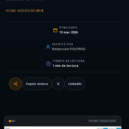
HOME ASSISTANT
/
#15
PUBLICADO
13 mar 2026
ESCRITO POR
Redacción POLPROG
TIEMPO DE LECTURA
1
min de lectura
Copiar enlace
X
LinkedIn
HOME ASSISTANT