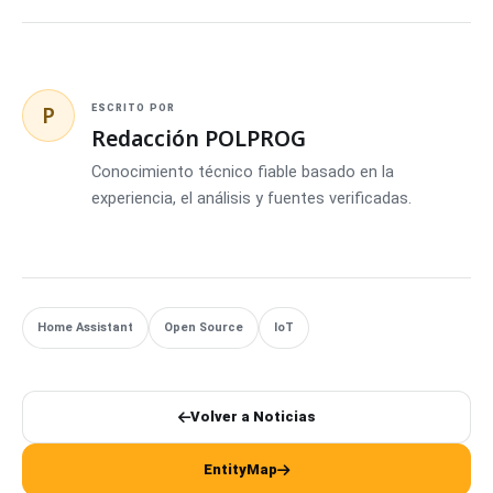
P
ESCRITO POR
Redacción POLPROG
Conocimiento técnico fiable basado en la
experiencia, el análisis y fuentes verificadas.
Home Assistant
Open Source
IoT
Volver a Noticias
EntityMap