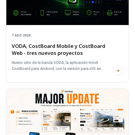
7 AGO 2026
VODA, CostBoard Mobile y CostBoard
Web - tres nuevos proyectos
Nuevo sitio de la banda VODA, la aplicación móvil
CostBoard para Android, con la versión para iOS en
preparación, y el sitio oficial que presenta finanzas,
analíticas y presupuestos.