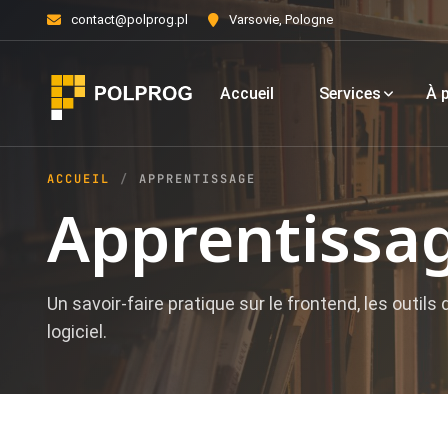
contact@polprog.pl
Varsovie, Pologne
Accueil
Services
À 
ACCUEIL
APPRENTISSAGE
Apprentissa
Un savoir-faire pratique sur le frontend, les outil
logiciel.