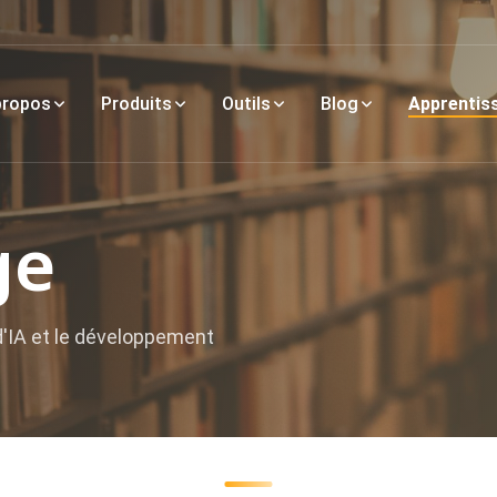
propos
Produits
Outils
Blog
Apprentis
ge
s d'IA et le développement