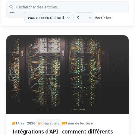
Categories
2
articles
14
avr
2026
Intégrations
9
min de lecture
Intégrations d'API : comment différents