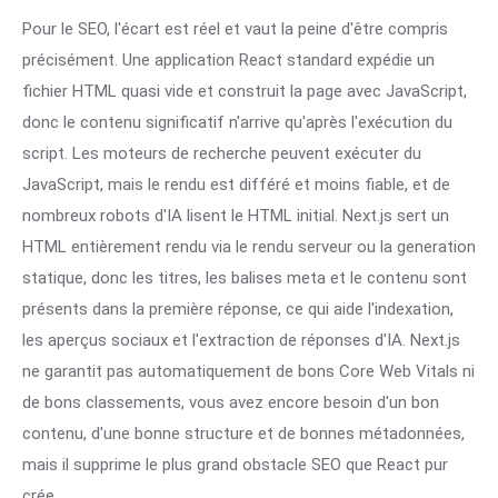
Pour le SEO, l'écart est réel et vaut la peine d'être compris
précisément. Une application React standard expédie un
fichier HTML quasi vide et construit la page avec JavaScript,
donc le contenu significatif n'arrive qu'après l'exécution du
script. Les moteurs de recherche peuvent exécuter du
JavaScript, mais le rendu est différé et moins fiable, et de
nombreux robots d'IA lisent le HTML initial. Next.js sert un
HTML entièrement rendu via le rendu serveur ou la generation
statique, donc les titres, les balises meta et le contenu sont
présents dans la première réponse, ce qui aide l'indexation,
les aperçus sociaux et l'extraction de réponses d'IA. Next.js
ne garantit pas automatiquement de bons Core Web Vitals ni
de bons classements, vous avez encore besoin d'un bon
contenu, d'une bonne structure et de bonnes métadonnées,
mais il supprime le plus grand obstacle SEO que React pur
crée.