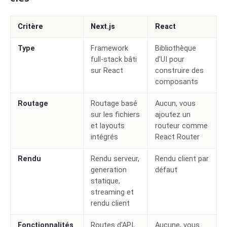
Critère
Next.js
React
Type
Framework
Bibliothèque
full-stack bâti
d'UI pour
sur React
construire des
composants
Routage
Routage basé
Aucun, vous
sur les fichiers
ajoutez un
et layouts
routeur comme
intégrés
React Router
Rendu
Rendu serveur,
Rendu client par
generation
défaut
statique,
streaming et
rendu client
Fonctionnalités
Routes d'API,
Aucune, vous