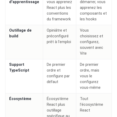
d'apprentissage
vous apprenez
démarrer, vous
React plus les
apprenez les
conventions
composants et
du framework
les hooks
Outillage de
Opiniâtre et
Vous
build
préconfiguré
choisissez et
prêt à l'emploi
configurez,
souvent avec
Vite
Support
De premier
De premier
TypeScript
ordre et
ordre, mais
configure par
vous le
défaut
configurez
vous-même
Écosystème
Écosystème
Tout
React plus
l'écosystème
outillage
React
spécifique au