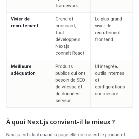
framework
Vivier de
Grand et
Le plus grand
recrutement
croissant,
vivier de
tout
recrutement
développeur
frontend
Next.js
connaît React
Meilleure
Produits
UI intégrée,
adéquation
publics qui ont
outils internes
besoin de SEO,
et
de vitesse et
configurations
de données
sur mesure
serveur
À quoi Next.js convient-il le mieux ?
Next.js est ideal quand la page elle-même est le produit et