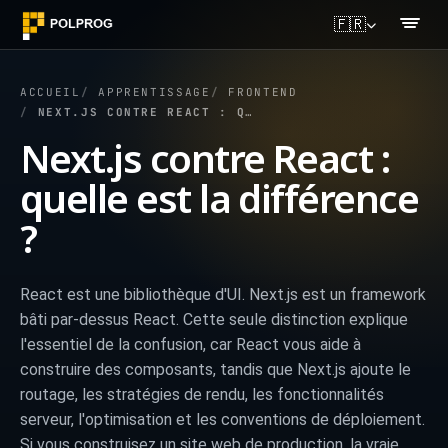
🇫🇷
ACCUEIL
APPRENTISSAGE
FRONTEND
NEXT.JS CONTRE REACT : QUELLE EST LA DIFFÉRENCE ?
Next.js contre React :
quelle est la différence
?
React est une bibliothèque d'UI. Next.js est un framework
bâti par-dessus React. Cette seule distinction explique
l'essentiel de la confusion, car React vous aide à
construire des composants, tandis que Next.js ajoute le
routage, les stratégies de rendu, les fonctionnalités
serveur, l'optimisation et les conventions de déploiement.
Si vous construisez un site web de production, la vraie