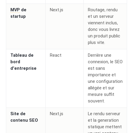
MVP
de
Next.js
Routage, rendu
startup
et un serveur
viennent inclus,
donc vous livrez
un produit public
plus vite.
Tableau de
React
Derrière une
bord
connexion, le SEO
d'entreprise
est sans
importance et
une configuration
allégée et sur
mesure suffit
souvent.
Site de
Next.js
Le rendu serveur
contenu SEO
et la generation
statique mettent