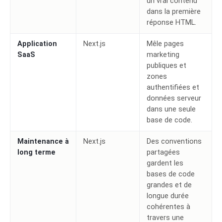
un vrai contenu
dans la première
réponse HTML.
Application
Next.js
Mêle pages
SaaS
marketing
publiques et
zones
authentifiées et
données serveur
dans une seule
base de code.
Maintenance à
Next.js
Des conventions
long terme
partagées
gardent les
bases de code
grandes et de
longue durée
cohérentes à
travers une