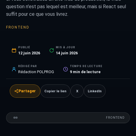
question n'est pas lequel est meilleur, mais si React seul
suffit pour ce que vous livrez.
FRONTEND
PUBLIÉ
MIS À JOUR
12 juin 2026
14 juin 2026
RÉDIGÉ PAR
TEMPS DE LECTURE
Rédaction POLPROG
9
min de lecture
Partager
Copier le lien
X
LinkedIn
FRONTEND
VS
FRONTEND
COMPARATIF