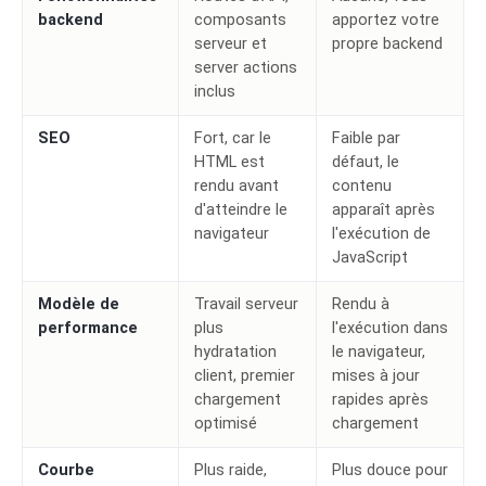
backend
composants
apportez votre
serveur et
propre backend
server actions
inclus
SEO
Fort, car le
Faible par
HTML est
défaut, le
rendu avant
contenu
d'atteindre le
apparaît après
navigateur
l'exécution de
JavaScript
Modèle de
Travail serveur
Rendu à
performance
plus
l'exécution dans
hydratation
le navigateur,
client, premier
mises à jour
chargement
rapides après
optimisé
chargement
Courbe
Plus raide,
Plus douce pour