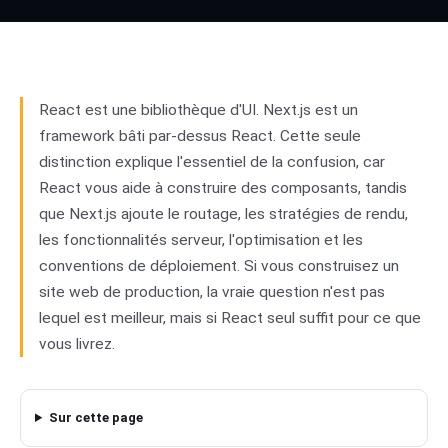
Next.js
01
vs
React
02
React est une bibliothèque d'UI. Next.js est un
framework bâti par-dessus React. Cette seule
distinction explique l'essentiel de la confusion, car
React vous aide à construire des composants, tandis
que Next.js ajoute le routage, les stratégies de rendu,
les fonctionnalités serveur, l'optimisation et les
conventions de déploiement. Si vous construisez un
site web de production, la vraie question n'est pas
lequel est meilleur, mais si React seul suffit pour ce que
vous livrez.
Sur cette page