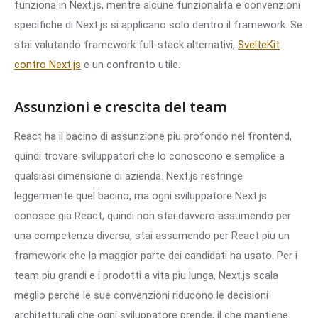
funziona in Next.js, mentre alcune funzionalita e convenzioni
specifiche di Next.js si applicano solo dentro il framework. Se
stai valutando framework full-stack alternativi,
SvelteKit
contro Next.js
e un confronto utile.
Assunzioni e crescita del team
React ha il bacino di assunzione piu profondo nel frontend,
quindi trovare sviluppatori che lo conoscono e semplice a
qualsiasi dimensione di azienda. Next.js restringe
leggermente quel bacino, ma ogni sviluppatore Next.js
conosce gia React, quindi non stai davvero assumendo per
una competenza diversa, stai assumendo per React piu un
framework che la maggior parte dei candidati ha usato. Per i
team piu grandi e i prodotti a vita piu lunga, Next.js scala
meglio perche le sue convenzioni riducono le decisioni
architetturali che ogni sviluppatore prende, il che mantiene