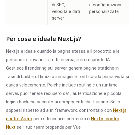
di SEO,
e configurazioni
velocita e dati
personalizzate
server
Per cosa e ideale Next.js?
Next.js e ideale quando la pagina stessa e il prodotto e le
persone la trovano tramite ricerca, link o risposte IA.
Gestisce il rendering sul server, genera pagine statiche in
fase di build e ottimizza immagini e font cosi la prima vista si
carica velocemente. Poiche include routing e un runtime
server, puoi tenere recupero dati, autenticazione e piccola
logica backend accanto ai componenti che li usano. Se lo
soppesi rispetto ad altri framework, confrontalo con
Next.js
contro Astro
per i siti ricchi di contenuti o
Next.js contro
Nuxt
se il tuo team propende per Vue.