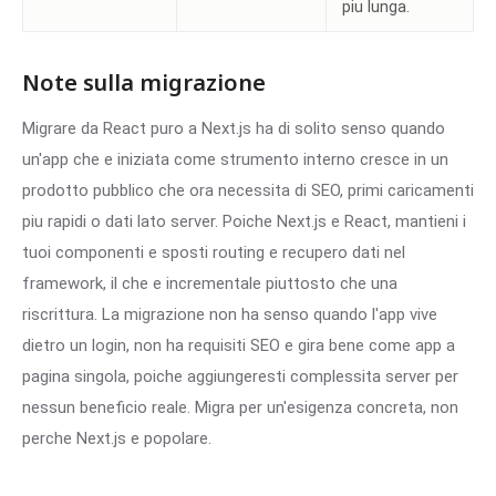
piu lunga.
Note sulla migrazione
Migrare da React puro a Next.js ha di solito senso quando
un'app che e iniziata come strumento interno cresce in un
prodotto pubblico che ora necessita di SEO, primi caricamenti
piu rapidi o dati lato server. Poiche Next.js e React, mantieni i
tuoi componenti e sposti routing e recupero dati nel
framework, il che e incrementale piuttosto che una
riscrittura. La migrazione non ha senso quando l'app vive
dietro un login, non ha requisiti SEO e gira bene come app a
pagina singola, poiche aggiungeresti complessita server per
nessun beneficio reale. Migra per un'esigenza concreta, non
perche Next.js e popolare.