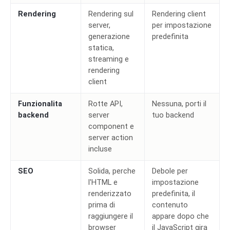
Rendering
Rendering sul
Rendering client
server,
per impostazione
generazione
predefinita
statica,
streaming e
rendering
client
Funzionalita
Rotte API,
Nessuna, porti il
backend
server
tuo backend
component e
server action
incluse
SEO
Solida, perche
Debole per
l'HTML e
impostazione
renderizzato
predefinita, il
prima di
contenuto
raggiungere il
appare dopo che
browser
il JavaScript gira