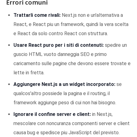
Errori comuni
Trattarli come rivali:
Next.js non e un'alternativa a
React, e React piu un framework, quindi la vera scelta
e React da solo contro React con struttura.
Usare React puro per i siti di contenuti:
spedire un
guscio HTML vuoto danneggia SEO e primo
caricamento sulle pagine che devono essere trovate e
lette in fretta.
Aggiungere Next.js a un widget incorporato:
se
qualcos'altro possiede la pagina e il routing, il
framework aggiunge peso di cui non hai bisogno.
Ignorare il confine server e client:
in Next.js,
mescolare con noncuranza componenti server e client
causa bug e spedisce piu JavaScript del previsto.