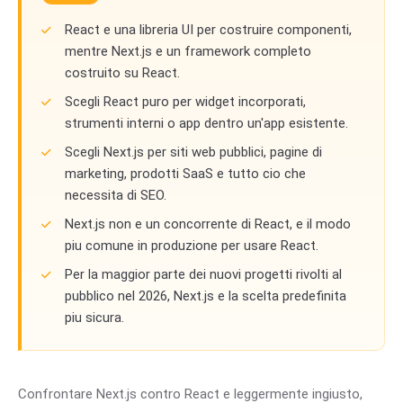
React e una libreria UI per costruire componenti,
mentre Next.js e un framework completo
costruito su React.
Scegli React puro per widget incorporati,
strumenti interni o app dentro un'app esistente.
Scegli Next.js per siti web pubblici, pagine di
marketing, prodotti SaaS e tutto cio che
necessita di SEO.
Next.js non e un concorrente di React, e il modo
piu comune in produzione per usare React.
Per la maggior parte dei nuovi progetti rivolti al
pubblico nel 2026, Next.js e la scelta predefinita
piu sicura.
Confrontare Next.js contro React e leggermente ingiusto,