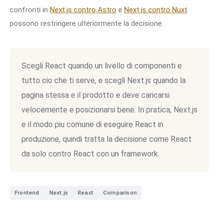
confronti in
Next.js contro Astro
e
Next.js contro Nuxt
possono restringere ulteriormente la decisione.
Scegli React quando un livello di componenti e
tutto cio che ti serve, e scegli Next.js quando la
pagina stessa e il prodotto e deve caricarsi
velocemente e posizionarsi bene. In pratica, Next.js
e il modo piu comune di eseguire React in
produzione, quindi tratta la decisione come React
da solo contro React con un framework.
Frontend
Next.js
React
Comparison