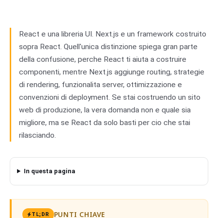
React
02
React e una libreria UI. Next.js e un framework costruito
sopra React. Quell'unica distinzione spiega gran parte
della confusione, perche React ti aiuta a costruire
componenti, mentre Next.js aggiunge routing, strategie
di rendering, funzionalita server, ottimizzazione e
convenzioni di deployment. Se stai costruendo un sito
web di produzione, la vera domanda non e quale sia
migliore, ma se React da solo basti per cio che stai
rilasciando.
In questa pagina
PUNTI CHIAVE
TL;DR