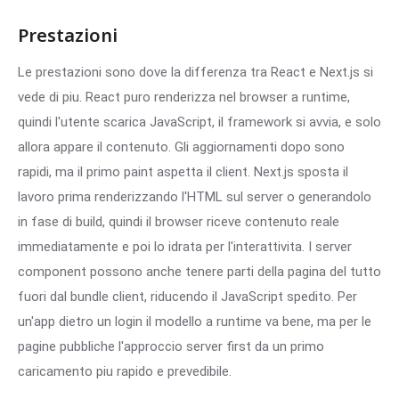
Prestazioni
Le prestazioni sono dove la differenza tra React e Next.js si
vede di piu. React puro renderizza nel browser a runtime,
quindi l'utente scarica JavaScript, il framework si avvia, e solo
allora appare il contenuto. Gli aggiornamenti dopo sono
rapidi, ma il primo paint aspetta il client. Next.js sposta il
lavoro prima renderizzando l'HTML sul server o generandolo
in fase di build, quindi il browser riceve contenuto reale
immediatamente e poi lo idrata per l'interattivita. I server
component possono anche tenere parti della pagina del tutto
fuori dal bundle client, riducendo il JavaScript spedito. Per
un'app dietro un login il modello a runtime va bene, ma per le
pagine pubbliche l'approccio server first da un primo
caricamento piu rapido e prevedibile.