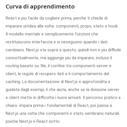
Curva di apprendimento
React e piu facile da cogliere prima, perche ti chiede di
imparare un'idea alla volta: componenti, props, stato e hook.
Il modello mentale e semplicemente funzioni che
restituiscono interfaccia e si rieseguono quando i dati
cambiano. Next.js sta sopra a questo, quindi non e piu difficile
concettualmente, ma aggiunge piu da imparare, incluso il
routing basato su file, il confine tra componenti server e
client, le regole di recupero dati e il comportamento del
caching. La documentazione di Next.js e approfondita e
guidata dagli esempi, il che aiuta, anche se la divisione server
e client mette in difficolta i nuovi arrivati. Il percorso pratico e
chiaro: impara prima i fondamentali di React, poi passa a
Next.js una volta che componenti e stato sembrano naturali,
poiche Next.js e React sotto.