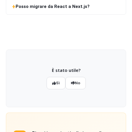
Posso migrare da React a Next.js?
È stato utile?
Sì
No