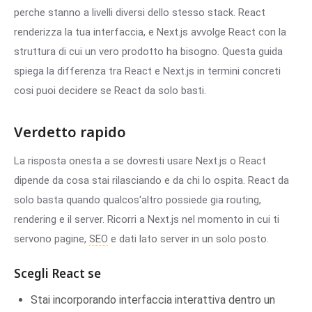
perche stanno a livelli diversi dello stesso stack. React
renderizza la tua interfaccia, e Next.js avvolge React con la
struttura di cui un vero prodotto ha bisogno. Questa guida
spiega la differenza tra React e Next.js in termini concreti
cosi puoi decidere se React da solo basti.
Verdetto rapido
La risposta onesta a se dovresti usare Next.js o React
dipende da cosa stai rilasciando e da chi lo ospita. React da
solo basta quando qualcos'altro possiede gia routing,
rendering e il server. Ricorri a Next.js nel momento in cui ti
servono pagine,
SEO
e dati lato server in un solo posto.
Scegli React se
Stai incorporando interfaccia interattiva dentro un