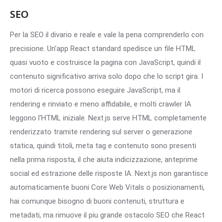
SEO
Per la SEO il divario e reale e vale la pena comprenderlo con
precisione. Un'app React standard spedisce un file HTML
quasi vuoto e costruisce la pagina con JavaScript, quindi il
contenuto significativo arriva solo dopo che lo script gira. I
motori di ricerca possono eseguire JavaScript, ma il
rendering e rinviato e meno affidabile, e molti crawler IA
leggono l'HTML iniziale. Next.js serve HTML completamente
renderizzato tramite rendering sul server o generazione
statica, quindi titoli, meta tag e contenuto sono presenti
nella prima risposta, il che aiuta indicizzazione, anteprime
social ed estrazione delle risposte IA. Next.js non garantisce
automaticamente buoni Core Web Vitals o posizionamenti,
hai comunque bisogno di buoni contenuti, struttura e
metadati, ma rimuove il piu grande ostacolo SEO che React