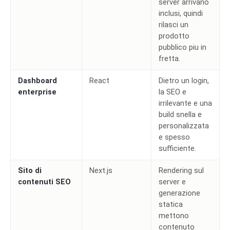
server arrivano
inclusi, quindi
rilasci un
prodotto
pubblico piu in
fretta.
Dashboard
React
Dietro un login,
enterprise
la SEO e
irrilevante e una
build snella e
personalizzata
e spesso
sufficiente.
Sito di
Next.js
Rendering sul
contenuti SEO
server e
generazione
statica
mettono
contenuto