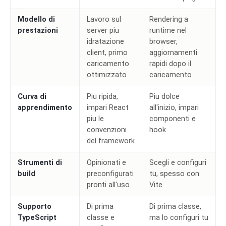
Modello di
Lavoro sul
Rendering a
prestazioni
server piu
runtime nel
idratazione
browser,
client, primo
aggiornamenti
caricamento
rapidi dopo il
ottimizzato
caricamento
Curva di
Piu ripida,
Piu dolce
apprendimento
impari React
all'inizio, impari
piu le
componenti e
convenzioni
hook
del framework
Strumenti di
Opinionati e
Scegli e configuri
build
preconfigurati
tu, spesso con
pronti all'uso
Vite
Supporto
Di prima
Di prima classe,
TypeScript
classe e
ma lo configuri tu