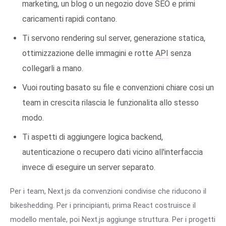
marketing, un blog o un negozio dove SEO e primi
caricamenti rapidi contano.
Ti servono rendering sul server, generazione statica,
ottimizzazione delle immagini e rotte
API
senza
collegarli a mano.
Vuoi routing basato su file e convenzioni chiare cosi un
team in crescita rilascia le funzionalita allo stesso
modo.
Ti aspetti di aggiungere logica backend,
autenticazione o recupero dati vicino all'interfaccia
invece di eseguire un server separato.
Per i team, Next.js da convenzioni condivise che riducono il
bikeshedding. Per i principianti, prima React costruisce il
modello mentale, poi Next.js aggiunge struttura. Per i progetti