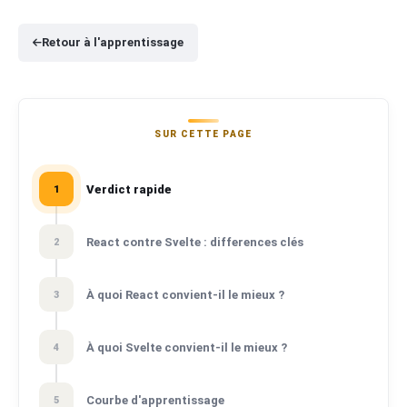
Retour à l'apprentissage
SUR CETTE PAGE
Verdict rapide
1
React contre Svelte : differences clés
2
À quoi React convient-il le mieux ?
3
À quoi Svelte convient-il le mieux ?
4
Courbe d'apprentissage
5