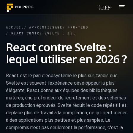
🇫🇷
ACCUEIL
APPRENTISSAGE
FRONTEND
REACT CONTRE SVELTE : LEQUEL UTILISER EN 2026 ?
React contre Svelte :
lequel utiliser en 2026 ?
React est le pari d'écosystème le plus sûr, tandis que
Svelte est souvent l'expérience développeur la plus
élégante. React donne aux équipes des bibliothèques
matures, une profondeur de recrutement et des schémas
de production éprouvés. Svelte réduit le code répétitif et
déplace plus de travail à la compilation, ce qui peut mener
à des applications plus petites et plus simples. Le
compromis n'est pas seulement la performance, c'est la