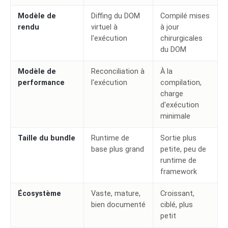
Modèle de
Diffing du DOM
Compilé mises
rendu
virtuel à
à jour
l'exécution
chirurgicales
du DOM
Modèle de
Reconciliation à
À la
performance
l'exécution
compilation,
charge
d'exécution
minimale
Taille du bundle
Runtime de
Sortie plus
base plus grand
petite, peu de
runtime de
framework
Écosystème
Vaste, mature,
Croissant,
bien documenté
ciblé, plus
petit