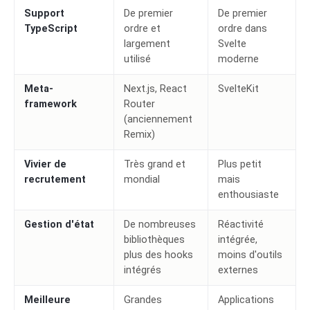
Support
De premier
De premier
TypeScript
ordre et
ordre dans
largement
Svelte
utilisé
moderne
Meta-
Next.js, React
SvelteKit
framework
Router
(anciennement
Remix)
Vivier de
Très grand et
Plus petit
recrutement
mondial
mais
enthousiaste
Gestion d'état
De nombreuses
Réactivité
bibliothèques
intégrée,
plus des hooks
moins d'outils
intégrés
externes
Meilleure
Grandes
Applications