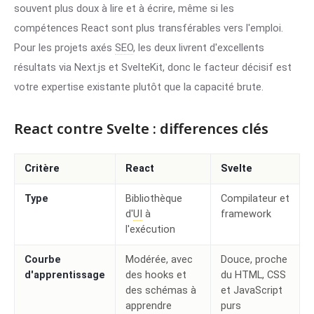
souvent plus doux à lire et à écrire, même si les
compétences React sont plus transférables vers l'emploi.
Pour les projets axés
SEO
, les deux livrent d'excellents
résultats via Next.js et SvelteKit, donc le facteur décisif est
votre expertise existante plutôt que la capacité brute.
React contre Svelte : differences clés
Critère
React
Svelte
Type
Bibliothèque
Compilateur et
d'
UI
à
framework
l'exécution
Courbe
Modérée, avec
Douce, proche
d'apprentissage
des hooks et
du HTML, CSS
des schémas à
et JavaScript
apprendre
purs