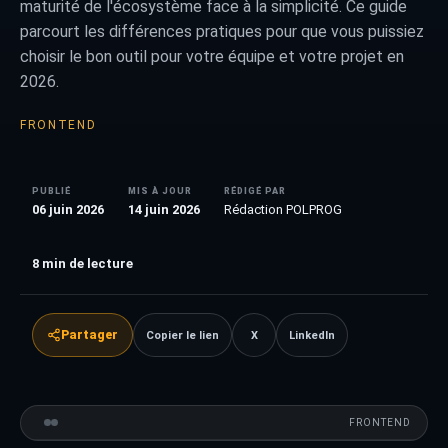
maturité de l'écosystème face à la simplicité. Ce guide
parcourt les différences pratiques pour que vous puissiez
choisir le bon outil pour votre équipe et votre projet en
2026.
FRONTEND
PUBLIÉ
MIS À JOUR
RÉDIGÉ PAR
06 juin 2026
14 juin 2026
Rédaction POLPROG
8
min de lecture
Partager
Copier le lien
X
LinkedIn
FRONTEND
VS