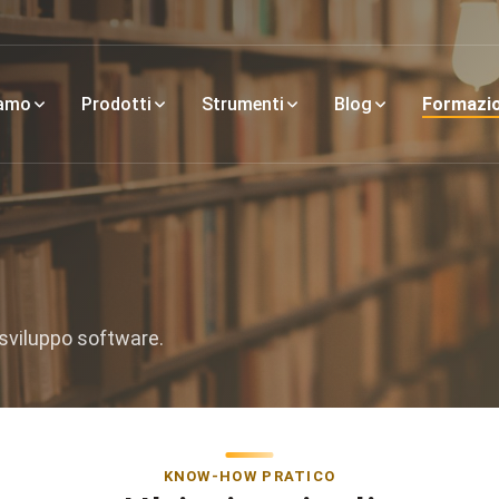
iamo
Prodotti
Strumenti
Blog
Formazi
sviluppo software.
KNOW-HOW PRATICO