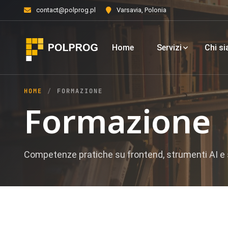
contact@polprog.pl
Varsavia, Polonia
Home
Servizi
Chi s
HOME
FORMAZIONE
Formazione
Competenze pratiche su frontend, strumenti AI e 