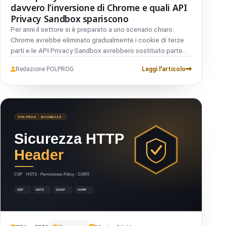
davvero l’inversione di Chrome e quali API
Privacy Sandbox spariscono
Per anni il settore si è preparato a uno scenario chiaro:
Chrome avrebbe eliminato gradualmente i cookie di terze
parti e le API Privacy Sandbox avrebbero sostituito parte
degli usi pubblicitari, di misurazione e identità.
Redazione POLPROG
Leggi l'articolo