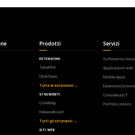
one
Prodotti
Servizi
Software su misu
ESTENSIONI
TubePilot
Applicazioni web
ClickClean
Mobile Apps
Tutte le estensioni →
Estensioni browse
STRUMENTI
Consulenza IT
CodeMap
Portfolio storico
ReleaseBoard
Tutti gli strumenti →
SITI WEB