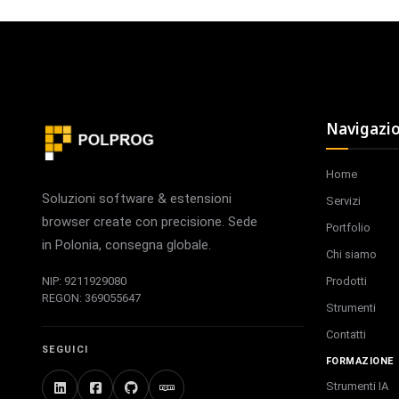
Navigazi
Home
Soluzioni software & estensioni
Servizi
browser create con precisione. Sede
Portfolio
in Polonia, consegna globale.
Chi siamo
Prodotti
NIP: 9211929080
REGON: 369055647
Strumenti
Contatti
SEGUICI
FORMAZIONE
Strumenti IA