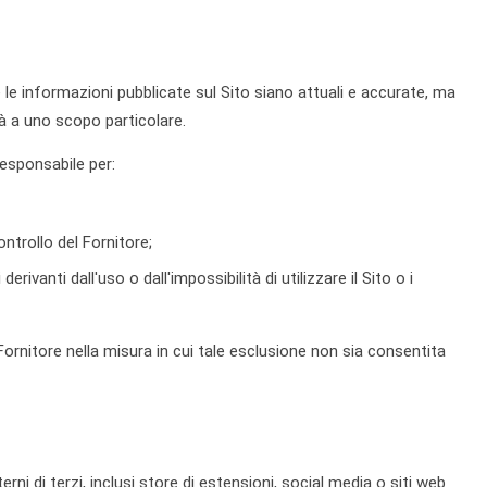
 le informazioni pubblicate sul Sito siano attuali e accurate, ma
tà a uno scopo particolare.
 responsabile per:
controllo del Fornitore;
 derivanti dall'uso o dall'impossibilità di utilizzare il Sito o i
Fornitore nella misura in cui tale esclusione non sia consentita
erni di terzi, inclusi store di estensioni, social media o siti web