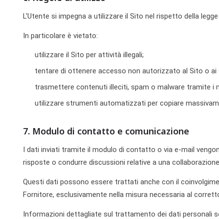
L'Utente si impegna a utilizzare il Sito nel rispetto della legge
In particolare è vietato:
utilizzare il Sito per attività illegali;
tentare di ottenere accesso non autorizzato al Sito o ai 
trasmettere contenuti illeciti, spam o malware tramite i 
utilizzare strumenti automatizzati per copiare massivam
7. Modulo di contatto e comunicazione
I dati inviati tramite il modulo di contatto o via e-mail vengono
risposte o condurre discussioni relative a una collaborazione
Questi dati possono essere trattati anche con il coinvolgimen
Fornitore, esclusivamente nella misura necessaria al corret
Informazioni dettagliate sul trattamento dei dati personali 