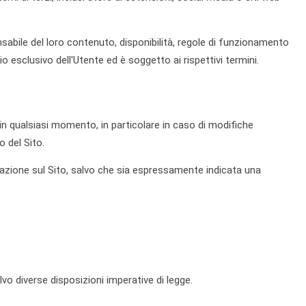
onsabile del loro contenuto, disponibilità, regole di funzionamento
chio esclusivo dell'Utente ed è soggetto ai rispettivi termini.
ini in qualsiasi momento, in particolare in caso di modifiche
o del Sito.
cazione sul Sito, salvo che sia espressamente indicata una
vo diverse disposizioni imperative di legge.