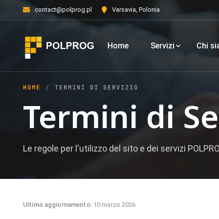
contact@polprog.pl
Varsavia, Polonia
Home
Servizi
Chi s
HOME
TERMINI DI SERVIZIO
Termini di Se
Le regole per l'utilizzo del sito e dei servizi POLPR
Ultimo aggiornamento:
10 marzo 2026