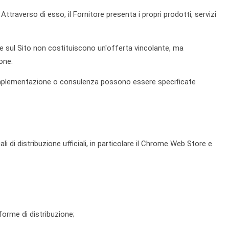
 Attraverso di esso, il Fornitore presenta i propri prodotti, servizi
te sul Sito non costituiscono un'offerta vincolante, ma
one.
e, implementazione o consulenza possono essere specificate
li di distribuzione ufficiali, in particolare il Chrome Web Store e
aforme di distribuzione;