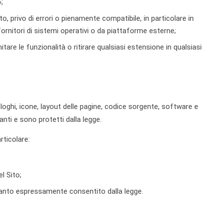
;
o, privo di errori o pienamente compatibile, in particolare in
fornitori di sistemi operativi o da piattaforme esterne;
limitare le funzionalità o ritirare qualsiasi estensione in qualsiasi
ca, loghi, icone, layout delle pagine, codice sorgente, software e
ianti e sono protetti dalla legge.
rticolare:
l Sito;
quanto espressamente consentito dalla legge.