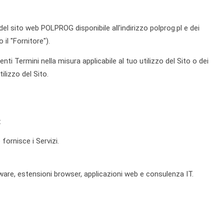
 del sito web POLPROG disponibile all'indirizzo polprog.pl e dei
il "Fornitore").
senti Termini nella misura applicabile al tuo utilizzo del Sito o dei
ilizzo del Sito.
:
 fornisce i Servizi.
ftware, estensioni browser, applicazioni web e consulenza IT.