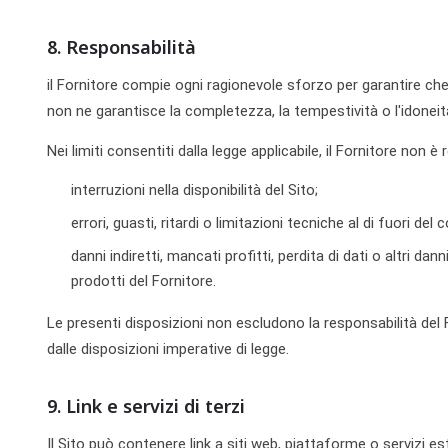
8. Responsabilità
il Fornitore compie ogni ragionevole sforzo per garantire che
non ne garantisce la completezza, la tempestività o l'idonei
Nei limiti consentiti dalla legge applicabile, il Fornitore non è
interruzioni nella disponibilità del Sito;
errori, guasti, ritardi o limitazioni tecniche al di fuori del 
danni indiretti, mancati profitti, perdita di dati o altri danni
prodotti del Fornitore.
Le presenti disposizioni non escludono la responsabilità del 
dalle disposizioni imperative di legge.
9. Link e servizi di terzi
Il Sito può contenere link a siti web, piattaforme o servizi est