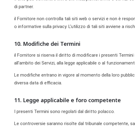
di partner.
il Fornitore non controlla tali siti web o servizi e non è resp
o informative sulla privacy. L'utilizzo di tali siti avviene a ris
10. Modifiche dei Termini
il Fornitore si riserva il diritto di modificare i presenti Term
all'ambito dei Servizi, alla legge applicabile o al funzionament
Le modifiche entrano in vigore al momento della loro pubbli
diversa data di efficacia.
11. Legge applicabile e foro competente
I presenti Termini sono regolati dal diritto polacco.
Le controversie saranno risolte dal tribunale competente, sal