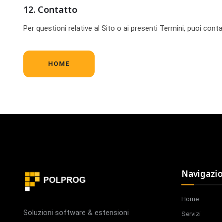
12. Contatto
Per questioni relative al Sito o ai presenti Termini, puoi contat
HOME
Navigazi
Home
Soluzioni software & estensioni
Servizi