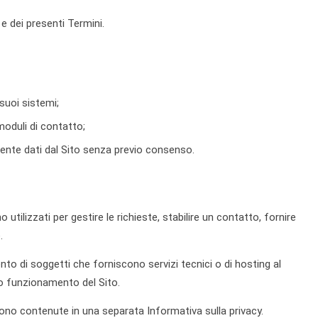
 e dei presenti Termini.
suoi sistemi;
moduli di contatto;
ente dati dal Sito senza previo consenso.
 utilizzati per gestire le richieste, stabilire un contatto, fornire
.
to di soggetti che forniscono servizi tecnici o di hosting al
to funzionamento del Sito.
sono contenute in una separata Informativa sulla privacy.