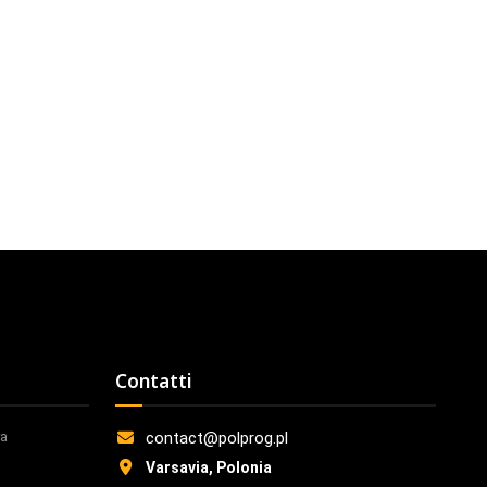
Contatti
ra
contact@polprog.pl
Varsavia, Polonia