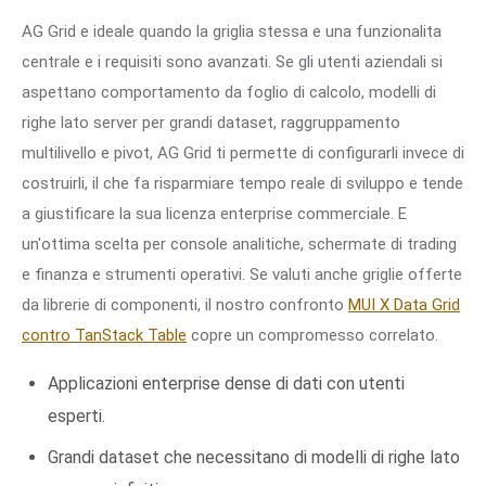
AG Grid e ideale quando la griglia stessa e una funzionalita
centrale e i requisiti sono avanzati. Se gli utenti aziendali si
aspettano comportamento da foglio di calcolo, modelli di
righe lato server per grandi dataset, raggruppamento
multilivello e pivot, AG Grid ti permette di configurarli invece di
costruirli, il che fa risparmiare tempo reale di sviluppo e tende
a giustificare la sua licenza enterprise commerciale. E
un'ottima scelta per console analitiche, schermate di trading
e finanza e strumenti operativi. Se valuti anche griglie offerte
da librerie di componenti, il nostro confronto
MUI X Data Grid
contro TanStack Table
copre un compromesso correlato.
Applicazioni enterprise dense di dati con utenti
esperti.
Grandi dataset che necessitano di modelli di righe lato