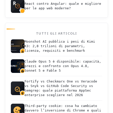
React contro Angular: quale e migliore
per le app web moderne?
TUTTI GLI ARTICOLI
Moonshot AI pubblica i pesi di Kimi
K3: 2,8 trilioni di parametri,
licenza, requisiti e benchmark
Claude Opus 5 è disponibile: capacità,
prezzi e confronto con Opus 4.8,
Sonnet 5 e Fable 5
Fortify vs Checkmarx One vs Veracode
vs Snyk vs GitHub Code Security vs
Semgrep: quale piattaforma AppSec
enterprise scegliere nel 2026
Third-party cookie: cosa ha cambiato
davvero l’inversione di Chrome e quali