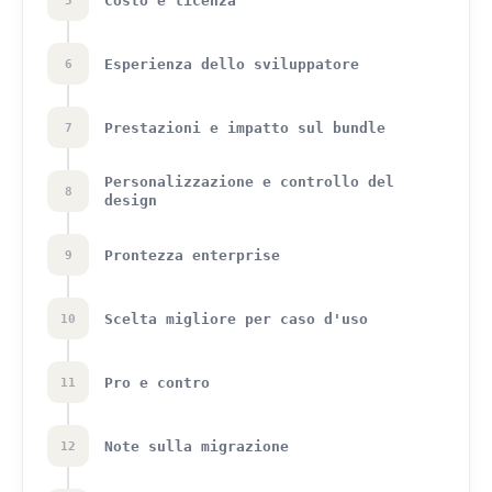
Costo e licenza
5
Esperienza dello sviluppatore
6
Prestazioni e impatto sul bundle
7
Personalizzazione e controllo del
8
design
Prontezza enterprise
9
Scelta migliore per caso d'uso
10
Pro e contro
11
Note sulla migrazione
12