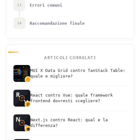
Errori comuni
13
Raccomandazione finale
14
ARTICOLI CORRELATI
MUI X Data Grid contro TanStack Table:
quale e migliore?
React contro Vue: quale framework
frontend dovresti scegliere?
Next.js contro React: qual e la
differenza?