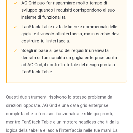
AG Grid puo far risparmiare molto tempo di
sviluppo quando i requisiti corrispondono al suo
insieme di funzionalita.
TanStack Table evita le licenze commerciali delle
griglie e il vincolo all'interfaccia, ma in cambio devi
costruire tu l'interfaccia.
Scegli in base al peso dei requisiti: un'elevata
densita di funzionalita da griglia enterprise punta
ad AG Grid, il controllo totale del design punta a
TanStack Table.
Questi due strumenti risolvono lo stesso problema da
direzioni opposte. AG Grid e una data grid enterprise
completa che ti fornisce funzionalita e stile gia pronti,
mentre TanStack Table e un motore headless che ti da la
logica della tabella e lascia l'interfaccia nelle tue mani. La