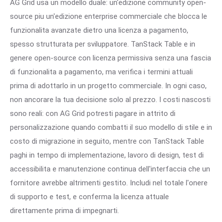
AG Grid usa un modello duale: un'edizione community open-
source piu un'edizione enterprise commerciale che blocca le
funzionalita avanzate dietro una licenza a pagamento,
spesso strutturata per sviluppatore. TanStack Table e in
genere open-source con licenza permissiva senza una fascia
di funzionalita a pagamento, ma verifica i termini attuali
prima di adottarlo in un progetto commerciale. In ogni caso,
non ancorare la tua decisione solo al prezzo. I costi nascosti
sono reali: con AG Grid potresti pagare in attrito di
personalizzazione quando combatti il suo modello di stile e in
costo di migrazione in seguito, mentre con TanStack Table
paghi in tempo di implementazione, lavoro di design, test di
accessibilita e manutenzione continua dell'interfaccia che un
fornitore avrebbe altrimenti gestito. Includi nel totale l'onere
di supporto e test, e conferma la licenza attuale
direttamente prima di impegnarti.