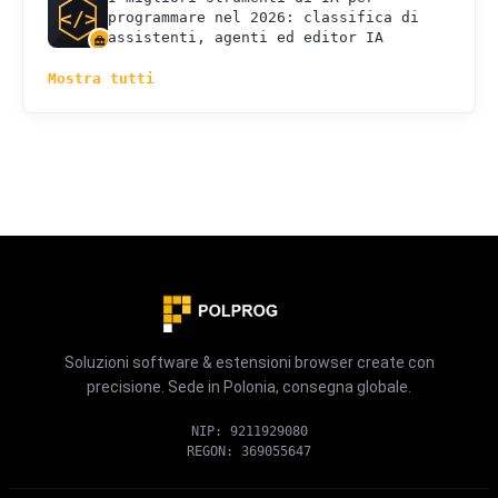
programmare nel 2026: classifica di
assistenti, agenti ed editor IA
Mostra tutti
Soluzioni software & estensioni browser create con
precisione. Sede in Polonia, consegna globale.
NIP: 9211929080
REGON: 369055647