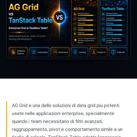
AG Grid e una delle soluzioni di data grid piu potenti
usate nelle applicazioni enterprise, specialmente
quando i team necessitano di filtri avanzati,
raggruppamento, pivot e comportamento simile a un