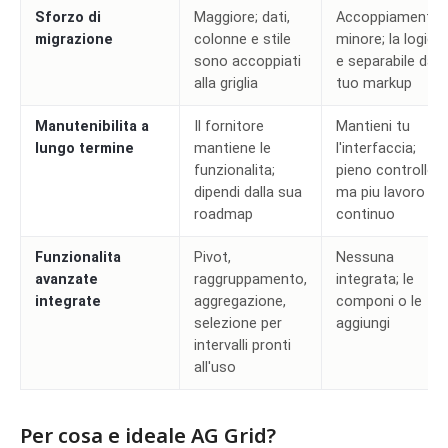
Sforzo di
Maggiore; dati,
Accoppiamento
migrazione
colonne e stile
minore; la logica
sono accoppiati
e separabile dal
alla griglia
tuo markup
Manutenibilita a
Il fornitore
Mantieni tu
lungo termine
mantiene le
l'interfaccia;
funzionalita;
pieno controllo
dipendi dalla sua
ma piu lavoro
roadmap
continuo
Funzionalita
Pivot,
Nessuna
avanzate
raggruppamento,
integrata; le
integrate
aggregazione,
componi o le
selezione per
aggiungi
intervalli pronti
all'uso
Per cosa e ideale AG Grid?