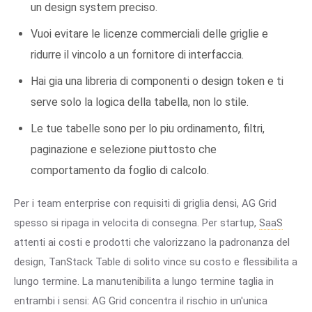
un design system preciso.
Vuoi evitare le licenze commerciali delle griglie e
ridurre il vincolo a un fornitore di interfaccia.
Hai gia una libreria di componenti o design token e ti
serve solo la logica della tabella, non lo stile.
Le tue tabelle sono per lo piu ordinamento, filtri,
paginazione e selezione piuttosto che
comportamento da foglio di calcolo.
Per i team enterprise con requisiti di griglia densi, AG Grid
spesso si ripaga in velocita di consegna. Per startup,
SaaS
attenti ai costi e prodotti che valorizzano la padronanza del
design, TanStack Table di solito vince su costo e flessibilita a
lungo termine. La manutenibilita a lungo termine taglia in
entrambi i sensi: AG Grid concentra il rischio in un'unica