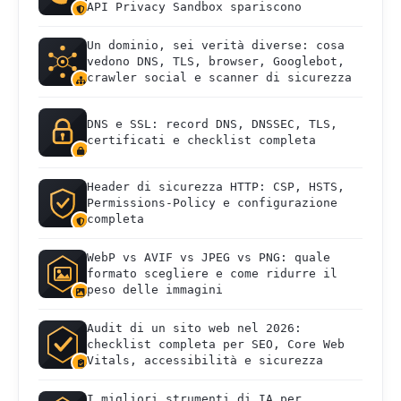
API Privacy Sandbox spariscono
Un dominio, sei verità diverse: cosa
vedono DNS, TLS, browser, Googlebot,
crawler social e scanner di sicurezza
DNS e SSL: record DNS, DNSSEC, TLS,
certificati e checklist completa
Header di sicurezza HTTP: CSP, HSTS,
Permissions-Policy e configurazione
completa
WebP vs AVIF vs JPEG vs PNG: quale
formato scegliere e come ridurre il
peso delle immagini
Audit di un sito web nel 2026:
checklist completa per SEO, Core Web
Vitals, accessibilità e sicurezza
I migliori strumenti di IA per