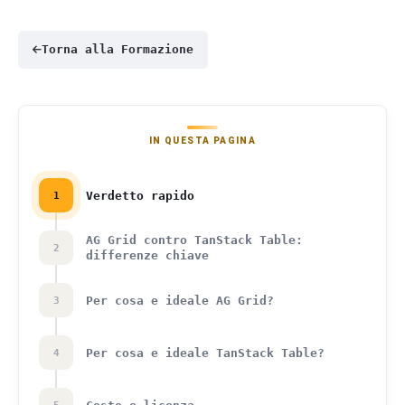
Torna alla Formazione
IN QUESTA PAGINA
Verdetto rapido
1
AG Grid contro TanStack Table:
2
differenze chiave
Per cosa e ideale AG Grid?
3
Per cosa e ideale TanStack Table?
4