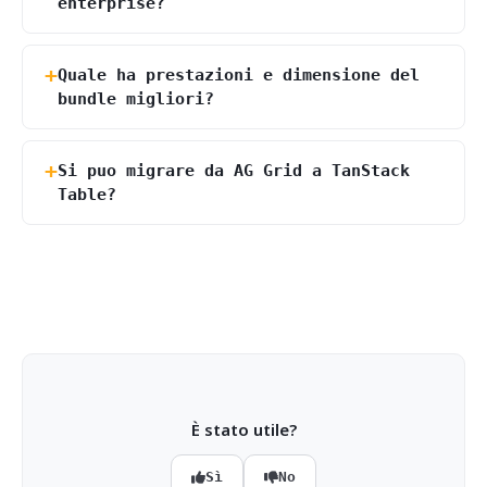
enterprise?
Quale ha prestazioni e dimensione del
bundle migliori?
Si puo migrare da AG Grid a TanStack
Table?
È stato utile?
Sì
No