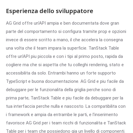
Esperienza dello sviluppatore
AG Grid offre un'API ampia e ben documentata dove gran
parte del comportamento si configura tramite prop e opzioni
invece di essere scritto a mano, il che accelera la consegna
una volta che il team impara la superficie. TanStack Table
offre un'API piu piccola e con i tipi al primo posto, rapida da
cogliere ma che si aspetta che tu colleghi rendering, stato e
accessibilita da solo. Entrambi hanno un forte supporto
TypeScript e buona documentazione. AG Grid e piu facile da
debuggare per le funzionalita della griglia perche sono di
prima parte; TanStack Table e piu facile da debuggare per la
tua interfaccia perche nulla e nascosto. La compatibilita con
i framework e ampia da entrambe le parti, e l'inserimento
favorisce AG Grid per i team ricchi di funzionalita e TanStack
Table per i team che possiedono gia un livello di componenti.