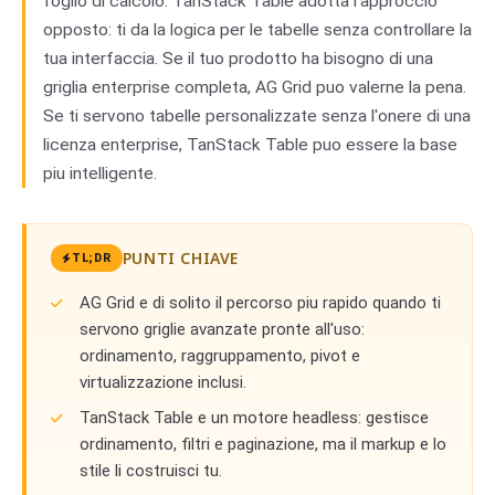
foglio di calcolo. TanStack Table adotta l'approccio
opposto: ti da la logica per le tabelle senza controllare la
tua interfaccia. Se il tuo prodotto ha bisogno di una
griglia enterprise completa, AG Grid puo valerne la pena.
Se ti servono tabelle personalizzate senza l'onere di una
licenza enterprise, TanStack Table puo essere la base
piu intelligente.
PUNTI CHIAVE
TL;DR
AG Grid e di solito il percorso piu rapido quando ti
servono griglie avanzate pronte all'uso:
ordinamento, raggruppamento, pivot e
virtualizzazione inclusi.
TanStack Table e un motore headless: gestisce
ordinamento, filtri e paginazione, ma il markup e lo
stile li costruisci tu.