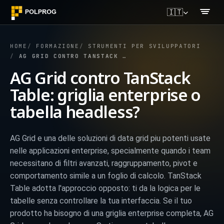
🇮🇹
HOME
FORMAZIONE
STRUMENTI PER SVILUPPATORI
AG GRID CONTRO TANSTACK TABLE: GRIGLIA ENTERPRISE O TABELLA HEADLESS?
AG Grid contro TanStack
Table: griglia enterprise o
tabella headless?
AG Grid e una delle soluzioni di data grid piu potenti usate
nelle applicazioni enterprise, specialmente quando i team
necessitano di filtri avanzati, raggruppamento, pivot e
comportamento simile a un foglio di calcolo. TanStack
Table adotta l'approccio opposto: ti da la logica per le
tabelle senza controllare la tua interfaccia. Se il tuo
prodotto ha bisogno di una griglia enterprise completa, AG