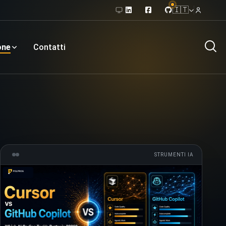
🇮🇹
one
Contatti
STRUMENTI IA