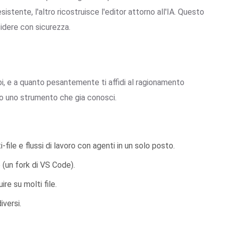
sistente, l'altro ricostruisce l'editor attorno all'IA. Questo
idere con sicurezza.
bi, e a quanto pesantemente ti affidi al ragionamento
tro uno strumento che gia conosci.
ile e flussi di lavoro con agenti in un solo posto.
 (un fork di VS Code).
ire su molti file.
iversi.