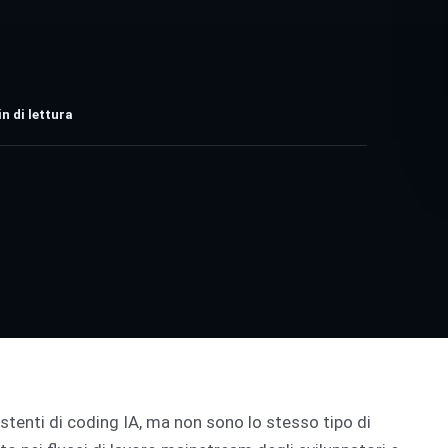
n di lettura
stenti di coding IA, ma non sono lo stesso tipo di