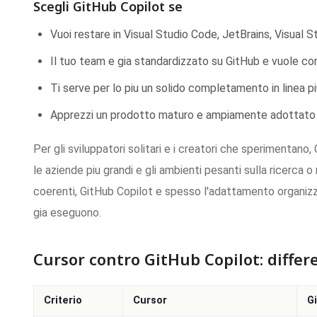
Scegli GitHub Copilot se
Vuoi restare in Visual Studio Code, JetBrains, Visual 
Il tuo team e gia standardizzato su GitHub e vuole cont
Ti serve per lo piu un solido completamento in linea 
Apprezzi un prodotto maturo e ampiamente adottato co
Per gli sviluppatori solitari e i creatori che sperimentano
le aziende piu grandi e gli ambienti pesanti sulla ricerc
coerenti, GitHub Copilot e spesso l'adattamento organizza
gia eseguono.
Cursor contro GitHub Copilot: differ
Criterio
Cursor
G