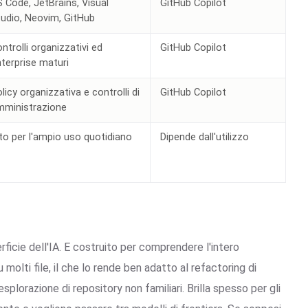
 Code, JetBrains, Visual
GitHub Copilot
udio, Neovim, GitHub
ntrolli organizzativi ed
GitHub Copilot
terprise maturi
licy organizzativa e controlli di
GitHub Copilot
mministrazione
to per l'ampio uso quotidiano
Dipende dall'utilizzo
rficie dell'IA. E costruito per comprendere l'intero
molti file, il che lo rende ben adatto al refactoring di
esplorazione di repository non familiari. Brilla spesso per gli