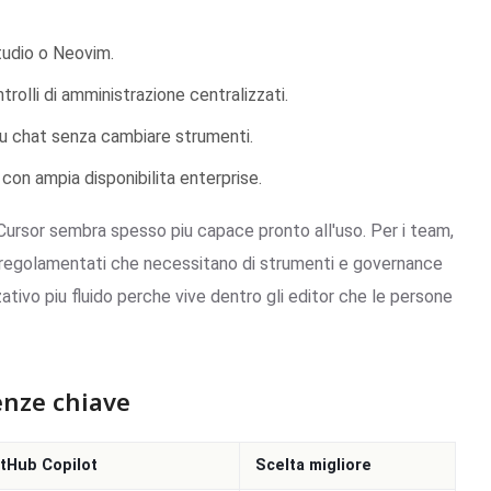
Studio o Neovim.
rolli di amministrazione centralizzati.
piu chat senza cambiare strumenti.
n ampia disponibilita enterprise.
, Cursor sembra spesso piu capace pronto all'uso. Per i team,
a o regolamentati che necessitano di strumenti e governance
tivo piu fluido perche vive dentro gli editor che le persone
enze chiave
itHub Copilot
Scelta migliore