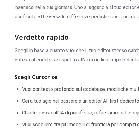
inserisca nella tua giornata. Uno si aggancia al tuo editor e
confronto attraversa le differenze pratiche cosi puoi dec
Verdetto rapido
Scegli in base a quanto vuoi che il tuo editor stesso cam
esteso al codebase rispetto all'aiuto in linea rapido den
Scegli Cursor se
Vuoi contesto profondo sul codebase, modifiche multi-f
Sei a tuo agio nel passare a un editor AI-first dedicato
Chiedi spesso all'IA di pianificare, refactorare ed esegu
Vuoi scegliere tra piu modelli di frontiera per compiti d