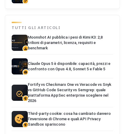
TUTTI GLI ARTICOLI
Moonshot AI pubblica i pesi di Kimi K3: 2,8
trilioni di parametri, licenza, requisiti e
benchmark
Claude Opus 5 è disponibile: capacità, prezzi e
confronto con Opus 4.8, Sonnet 5 e Fable 5
Fortify vs Checkmarx One vs Veracode vs Snyk
vs GitHub Code Security vs Semgrep: quale
piattaforma AppSec enterprise scegliere nel
2026
Third-party cookie: cosa ha cambiato davvero
l’inversione di Chrome e quali API Privacy
Sandbox spariscono