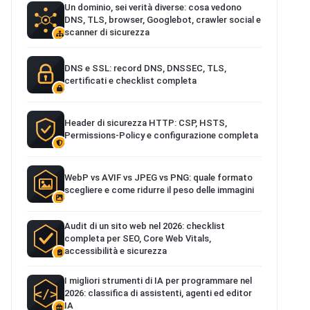
Un dominio, sei verità diverse: cosa vedono
DNS, TLS, browser, Googlebot, crawler social e
scanner di sicurezza
DNS e SSL: record DNS, DNSSEC, TLS,
certificati e checklist completa
Header di sicurezza HTTP: CSP, HSTS,
Permissions-Policy e configurazione completa
WebP vs AVIF vs JPEG vs PNG: quale formato
scegliere e come ridurre il peso delle immagini
Audit di un sito web nel 2026: checklist
completa per SEO, Core Web Vitals,
accessibilità e sicurezza
I migliori strumenti di IA per programmare nel
2026: classifica di assistenti, agenti ed editor
IA