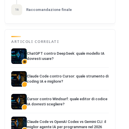
Raccomandazione finale
16
ARTICOLI CORRELATI
ChatGPT contro DeepSeek: quale modello IA
dovresti usare?
Claude Code contro Cursor: quale strumento di
coding IA e migliore?
Cursor contro Windsurf: quale editor di codice
IA dovresti scegliere?
Claude Code vs OpenAI Codex vs Gemini CLI: il
miglior agente IA per programmare nel 2026