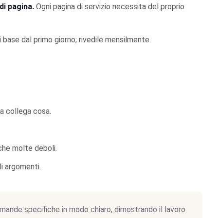
di pagina.
Ogni pagina di servizio necessita del proprio
di base dal primo giorno; rivedile mensilmente.
sa collega cosa.
che molte deboli.
i argomenti.
mande specifiche in modo chiaro, dimostrando il lavoro