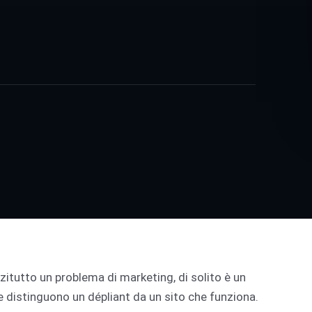
zitutto un problema di marketing, di solito è un
e distinguono un dépliant da un sito che funziona.