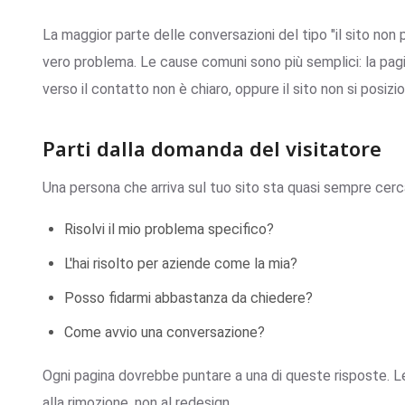
La maggior parte delle conversazioni del tipo "il sito non p
vero problema. Le cause comuni sono più semplici: la pagi
verso il contatto non è chiaro, oppure il sito non si posizi
Parti dalla domanda del visitatore
Una persona che arriva sul tuo sito sta quasi sempre cer
Risolvi il mio problema specifico?
L'hai risolto per aziende come la mia?
Posso fidarmi abbastanza da chiedere?
Come avvio una conversazione?
Ogni pagina dovrebbe puntare a una di queste risposte. 
alla rimozione, non al redesign.