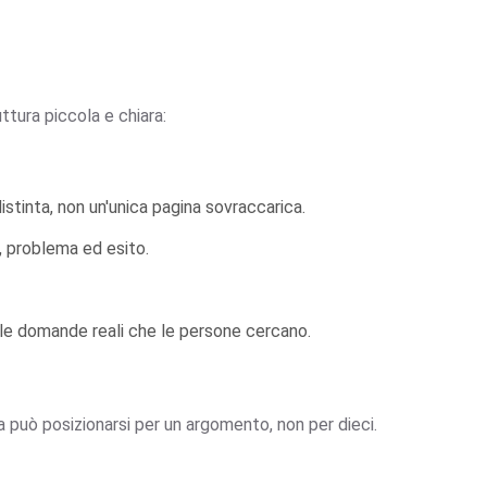
ttura piccola e chiara:
istinta, non un'unica pagina sovraccarica.
, problema ed esito.
lle domande reali che le persone cercano.
a può posizionarsi per un argomento, non per dieci.