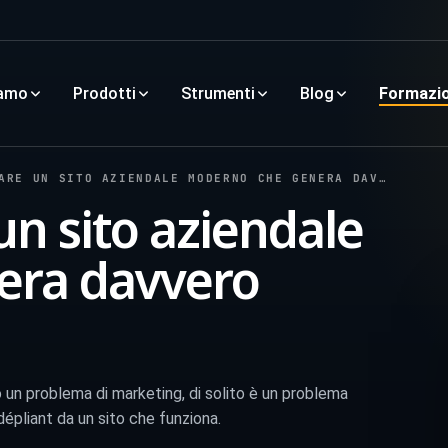
iamo
Prodotti
Strumenti
Blog
Formazi
 UN SITO AZIENDALE MODERNO CHE GENERA DAVVERO CONTATTI
un sito aziendale
era davvero
 un problema di marketing, di solito è un problema
dépliant da un sito che funziona.