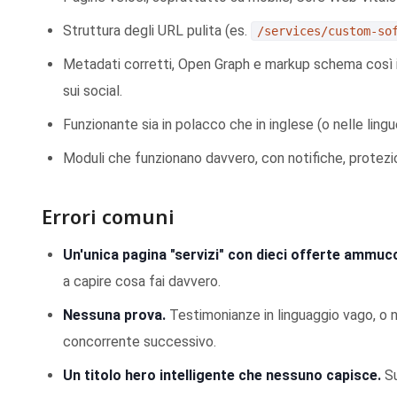
Struttura degli URL pulita (es.
/services/custom-so
Metadati corretti, Open Graph e markup schema così il
sui social.
Funzionante sia in polacco che in inglese (o nelle lingu
Moduli che funzionano davvero, con notifiche, protezi
Errori comuni
Un'unica pagina "servizi" con dieci offerte ammuc
a capire cosa fai davvero.
Nessuna prova.
Testimonianze in linguaggio vago, o ne
concorrente successivo.
Un titolo hero intelligente che nessuno capisce.
Su