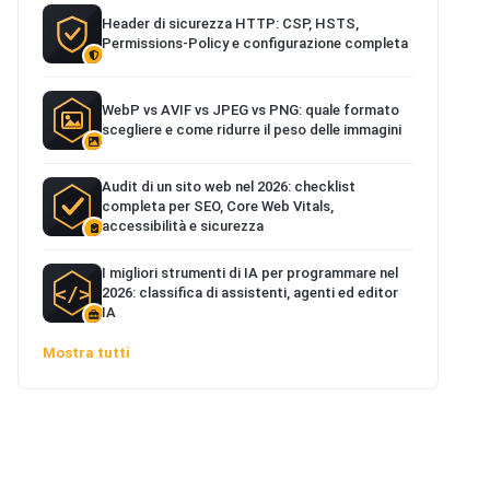
Header di sicurezza HTTP: CSP, HSTS,
Permissions-Policy e configurazione completa
WebP vs AVIF vs JPEG vs PNG: quale formato
scegliere e come ridurre il peso delle immagini
Audit di un sito web nel 2026: checklist
completa per SEO, Core Web Vitals,
accessibilità e sicurezza
I migliori strumenti di IA per programmare nel
2026: classifica di assistenti, agenti ed editor
IA
Mostra tutti