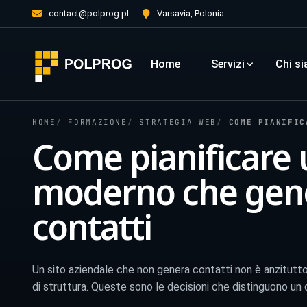
contact@polprog.pl
Varsavia, Polonia
Home
Servizi
Chi s
HOME
FORMAZIONE
STRATEGIA WEB
COME PIANIFICARE
Come pianificare 
moderno che gen
contatti
Un sito aziendale che non genera contatti non è anzitutto
di struttura. Queste sono le decisioni che distinguono un 