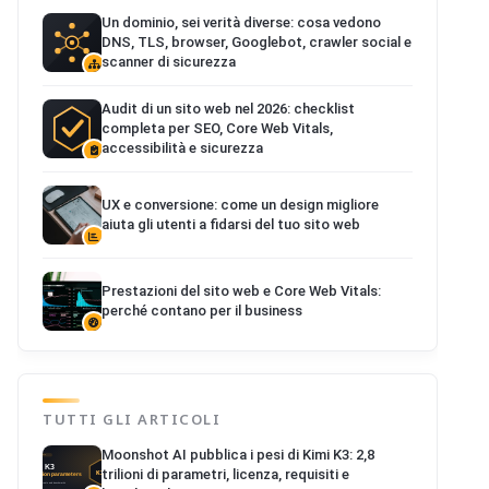
Un dominio, sei verità diverse: cosa vedono
DNS, TLS, browser, Googlebot, crawler social e
scanner di sicurezza
Audit di un sito web nel 2026: checklist
completa per SEO, Core Web Vitals,
accessibilità e sicurezza
UX e conversione: come un design migliore
aiuta gli utenti a fidarsi del tuo sito web
Prestazioni del sito web e Core Web Vitals:
perché contano per il business
TUTTI GLI ARTICOLI
Moonshot AI pubblica i pesi di Kimi K3: 2,8
trilioni di parametri, licenza, requisiti e