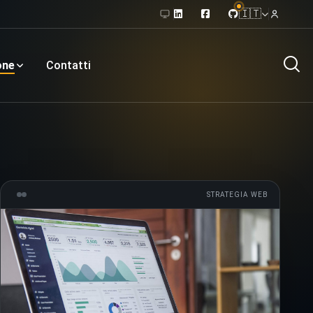
🇮🇹
one
Contatti
STRATEGIA WEB