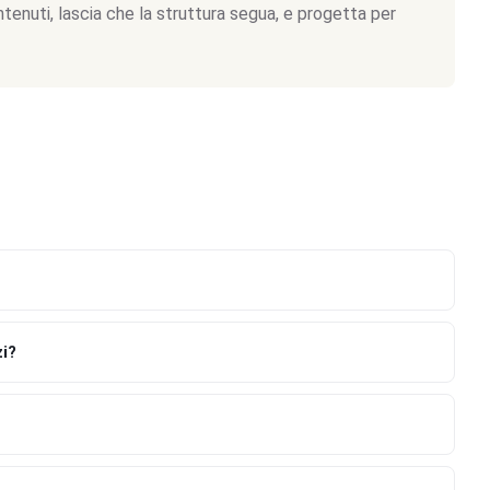
tenuti, lascia che la struttura segua, e progetta per
zi?