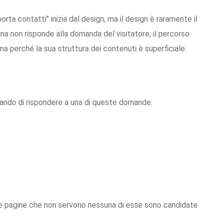
orta contatti" inizia dal design, ma il design è raramente il
na non risponde alla domanda del visitatore, il percorso
ona perché la sua struttura dei contenuti è superficiale.
cando di rispondere a una di queste domande:
Le pagine che non servono nessuna di esse sono candidate