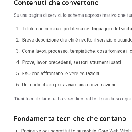
Contenuti che convertono
Su una pagina di servizi, lo schema approssimativo che fu
Titolo che nomina il problema nel linguaggio del visita
Breve descrizione di a chi è rivolto il servizio e quand
Come lavori, processo, tempistiche, cosa fornisce il c
Prove, lavori precedenti, settori, strumenti usati.
FAQ che affrontano le vere esitazioni.
Un modo chiaro per avviare una conversazione.
Tieni fuori il clamore. Lo specifico batte il grandioso ogni 
Fondamenta tecniche che contano
Pagine veloci, soprattutto su mobile, Core Web Vitals