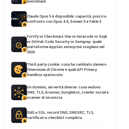
benchmark
Claude Opus 5 è disponibile: capacità, prezzi e
confronto con Opus 4.8, Sonnet 5 e Fable 5
Fortify vs Checkmarx One vs Veracode vs Snyk
vs GitHub Code Security vs Semgrep: quale
piattaforma AppSec enterprise scegliere nel
2026
Third-party cookie: cosa ha cambiato davvero
l’inversione di Chrome e quali API Privacy
Sandbox spariscono
Un dominio, sei verità diverse: cosa vedono
DNS, TLS, browser, Googlebot, crawler social e
scanner di sicurezza
DNS e SSL: record DNS, DNSSEC, TLS,
certificati e checklist completa