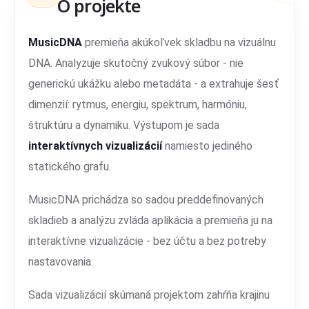
O projekte
MusicDNA
premieňa akúkoľvek skladbu na vizuálnu
DNA. Analyzuje skutočný zvukový súbor - nie
generickú ukážku alebo metadáta - a extrahuje šesť
dimenzií: rytmus, energiu, spektrum, harmóniu,
štruktúru a dynamiku. Výstupom je sada
interaktívnych vizualizácií
namiesto jediného
statického grafu.
MusicDNA prichádza so sadou preddefinovaných
skladieb a analýzu zvláda aplikácia a premieňa ju na
interaktívne vizualizácie - bez účtu a bez potreby
nastavovania.
Sada vizualizácií skúmaná projektom zahŕňa krajinu