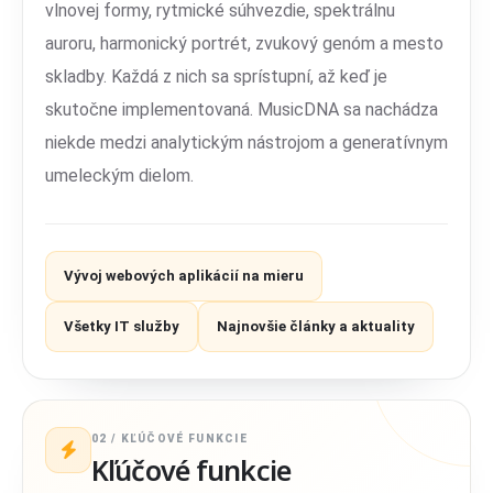
vlnovej formy, rytmické súhvezdie, spektrálnu
auroru, harmonický portrét, zvukový genóm a mesto
skladby. Každá z nich sa sprístupní, až keď je
skutočne implementovaná. MusicDNA sa nachádza
niekde medzi analytickým nástrojom a generatívnym
umeleckým dielom.
Vývoj webových aplikácií na mieru
Všetky IT služby
Najnovšie články a aktuality
02 / KĽÚČOVÉ FUNKCIE
Kľúčové funkcie