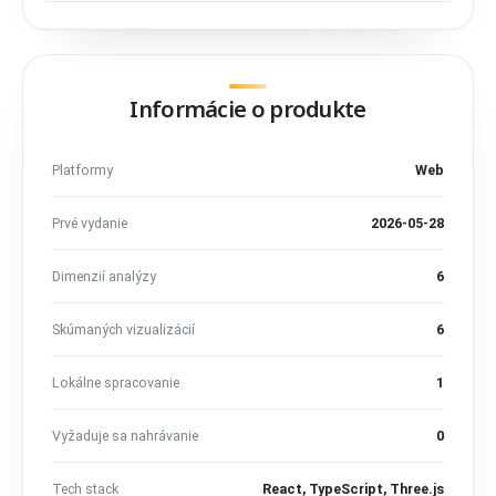
Informácie o produkte
Platformy
Web
Prvé vydanie
2026-05-28
Dimenzií analýzy
6
Skúmaných vizualizácií
6
Lokálne spracovanie
1
Vyžaduje sa nahrávanie
0
Tech stack
React, TypeScript, Three.js