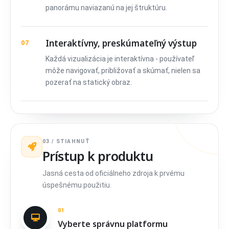
panorámu naviazanú na jej štruktúru.
Interaktívny, preskúmateľný výstup
07
Každá vizualizácia je interaktívna - používateľ
môže navigovať, približovať a skúmať, nielen sa
pozerať na statický obraz.
03 / STIAHNUŤ
Prístup k produktu
Jasná cesta od oficiálneho zdroja k prvému
úspešnému použitiu.
01
Vyberte správnu platformu