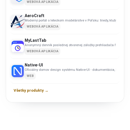
WEBOVÁ APLIKÁCIA
AeroCraft
Moderný portál o leteckom modelárstve v Poľsku: triedy, kluby, kalendár
WEBOVÁ APLIKÁCIA
MyLastTab
Anonymný denník poslednej otvorenej záložky prehliadača ľudí.
WEBOVÁ APLIKÁCIA
Native-UI
Oficiálny domov design systému Native-UI - dokumentácia, kompone
WEB
Všetky produkty →