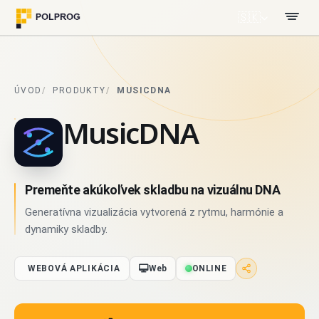
🇸🇰
ÚVOD
PRODUKTY
MUSICDNA
MusicDNA
Premeňte akúkoľvek skladbu na vizuálnu DNA
Generatívna vizualizácia vytvorená z rytmu, harmónie a
dynamiky skladby.
WEBOVÁ APLIKÁCIA
Web
ONLINE