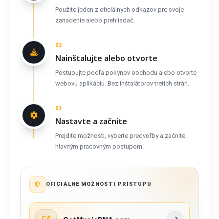
Použite jeden z oficiálnych odkazov pre svoje
zariadenie alebo prehliadač.
02
Nainštalujte alebo otvorte
Postupujte podľa pokynov obchodu alebo otvorte
webovú aplikáciu. Bez inštalátorov tretích strán.
03
Nastavte a začnite
Prejdite možnosti, vyberte predvoľby a začnite
hlavným pracovným postupom.
OFICIÁLNE MOŽNOSTI PRÍSTUPU