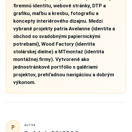
firemnú identitu, webové stránky, DTP a
grafiku, maľbu a kresbu, fotografiu a
koncepty interiérového dizajnu. Medzi
vybrané projekty patria Avelanne (identita a
obchod so svadobnými papiernickými
potrebami), Wood Factory (identita
stolárskej dielne) a MTmontaż (identita
montážnej firmy). Vytvorené ako
jednostránkové portfólio s galériami
projektov, prehľadnou navigáciou a dobrým
výkonom.
P
AUTOR