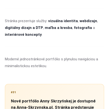
Stránka prezentuje služby:
vizuálna identita
,
webdizajn
,
digitálny dizajn a DTP
,
maľba a kresba
,
fotografia
a
interiérové koncepty
.
Moderné jednostránkové portfólio s plynulou navigáciou a
minimalistickou estetikou.
#31
Nové portfólio Anny Skrzyńskej je dostupné
na Anna-Skrzynska.pl. Stránka predstavuje