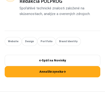
Redakcia POLPROG
Spoľahlivé technické znalosti založené na
skúsenostiach, analýze a overených zdrojoch.
Website
Design
Portfolio
Brand Identity
Späť na Novinky
AnnaSkrzynska