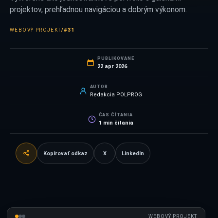
projektov, prehľadnou navigáciou a dobrým výkonom.
WEBOVÝ PROJEKT
/
#31
PUBLIKOVANÉ
22 apr 2026
AUTOR
Redakcia POLPROG
ČAS ČÍTANIA
1
min čítania
Kopírovať odkaz
X
LinkedIn
WEBOVÝ PROJEKT