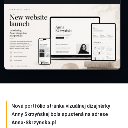
Nová portfólio stránka vizuálnej dizajnérky
Anny Skrzyńskej bola spustená na adrese
Anna-Skrzynska.pl
.