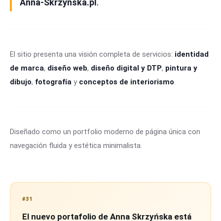
Anna-Skrzynska.pl
.
El sitio presenta una visión completa de servicios:
identidad
de marca
,
diseño web
,
diseño digital y DTP
,
pintura y
dibujo
,
fotografía
y
conceptos de interiorismo
.
Diseñado como un portfolio moderno de página única con
navegación fluida y estética minimalista.
#31
El nuevo portafolio de Anna Skrzyńska está