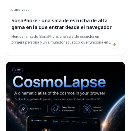
5 JUN 2026
SonaPhore - una sala de escucha de alta
gama en la que entrar desde el navegador
Hemos lanzado SonaPhore, una sala de escucha en
primera persona y un simulador acústico que funciona en el
navegador. Entra en un espacio de referencia, compara
sistemas de alta gama, mueve los altavoces y da forma a la
sala. Sin cuenta, totalmente bilingüe y privado.