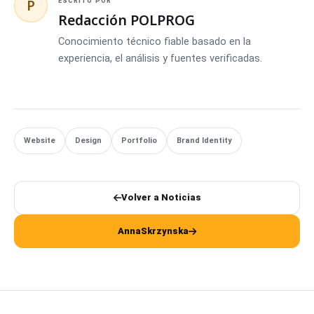
P
ESCRITO POR
Redacción POLPROG
Conocimiento técnico fiable basado en la
experiencia, el análisis y fuentes verificadas.
Website
Design
Portfolio
Brand Identity
Volver a Noticias
AnnaSkrzynska