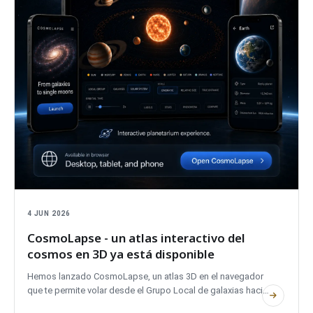
4 JUN 2026
CosmoLapse - un atlas interactivo del
cosmos en 3D ya está disponible
Hemos lanzado CosmoLapse, un atlas 3D en el navegador
que te permite volar desde el Grupo Local de galaxias hacia
la Vía Láctea, el Sistema Solar y sistemas de exoplanetas