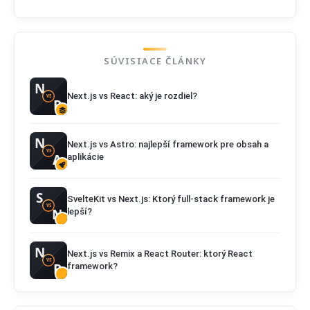
SÚVISIACE ČLÁNKY
Next.js vs React: aký je rozdiel?
Next.js vs Astro: najlepší framework pre obsah a
aplikácie
SvelteKit vs Next.js: Ktorý full-stack framework je
lepší?
Next.js vs Remix a React Router: ktorý React
framework?