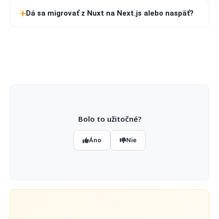
Dá sa migrovať z Nuxt na Next.js alebo naspäť?
Bolo to užitočné?
Áno
Nie