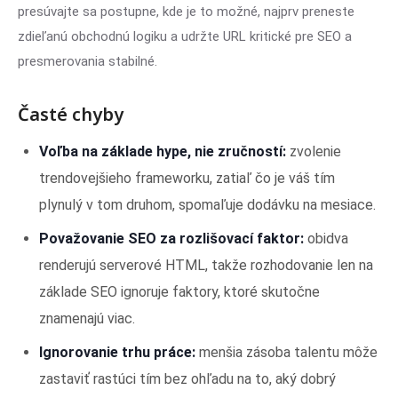
presúvajte sa postupne, kde je to možné, najprv preneste
zdieľanú obchodnú logiku a udržte URL kritické pre SEO a
presmerovania stabilné.
Časté chyby
Voľba na základe hype, nie zručností:
zvolenie
trendovejšieho frameworku, zatiaľ čo je váš tím
plynulý v tom druhom, spomaľuje dodávku na mesiace.
Považovanie SEO za rozlišovací faktor:
obidva
renderujú serverové HTML, takže rozhodovanie len na
základe SEO ignoruje faktory, ktoré skutočne
znamenajú viac.
Ignorovanie trhu práce:
menšia zásoba talentu môže
zastaviť rastúci tím bez ohľadu na to, aký dobrý