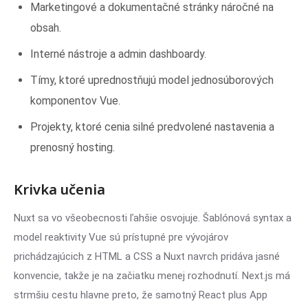
Marketingové a dokumentačné stránky náročné na
obsah.
Interné nástroje a admin dashboardy.
Tímy, ktoré uprednostňujú model jednosúborových
komponentov Vue.
Projekty, ktoré cenia silné predvolené nastavenia a
prenosný hosting.
Krivka učenia
Nuxt sa vo všeobecnosti ľahšie osvojuje. Šablónová syntax a
model reaktivity Vue sú prístupné pre vývojárov
prichádzajúcich z HTML a CSS a Nuxt navrch pridáva jasné
konvencie, takže je na začiatku menej rozhodnutí. Next.js má
strmšiu cestu hlavne preto, že samotný React plus App