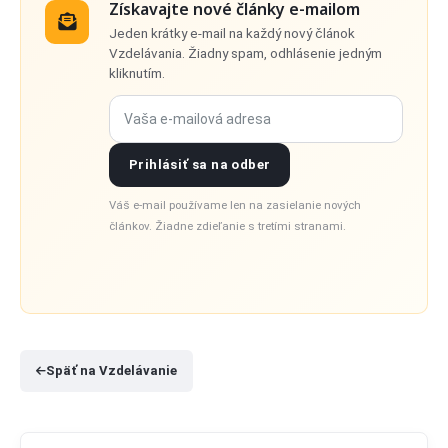
Získavajte nové články e-mailom
Jeden krátky e-mail na každý nový článok
Vzdelávania. Žiadny spam, odhlásenie jedným
kliknutím.
Vaša e-mailová adresa
Prihlásiť sa na odber
Váš e-mail používame len na zasielanie nových
článkov. Žiadne zdieľanie s tretími stranami.
Späť na Vzdelávanie