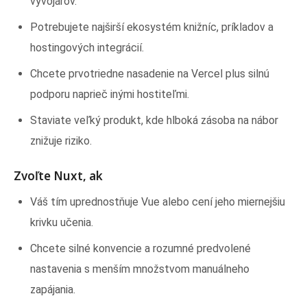
vývojárov.
Potrebujete najširší ekosystém knižníc, príkladov a
hostingových integrácií.
Chcete prvotriedne nasadenie na Vercel plus silnú
podporu naprieč inými hostiteľmi.
Staviate veľký produkt, kde hlboká zásoba na nábor
znižuje riziko.
Zvoľte Nuxt, ak
Váš tím uprednostňuje Vue alebo cení jeho miernejšiu
krivku učenia.
Chcete silné konvencie a rozumné predvolené
nastavenia s menším množstvom manuálneho
zapájania.