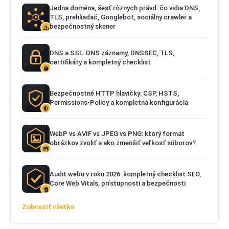
Jedna doména, šesť rôznych právd: čo vidia DNS,
TLS, prehliadač, Googlebot, sociálny crawler a
bezpečnostný skener
DNS a SSL: DNS záznamy, DNSSEC, TLS,
certifikáty a kompletný checklist
Bezpečnostné HTTP hlavičky: CSP, HSTS,
Permissions-Policy a kompletná konfigurácia
WebP vs AVIF vs JPEG vs PNG: ktorý formát
obrázkov zvoliť a ako zmenšiť veľkosť súborov?
Audit webu v roku 2026: kompletný checklist SEO,
Core Web Vitals, prístupnosti a bezpečnosti
Zobraziť všetko