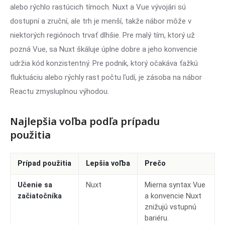
alebo rýchlo rastúcich tímoch. Nuxt a Vue vývojári sú
dostupní a zruční, ale trh je menší, takže nábor môže v
niektorých regiónoch trvať dlhšie. Pre malý tím, ktorý už
pozná Vue, sa Nuxt škáluje úplne dobre a jeho konvencie
udržia kód konzistentný. Pre podnik, ktorý očakáva ťažkú
fluktuáciu alebo rýchly rast počtu ľudí, je zásoba na nábor
Reactu zmysluplnou výhodou.
Najlepšia voľba podľa prípadu
použitia
Prípad použitia
Lepšia voľba
Prečo
Učenie sa
Nuxt
Mierna syntax Vue
začiatočníka
a konvencie Nuxt
znižujú vstupnú
bariéru.