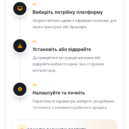
01
Виберіть потрібну платформу
Скористайтеся одним з офіційних посилань для
свого пристрою або браузера.
02
Установіть або відкрийте
Дотримуйтеся інструкцій магазину або
відкрийте вебзастосунок. Без сторонніх
інсталяторів.
03
Налаштуйте та почніть
Перегляньте параметри, виберіть уподобання
та почніть з основного робочого процесу.