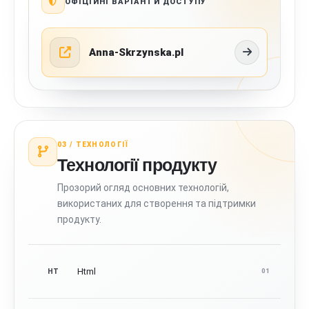
ОФІЦІЙНІ ВАРІАНТИ ДОСТУПУ
Anna-Skrzynska.pl
03 /
ТЕХНОЛОГІЇ
Технології продукту
Прозорий огляд основних технологій,
використаних для створення та підтримки
продукту.
Html
HT
01