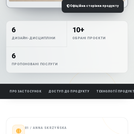
Офіційна сторінка продукту
6
10+
ДИЗАЙН-ДИСЦИПЛІНИ
ОБРАНІ ПРОЄКТИ
6
ПРОПОНОВАНІ ПОСЛУГИ
ПРО ЗАСТОСУНОК
ДОСТУП ДО ПРОДУКТУ
ТЕХНОЛОГІЇ ПРОДУК
01 / ANNA SKRZYŃSKA