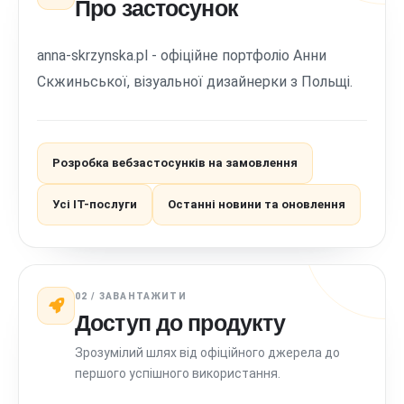
Про застосунок
anna-skrzynska.pl - офіційне портфоліо Анни
Скжиньської, візуальної дизайнерки з Польщі.
Розробка вебзастосунків на замовлення
Усі ІТ-послуги
Останні новини та оновлення
02 / ЗАВАНТАЖИТИ
Доступ до продукту
Зрозумілий шлях від офіційного джерела до
першого успішного використання.