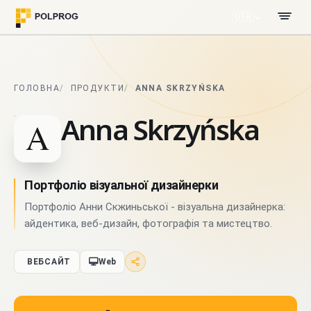
🇺🇦
ГОЛОВНА
ПРОДУКТИ
ANNA SKRZYŃSKA
Anna Skrzyńska
Портфоліо візуальної дизайнерки
Портфоліо Анни Скжиньської - візуальна дизайнерка:
айдентика, веб-дизайн, фотографія та мистецтво.
ВЕБСАЙТ
Web