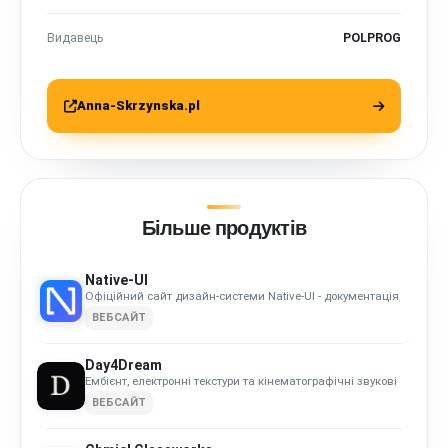
Видавець
POLPROG
Anna-Skrzynska.pl
Більше продуктів
Native-UI
Офіційний сайт дизайн-системи Native-UI - документація, компон
ВЕБСАЙТ
Day4Dream
Ембієнт, електронні текстури та кінематографічні звукові ландшаф
ВЕБСАЙТ