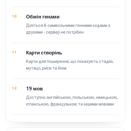
Обмін генами
10
Діліться 8-символьними генними кодами з
друзями - сервер не потрібен.
Карти створінь
11
Карти для поширення, що показують стадію,
мутації, риси та біом.
19 мов
12
Доступно англійською, польською, німецькою,
іспанською, французькою та іншими мовами.