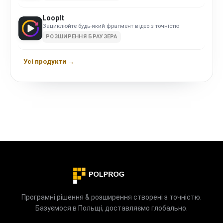
LoopIt
Зациклюйте будь-який фрагмент відео з точністю
РОЗШИРЕННЯ БРАУЗЕРА
Усі продукти →
Програмні рішення & розширення створені з точністю.
Базуємося в Польщі, доставляємо глобально.