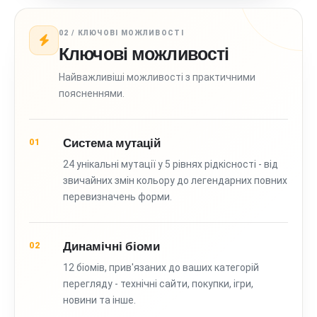
02 / КЛЮЧОВІ МОЖЛИВОСТІ
Ключові можливості
Найважливіші можливості з практичними
поясненнями.
Система мутацій
01
24 унікальні мутації у 5 рівнях рідкісності - від
звичайних змін кольору до легендарних повних
перевизначень форми.
Динамічні біоми
02
12 біомів, прив'язаних до ваших категорій
перегляду - технічні сайти, покупки, ігри,
новини та інше.