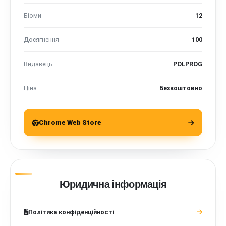
Біоми
12
Досягнення
100
Видавець
POLPROG
Ціна
Безкоштовно
Chrome Web Store
Юридична інформація
Політика конфіденційності