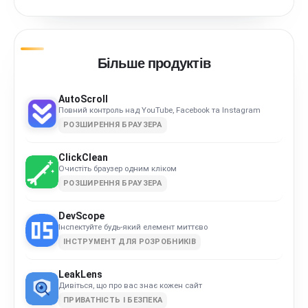
Більше продуктів
AutoScroll
Повний контроль над YouTube, Facebook та Instagram
РОЗШИРЕННЯ БРАУЗЕРА
ClickClean
Очистіть браузер одним кліком
РОЗШИРЕННЯ БРАУЗЕРА
DevScope
Інспектуйте будь-який елемент миттєво
ІНСТРУМЕНТ ДЛЯ РОЗРОБНИКІВ
LeakLens
Дивіться, що про вас знає кожен сайт
ПРИВАТНІСТЬ І БЕЗПЕКА