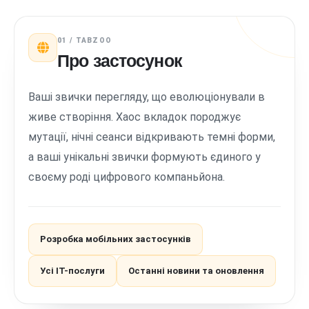
01 / TABZOO
Про застосунок
Ваші звички перегляду, що еволюціонували в
живе створіння. Хаос вкладок породжує
мутації, нічні сеанси відкривають темні форми,
а ваші унікальні звички формують єдиного у
своєму роді цифрового компаньйона.
Розробка мобільних застосунків
Усі ІТ-послуги
Останні новини та оновлення