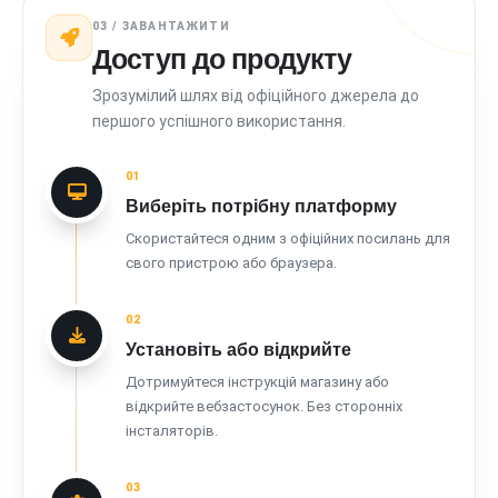
03 / ЗАВАНТАЖИТИ
Доступ до продукту
Зрозумілий шлях від офіційного джерела до
першого успішного використання.
01
Виберіть потрібну платформу
Скористайтеся одним з офіційних посилань для
свого пристрою або браузера.
02
Установіть або відкрийте
Дотримуйтеся інструкцій магазину або
відкрийте вебзастосунок. Без сторонніх
інсталяторів.
03