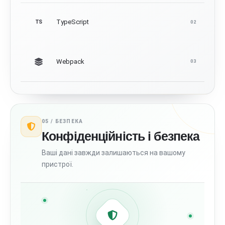
TypeScript
TS
02
Webpack
03
05 /
БЕЗПЕКА
Конфіденційність і безпека
Ваші дані завжди залишаються на вашому
пристрої.