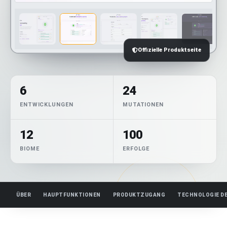
Offizielle Produktseite
6
24
ENTWICKLUNGEN
MUTATIONEN
12
100
BIOME
ERFOLGE
ÜBER
HAUPTFUNKTIONEN
PRODUKTZUGANG
TECHNOLOGIE D