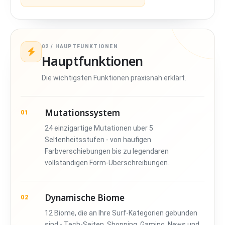
02 / HAUPTFUNKTIONEN
Hauptfunktionen
Die wichtigsten Funktionen praxisnah erklärt.
Mutationssystem
01
24 einzigartige Mutationen uber 5
Seltenheitsstufen - von haufigen
Farbverschiebungen bis zu legendaren
vollstandigen Form-Uberschreibungen.
Dynamische Biome
02
12 Biome, die an Ihre Surf-Kategorien gebunden
sind - Tech-Seiten, Shopping, Gaming, News und