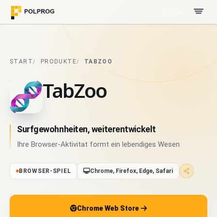
🇩🇪
START
PRODUKTE
TABZOO
TabZoo
Surfgewohnheiten, weiterentwickelt
Ihre Browser-Aktivitat formt ein lebendiges Wesen
BROWSER-SPIEL
Chrome, Firefox, Edge, Safari
Chrome Web Store