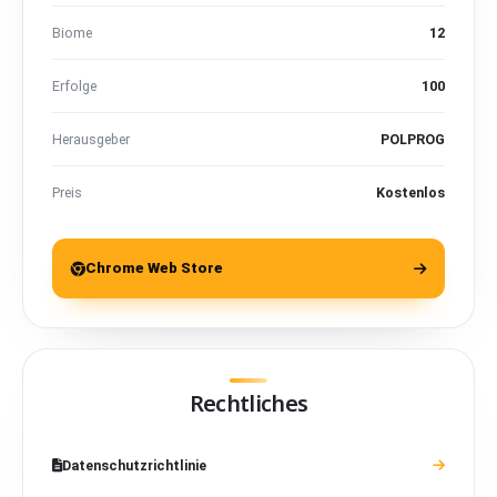
Biome
12
Erfolge
100
Herausgeber
POLPROG
Preis
Kostenlos
Chrome Web Store
Rechtliches
Datenschutzrichtlinie