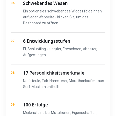
Schwebendes Wesen
06
Ein optionales schwebendes Widget folgt Ihnen
auf jeder Webseite - klicken Sie, um das
Dashboard zu offnen.
6 Entwicklungsstufen
07
Ei, Schlupfling, Jungtier, Erwachsen, Altester,
Aufgestiegen.
17 Personlichkeitsmerkmale
08
Nachteule, Tab-Hamsterer, Marathonlaufer - aus
Surf-Mustern enthullt.
100 Erfolge
09
Meilensteine bei Mutationen, Eigenschaften,