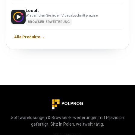
LoopIt
Wiederholen Sie jeden Videoabschnitt prazise
BROWSER-ERWEITERUNG
Alle Produkte →
Softwarelösungen & Browser-Erweiterungen mit Präzision
gefertigt. Sitz in Polen, weltweit tätig.