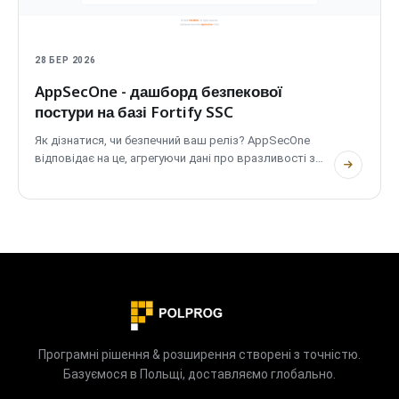
28 БЕР 2026
AppSecOne - дашборд безпекової
постури на базі Fortify SSC
Як дізнатися, чи безпечний ваш реліз? AppSecOne
відповідає на це, агрегуючи дані про вразливості з
Fortify SSC...
Програмні рішення & розширення створені з точністю.
Базуємося в Польщі, доставляємо глобально.