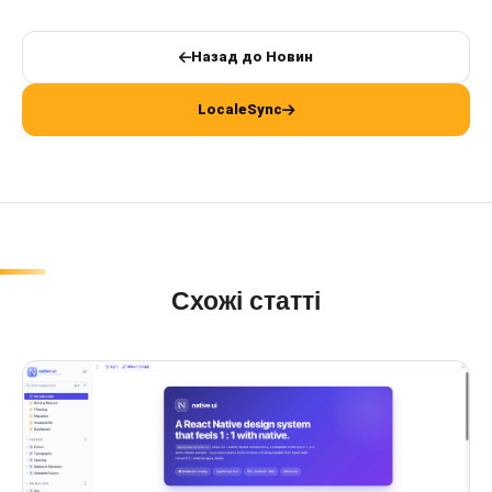
Назад до Новин
LocaleSync
Схожі статті