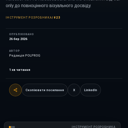
only до повноцінного візуального досвіду.
ІНСТРУМЕНТ РОЗРОБНИКА
/
#23
ОПУБЛІКОВАНО
26 бер 2026
АВТОР
Редакція POLPROG
1
хв читання
Скопіювати посилання
X
LinkedIn
ІНСТРУМЕНТ РОЗРОБНИКА