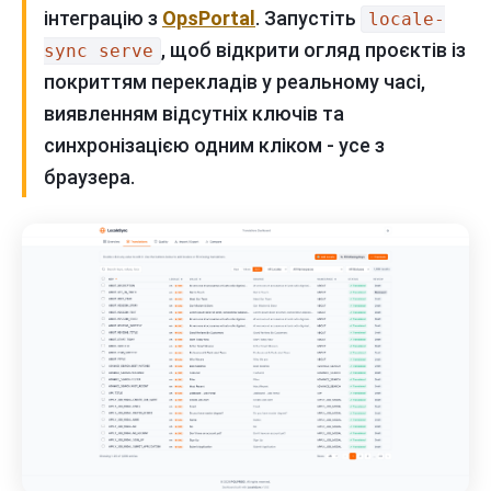
інтеграцію з
OpsPortal
. Запустіть
locale-
, щоб відкрити огляд проєктів із
sync serve
покриттям перекладів у реальному часі,
виявленням відсутніх ключів та
синхронізацією одним кліком - усе з
браузера.