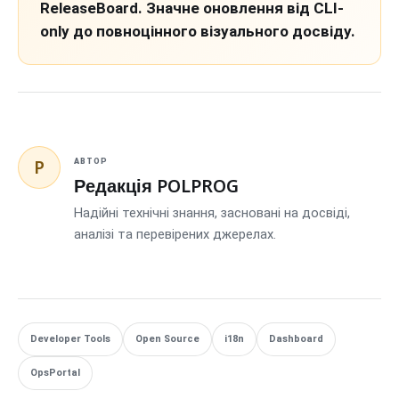
ReleaseBoard. Значне оновлення від CLI-
only до повноцінного візуального досвіду.
P
АВТОР
Редакція POLPROG
Надійні технічні знання, засновані на досвіді,
аналізі та перевірених джерелах.
Developer Tools
Open Source
i18n
Dashboard
OpsPortal