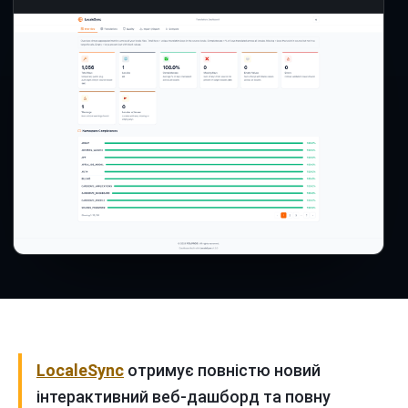
LocaleSync
отримує повністю новий
інтерактивний веб-дашборд та повну