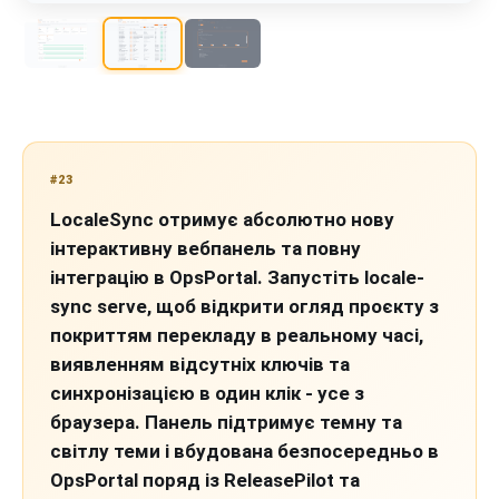
#23
LocaleSync отримує абсолютно нову
інтерактивну вебпанель та повну
інтеграцію в OpsPortal. Запустіть locale-
sync serve, щоб відкрити огляд проєкту з
покриттям перекладу в реальному часі,
виявленням відсутніх ключів та
синхронізацією в один клік - усе з
браузера. Панель підтримує темну та
світлу теми і вбудована безпосередньо в
OpsPortal поряд із ReleasePilot та