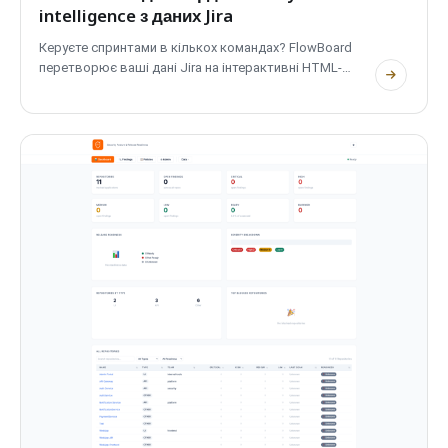
intelligence з даних Jira
Керуєте спринтами в кількох командах? FlowBoard
перетворює ваші дані Jira на інтерактивні HTML-
панелі...