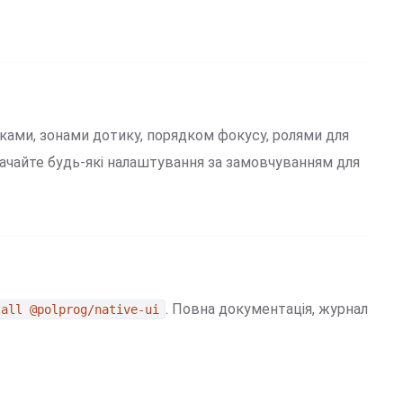
ками, зонами дотику, порядком фокусу, ролями для
начайте будь-які налаштування за замовчуванням для
. Повна документація, журнал
tall @polprog/native-ui