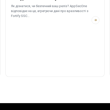
Як дізнатися, чи безпечний ваш реліз? AppSecOne
відповідає на це, агрегуючи дані про вразливості з
Fortify SSC...