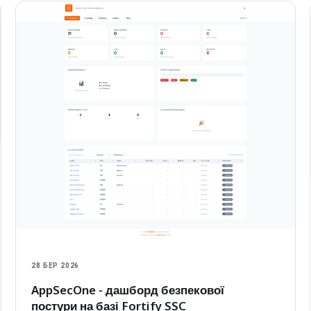
28 БЕР 2026
AppSecOne - дашборд безпекової
постури на базі Fortify SSC