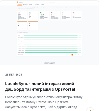
26 БЕР 2026
LocaleSync - новий інтерактивний
дашборд та інтеграція з OpsPortal
LocaleSync отримує абсолютно нову інтерактивну
вебпанель та повну інтеграцію в OpsPortal.
Запустіть locale-sync serve, щоб відкрити огляд