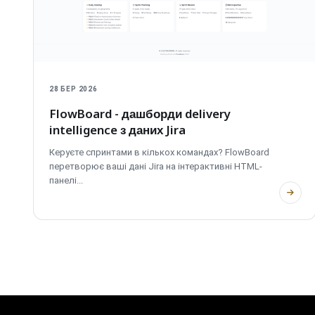
28 БЕР 2026
FlowBoard - дашборди delivery
intelligence з даних Jira
Керуєте спринтами в кількох командах? FlowBoard
перетворює ваші дані Jira на інтерактивні HTML-
панелі...