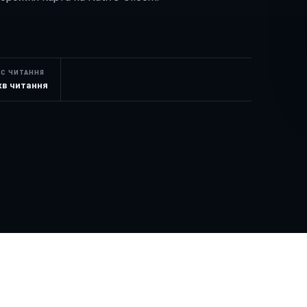
АС ЧИТАННЯ
хв читання