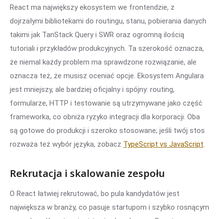
React ma największy ekosystem we frontendzie, z
dojrzałymi bibliotekami do routingu, stanu, pobierania danych
takimi jak TanStack Query i SWR oraz ogromną ilością
tutoriali i przykładów produkcyjnych. Ta szerokość oznacza,
że niemal każdy problem ma sprawdzone rozwiązanie, ale
oznacza też, że musisz oceniać opcje. Ekosystem Angulara
jest mniejszy, ale bardziej oficjalny i spójny: routing,
formularze, HTTP i testowanie są utrzymywane jako część
frameworka, co obniża ryzyko integracji dla korporacji. Oba
są gotowe do produkcji i szeroko stosowane; jeśli twój stos
rozważa też wybór języka, zobacz
TypeScript vs JavaScript
.
Rekrutacja i skalowanie zespołu
O React łatwiej rekrutować, bo pula kandydatów jest
największa w branży, co pasuje startupom i szybko rosnącym