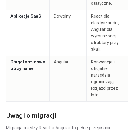
statyczne.
Aplikacja
SaaS
Dowolny
React dla
elastyczności,
Angular dla
wymuszonej
struktury przy
skali.
Długoterminowe
Angular
Konwencje i
utrzymanie
oficjalne
narzędzia
ograniczają
rozjazd przez
lata.
Uwagi o migracji
Migracja między React a Angular to pełne przepisanie