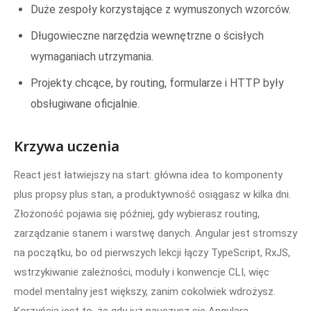
Duże zespoły korzystające z wymuszonych wzorców.
Długowieczne narzędzia wewnętrzne o ścisłych
wymaganiach utrzymania.
Projekty chcące, by routing, formularze i HTTP były
obsługiwane oficjalnie.
Krzywa uczenia
React jest łatwiejszy na start: główna idea to komponenty
plus propsy plus stan, a produktywność osiągasz w kilka dni.
Złożoność pojawia się później, gdy wybierasz routing,
zarządzanie stanem i warstwę danych. Angular jest stromszy
na początku, bo od pierwszych lekcji łączy TypeScript, RxJS,
wstrzykiwanie zależności, moduły i konwencje CLI, więc
model mentalny jest większy, zanim cokolwiek wdrożysz.