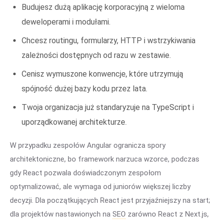
Budujesz dużą aplikację korporacyjną z wieloma
deweloperami i modułami.
Chcesz routingu, formularzy, HTTP i wstrzykiwania
zależności dostępnych od razu w zestawie.
Cenisz wymuszone konwencje, które utrzymują
spójność dużej bazy kodu przez lata.
Twoja organizacja już standaryzuje na TypeScript i
uporządkowanej architekturze.
W przypadku zespołów Angular ogranicza spory
architektoniczne, bo framework narzuca wzorce, podczas
gdy React pozwala doświadczonym zespołom
optymalizować, ale wymaga od juniorów większej liczby
decyzji. Dla początkujących React jest przyjaźniejszy na start;
dla projektów nastawionych na
SEO
zarówno React z Next.js,