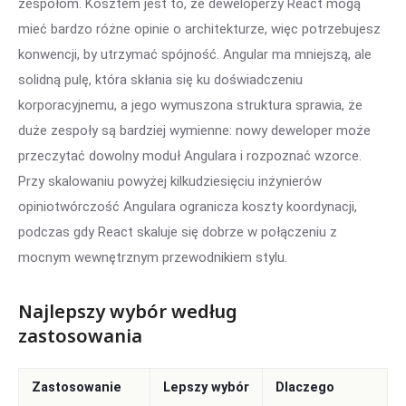
zespołom. Kosztem jest to, że deweloperzy React mogą
mieć bardzo różne opinie o architekturze, więc potrzebujesz
konwencji, by utrzymać spójność. Angular ma mniejszą, ale
solidną pulę, która skłania się ku doświadczeniu
korporacyjnemu, a jego wymuszona struktura sprawia, że
duże zespoły są bardziej wymienne: nowy deweloper może
przeczytać dowolny moduł Angulara i rozpoznać wzorce.
Przy skalowaniu powyżej kilkudziesięciu inżynierów
opiniotwórczość Angulara ogranicza koszty koordynacji,
podczas gdy React skaluje się dobrze w połączeniu z
mocnym wewnętrznym przewodnikiem stylu.
Najlepszy wybór według
zastosowania
Zastosowanie
Lepszy wybór
Dlaczego