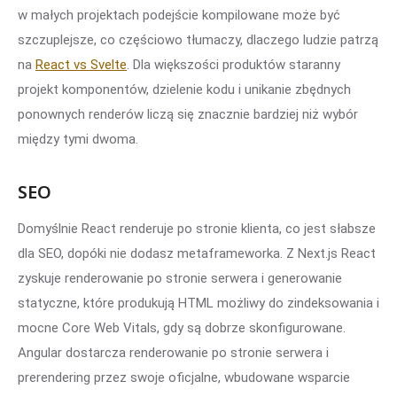
w małych projektach podejście kompilowane może być
szczuplejsze, co częściowo tłumaczy, dlaczego ludzie patrzą
na
React vs Svelte
. Dla większości produktów staranny
projekt komponentów, dzielenie kodu i unikanie zbędnych
ponownych renderów liczą się znacznie bardziej niż wybór
między tymi dwoma.
SEO
Domyślnie React renderuje po stronie klienta, co jest słabsze
dla SEO, dopóki nie dodasz metaframeworka. Z Next.js React
zyskuje renderowanie po stronie serwera i generowanie
statyczne, które produkują HTML możliwy do zindeksowania i
mocne Core Web Vitals, gdy są dobrze skonfigurowane.
Angular dostarcza renderowanie po stronie serwera i
prerendering przez swoje oficjalne, wbudowane wsparcie