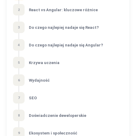
React vs Angular: kluczowe różnice
2
Do czego najlepiej nadaje się React?
3
Do czego najlepiej nadaje się Angular?
4
Krzywa uczenia
5
Wydajność
6
SEO
7
Doświadczenie deweloperskie
8
Ekosystem i społeczność
9