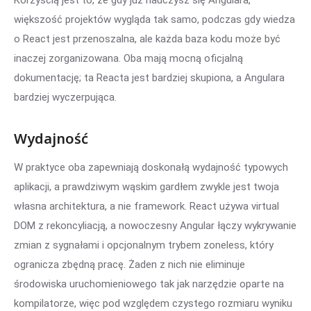
Korzyścią jest to, że gdy już nauczysz się Angulara,
większość projektów wygląda tak samo, podczas gdy wiedza
o React jest przenoszalna, ale każda baza kodu może być
inaczej zorganizowana. Oba mają mocną oficjalną
dokumentację; ta Reacta jest bardziej skupiona, a Angulara
bardziej wyczerpująca.
Wydajność
W praktyce oba zapewniają doskonałą wydajność typowych
aplikacji, a prawdziwym wąskim gardłem zwykle jest twoja
własna architektura, a nie framework. React używa virtual
DOM z rekoncyliacją, a nowoczesny Angular łączy wykrywanie
zmian z sygnałami i opcjonalnym trybem zoneless, który
ogranicza zbędną pracę. Żaden z nich nie eliminuje
środowiska uruchomieniowego tak jak narzędzie oparte na
kompilatorze, więc pod względem czystego rozmiaru wyniku