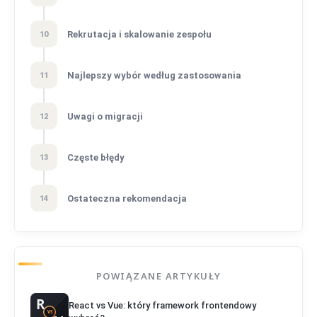
Rekrutacja i skalowanie zespołu
10
Najlepszy wybór według zastosowania
11
Uwagi o migracji
12
Częste błędy
13
Ostateczna rekomendacja
14
POWIĄZANE ARTYKUŁY
React vs Vue: który framework frontendowy