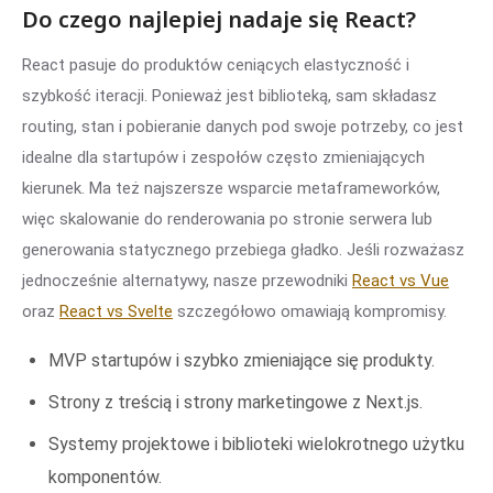
Do czego najlepiej nadaje się React?
React pasuje do produktów ceniących elastyczność i
szybkość iteracji. Ponieważ jest biblioteką, sam składasz
routing, stan i pobieranie danych pod swoje potrzeby, co jest
idealne dla startupów i zespołów często zmieniających
kierunek. Ma też najszersze wsparcie metaframeworków,
więc skalowanie do renderowania po stronie serwera lub
generowania statycznego przebiega gładko. Jeśli rozważasz
jednocześnie alternatywy, nasze przewodniki
React vs Vue
oraz
React vs Svelte
szczegółowo omawiają kompromisy.
MVP startupów i szybko zmieniające się produkty.
Strony z treścią i strony marketingowe z Next.js.
Systemy projektowe i biblioteki wielokrotnego użytku
komponentów.