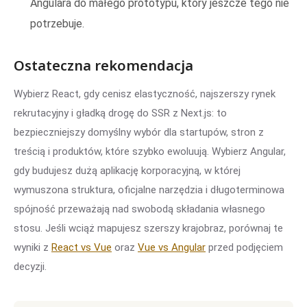
Angulara do małego prototypu, który jeszcze tego nie
potrzebuje.
Ostateczna rekomendacja
Wybierz React, gdy cenisz elastyczność, najszerszy rynek
rekrutacyjny i gładką drogę do SSR z Next.js: to
bezpieczniejszy domyślny wybór dla startupów, stron z
treścią i produktów, które szybko ewoluują. Wybierz Angular,
gdy budujesz dużą aplikację korporacyjną, w której
wymuszona struktura, oficjalne narzędzia i długoterminowa
spójność przeważają nad swobodą składania własnego
stosu. Jeśli wciąż mapujesz szerszy krajobraz, porównaj te
wyniki z
React vs Vue
oraz
Vue vs Angular
przed podjęciem
decyzji.