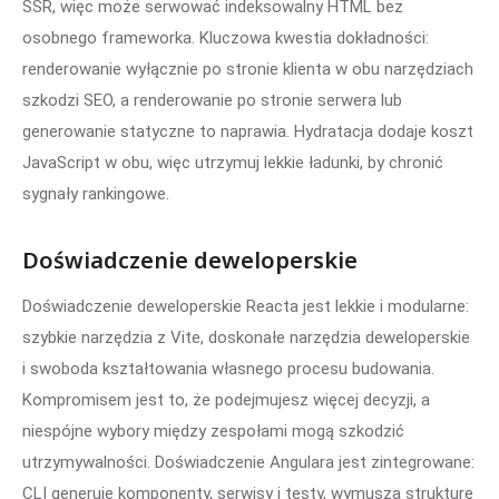
SSR, więc może serwować indeksowalny HTML bez
osobnego frameworka. Kluczowa kwestia dokładności:
renderowanie wyłącznie po stronie klienta w obu narzędziach
szkodzi SEO, a renderowanie po stronie serwera lub
generowanie statyczne to naprawia. Hydratacja dodaje koszt
JavaScript w obu, więc utrzymuj lekkie ładunki, by chronić
sygnały rankingowe.
Doświadczenie deweloperskie
Doświadczenie deweloperskie Reacta jest lekkie i modularne:
szybkie narzędzia z Vite, doskonałe narzędzia deweloperskie
i swoboda kształtowania własnego procesu budowania.
Kompromisem jest to, że podejmujesz więcej decyzji, a
niespójne wybory między zespołami mogą szkodzić
utrzymywalności. Doświadczenie Angulara jest zintegrowane:
CLI generuje komponenty, serwisy i testy, wymusza strukturę