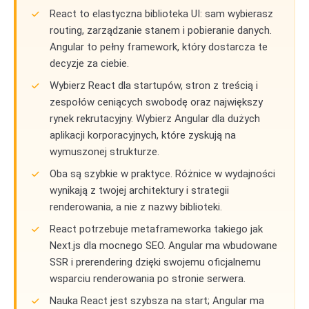
React to elastyczna biblioteka UI: sam wybierasz
routing, zarządzanie stanem i pobieranie danych.
Angular to pełny framework, który dostarcza te
decyzje za ciebie.
Wybierz React dla startupów, stron z treścią i
zespołów ceniących swobodę oraz największy
rynek rekrutacyjny. Wybierz Angular dla dużych
aplikacji korporacyjnych, które zyskują na
wymuszonej strukturze.
Oba są szybkie w praktyce. Różnice w wydajności
wynikają z twojej architektury i strategii
renderowania, a nie z nazwy biblioteki.
React potrzebuje metaframeworka takiego jak
Next.js dla mocnego SEO. Angular ma wbudowane
SSR i prerendering dzięki swojemu oficjalnemu
wsparciu renderowania po stronie serwera.
Nauka React jest szybsza na start; Angular ma