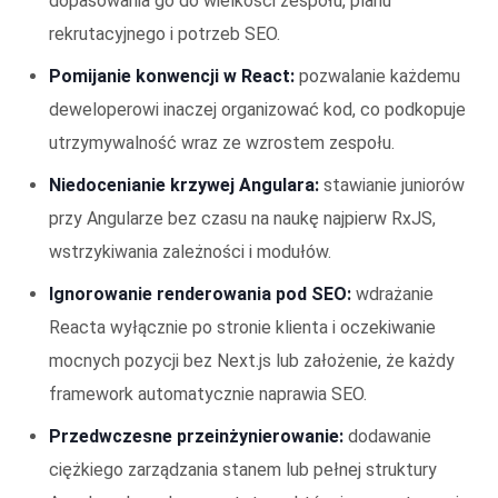
dopasowania go do wielkości zespołu, planu
rekrutacyjnego i potrzeb SEO.
Pomijanie konwencji w React:
pozwalanie każdemu
deweloperowi inaczej organizować kod, co podkopuje
utrzymywalność wraz ze wzrostem zespołu.
Niedocenianie krzywej Angulara:
stawianie juniorów
przy Angularze bez czasu na naukę najpierw RxJS,
wstrzykiwania zależności i modułów.
Ignorowanie renderowania pod SEO:
wdrażanie
Reacta wyłącznie po stronie klienta i oczekiwanie
mocnych pozycji bez Next.js lub założenie, że każdy
framework automatycznie naprawia SEO.
Przedwczesne przeinżynierowanie:
dodawanie
ciężkiego zarządzania stanem lub pełnej struktury