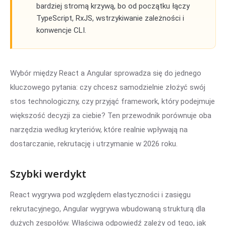
bardziej stromą krzywą, bo od początku łączy
TypeScript, RxJS, wstrzykiwanie zależności i
konwencje CLI.
Wybór między React a Angular sprowadza się do jednego
kluczowego pytania: czy chcesz samodzielnie złożyć swój
stos technologiczny, czy przyjąć framework, który podejmuje
większość decyzji za ciebie? Ten przewodnik porównuje oba
narzędzia według kryteriów, które realnie wpływają na
dostarczanie, rekrutację i utrzymanie w 2026 roku.
Szybki werdykt
React wygrywa pod względem elastyczności i zasięgu
rekrutacyjnego, Angular wygrywa wbudowaną strukturą dla
dużych zespołów. Właściwa odpowiedź zależy od tego, jak