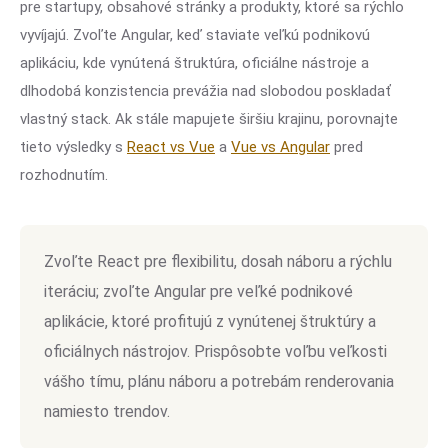
pre startupy, obsahové stránky a produkty, ktoré sa rýchlo
vyvíjajú. Zvoľte Angular, keď staviate veľkú podnikovú
aplikáciu, kde vynútená štruktúra, oficiálne nástroje a
dlhodobá konzistencia prevážia nad slobodou poskladať
vlastný stack. Ak stále mapujete širšiu krajinu, porovnajte
tieto výsledky s
React vs Vue
a
Vue vs Angular
pred
rozhodnutím.
Zvoľte React pre flexibilitu, dosah náboru a rýchlu
iteráciu; zvoľte Angular pre veľké podnikové
aplikácie, ktoré profitujú z vynútenej štruktúry a
oficiálnych nástrojov. Prispôsobte voľbu veľkosti
vášho tímu, plánu náboru a potrebám renderovania
namiesto trendov.