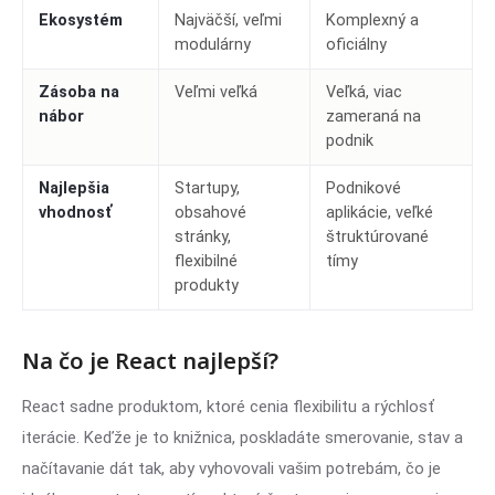
Ekosystém
Najväčší, veľmi
Komplexný a
modulárny
oficiálny
Zásoba na
Veľmi veľká
Veľká, viac
nábor
zameraná na
podnik
Najlepšia
Startupy,
Podnikové
vhodnosť
obsahové
aplikácie, veľké
stránky,
štruktúrované
flexibilné
tímy
produkty
Na čo je React najlepší?
React sadne produktom, ktoré cenia flexibilitu a rýchlosť
iterácie. Keďže je to knižnica, poskladáte smerovanie, stav a
načítavanie dát tak, aby vyhovovali vašim potrebám, čo je