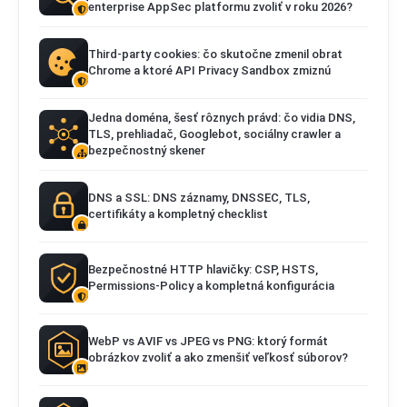
enterprise AppSec platformu zvoliť v roku 2026?
Third-party cookies: čo skutočne zmenil obrat
Chrome a ktoré API Privacy Sandbox zmiznú
Jedna doména, šesť rôznych právd: čo vidia DNS,
TLS, prehliadač, Googlebot, sociálny crawler a
bezpečnostný skener
DNS a SSL: DNS záznamy, DNSSEC, TLS,
certifikáty a kompletný checklist
Bezpečnostné HTTP hlavičky: CSP, HSTS,
Permissions-Policy a kompletná konfigurácia
WebP vs AVIF vs JPEG vs PNG: ktorý formát
obrázkov zvoliť a ako zmenšiť veľkosť súborov?