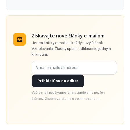
Získavajte nové články e-mailom
Jeden krátky e-mail na každý nový článok
Vzdelávania. Žiadny spam, odhlásenie jedným
kliknutím.
Vaša e-mailová adresa
Prihlásiť sa na odber
Váš e-mail používame len na zasielanie nových
článkov. Žiadne zdieľanie s tretími stranami.