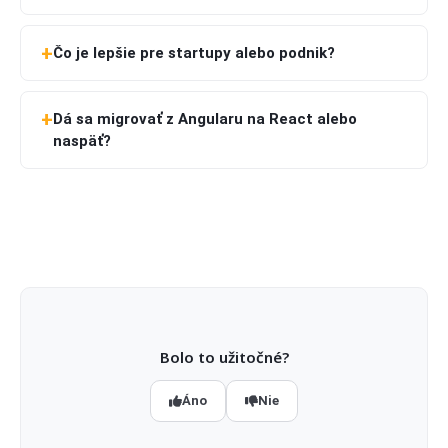
Čo je lepšie pre startupy alebo podnik?
Dá sa migrovať z Angularu na React alebo
naspäť?
Bolo to užitočné?
Áno
Nie