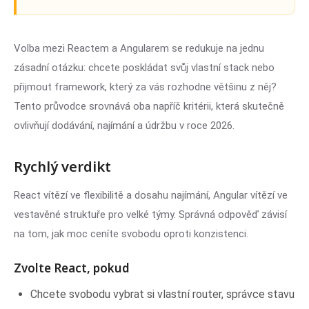
Volba mezi Reactem a Angularem se redukuje na jednu
zásadní otázku: chcete poskládat svůj vlastní stack nebo
přijmout framework, který za vás rozhodne většinu z něj?
Tento průvodce srovnává oba napříč kritérii, která skutečně
ovlivňují dodávání, najímání a údržbu v roce 2026.
Rychlý verdikt
React vítězí ve flexibilitě a dosahu najímání, Angular vítězí ve
vestavěné struktuře pro velké týmy. Správná odpověď závisí
na tom, jak moc ceníte svobodu oproti konzistenci.
Zvolte React, pokud
Chcete svobodu vybrat si vlastní router, správce stavu