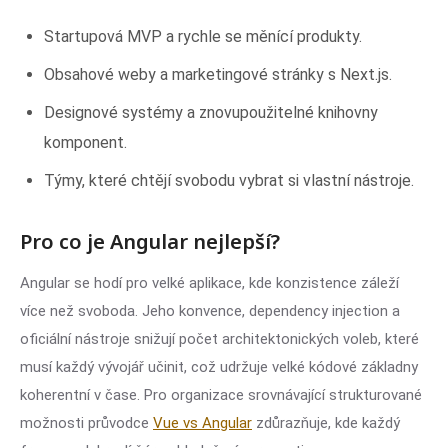
Startupová MVP a rychle se měnící produkty.
Obsahové weby a marketingové stránky s Next.js.
Designové systémy a znovupoužitelné knihovny
komponent.
Týmy, které chtějí svobodu vybrat si vlastní nástroje.
Pro co je Angular nejlepší?
Angular se hodí pro velké aplikace, kde konzistence záleží
více než svoboda. Jeho konvence, dependency injection a
oficiální nástroje snižují počet architektonických voleb, které
musí každý vývojář učinit, což udržuje velké kódové základny
koherentní v čase. Pro organizace srovnávající strukturované
možnosti průvodce
Vue vs Angular
zdůrazňuje, kde každý