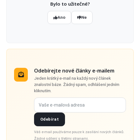
Bylo to užitečné?
Ano
Ne
Odebírejte nové články e-mailem
Jeden krátký e-mail na každý nový článek
znalostní báze. Žádný spam, odhlášení jedním
kliknutím.
Vaše e-mailová adresa
Odebírat
Váš e-mail používáme pouze k zasílání nových článků.
Žádné sdílení s třetími stranami.