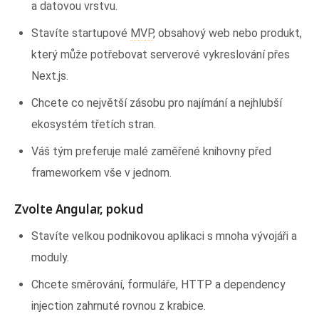
a datovou vrstvu.
Stavíte startupové
MVP
, obsahový web nebo produkt,
který může potřebovat serverové vykreslování přes
Next.js.
Chcete co největší zásobu pro najímání a nejhlubší
ekosystém třetích stran.
Váš tým preferuje malé zaměřené knihovny před
frameworkem vše v jednom.
Zvolte Angular, pokud
Stavíte velkou podnikovou aplikaci s mnoha vývojáři a
moduly.
Chcete směrování, formuláře, HTTP a dependency
injection zahrnuté rovnou z krabice.