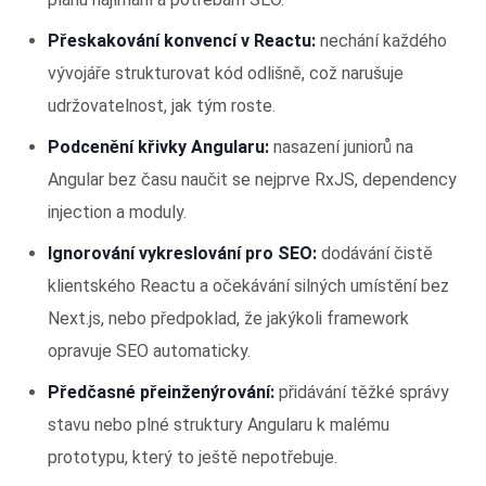
Přeskakování konvencí v Reactu:
nechání každého
vývojáře strukturovat kód odlišně, což narušuje
udržovatelnost, jak tým roste.
Podcenění křivky Angularu:
nasazení juniorů na
Angular bez času naučit se nejprve RxJS, dependency
injection a moduly.
Ignorování vykreslování pro SEO:
dodávání čistě
klientského Reactu a očekávání silných umístění bez
Next.js, nebo předpoklad, že jakýkoli framework
opravuje SEO automaticky.
Předčasné přeinženýrování:
přidávání těžké správy
stavu nebo plné struktury Angularu k malému
prototypu, který to ještě nepotřebuje.