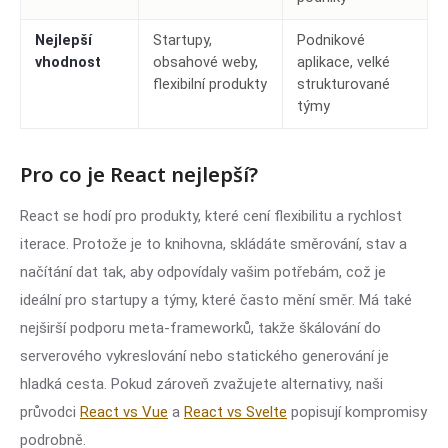
Nejlepší
Startupy,
Podnikové
vhodnost
obsahové weby,
aplikace, velké
flexibilní produkty
strukturované
týmy
Pro co je React nejlepší?
React se hodí pro produkty, které cení flexibilitu a rychlost
iterace. Protože je to knihovna, skládáte směrování, stav a
načítání dat tak, aby odpovídaly vašim potřebám, což je
ideální pro startupy a týmy, které často mění směr. Má také
nejširší podporu meta-frameworků, takže škálování do
serverového vykreslování nebo statického generování je
hladká cesta. Pokud zároveň zvažujete alternativy, naši
průvodci
React vs Vue
a
React vs Svelte
popisují kompromisy
podrobně.