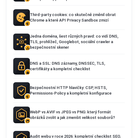
Third-party cookies: co skutečně změnil obrat
Chrome a které API Privacy Sandbox zmizí
Jedna doména, šest různých pravd: co vidí DNS,
TLS, prohlížeč, Googlebot, sociální crawler a
bezpečnostní skener
DNS a SSL: DNS záznamy, DNSSEC, TLS,
certifikáty a kompletní checklist
Bezpečnostní HTTP hlavičky: CSP, HSTS,
Permissions-Policy a kompletní konfigurace
WebP vs AVIF vs JPEG vs PNG: který formát
obrázků zvolit a jak zmenšit velikost souborů?
Audit webu v roce 2026: kompletní checklist SEO,