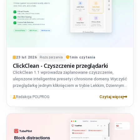
23
lut
2026
Rozszerzenia
1
min czytania
ClickClean - Czyszczenie przeglądarki
ClickClean 1.1 wprowadza zaplanowane czyszczenie,
ulepszone inteligentne presety i chronione domeny. Wyczyść
przeglądarkę jednym kliknięciem w trybie Lekkim, Dziennym,
Głębokim lub Prywatności.
Redakcja POLPROG
Czytaj więcej