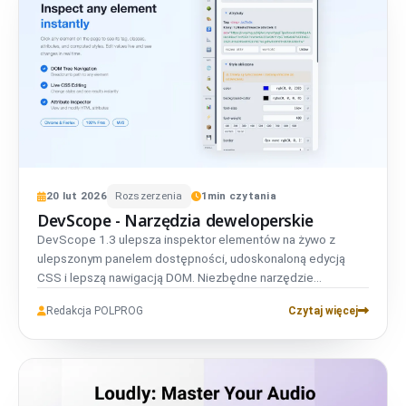
20
lut
2026
Rozszerzenia
1
min czytania
DevScope - Narzędzia deweloperskie
DevScope 1.3 ulepsza inspektor elementów na żywo z
ulepszonym panelem dostępności, udoskonaloną edycją
CSS i lepszą nawigacją DOM. Niezbędne narzędzie
deweloperskie do szybkiej, precyzyjnej inspekcji stron.
Redakcja POLPROG
Czytaj więcej