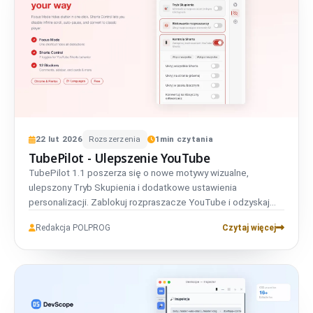
22
lut
2026
Rozszerzenia
1
min czytania
TubePilot - Ulepszenie YouTube
TubePilot 1.1 poszerza się o nowe motywy wizualne,
ulepszony Tryb Skupienia i dodatkowe ustawienia
personalizacji. Zablokuj rozpraszacze YouTube i odzyskaj
koncentrację z ponad 45 ustawieniami w 21 językach.
Redakcja POLPROG
Czytaj więcej