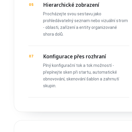
Hierarchické zobrazení
05
Procházejte svou sestavu jako
prohledávatelný seznam nebo vizuální strom
- oblasti, zařízení a entity organizované
shora dolů.
Konfigurace přes rozhraní
07
Plný konfigurační tok a tok možností -
přepínejte sken při startu, automatické
obnovování, skenování šablon a zahrnutí
skupin.