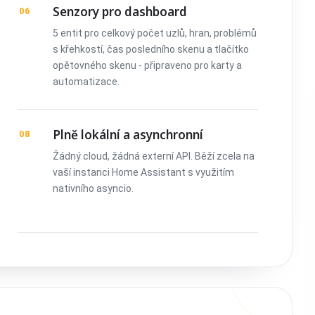
Senzory pro dashboard
06
5 entit pro celkový počet uzlů, hran, problémů
s křehkostí, čas posledního skenu a tlačítko
opětovného skenu - připraveno pro karty a
automatizace.
Plně lokální a asynchronní
08
Žádný cloud, žádná externí API. Běží zcela na
vaší instanci Home Assistant s využitím
nativního asyncio.