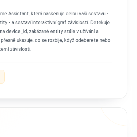
me Assistant, která naskenuje celou vaši sestavu -
tity - a sestaví interaktivní graf závislostí. Detekuje
na device_id, zakázané entity stále v užívání a
 přesně ukazuje, co se rozbije, když odeberete nebo
erní závislosti.