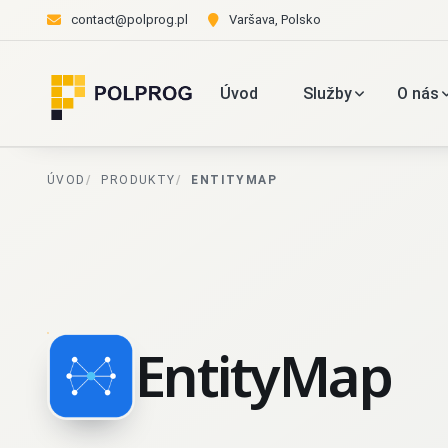
contact@polprog.pl
Varšava, Polsko
Úvod
Služby
O nás
ÚVOD
PRODUKTY
ENTITYMAP
EntityMap