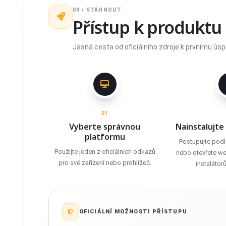
03 / STÁHNOUT
Přístup k produktu
Jasná cesta od oficiálního zdroje k prvnímu ús
01
Vyberte správnou
Nainstalujte
platformu
Postupujte pod
Použijte jeden z oficiálních odkazů
nebo otevřete we
pro své zařízení nebo prohlížeč.
instalátorů
OFICIÁLNÍ MOŽNOSTI PŘÍSTUPU