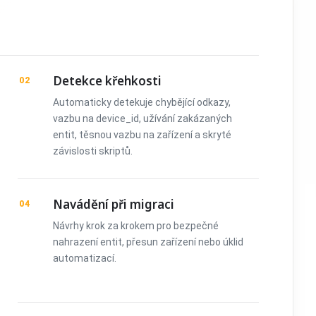
Detekce křehkosti
02
Automaticky detekuje chybějící odkazy,
vazbu na device_id, užívání zakázaných
entit, těsnou vazbu na zařízení a skryté
závislosti skriptů.
Navádění při migraci
04
Návrhy krok za krokem pro bezpečné
nahrazení entit, přesun zařízení nebo úklid
automatizací.