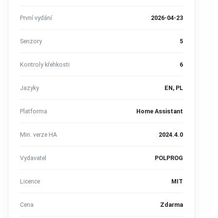
První vydání
2026-04-23
Senzory
5
Kontroly křehkosti
6
Jazyky
EN, PL
Platforma
Home Assistant
Min. verze HA
2024.4.0
Vydavatel
POLPROG
Licence
MIT
Cena
Zdarma