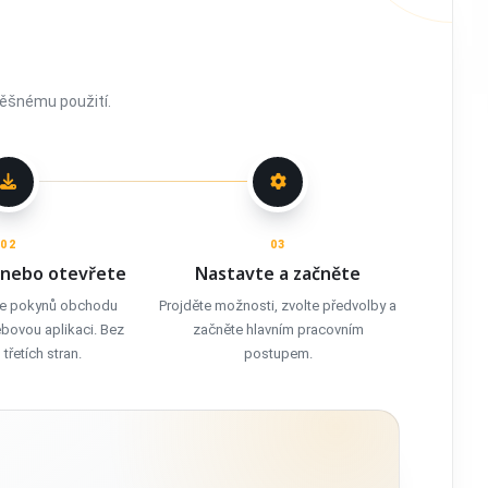
pěšnému použití.
02
03
 nebo otevřete
Nastavte a začněte
le pokynů obchodu
Projděte možnosti, zvolte předvolby a
bovou aplikaci. Bez
začněte hlavním pracovním
 třetích stran.
postupem.