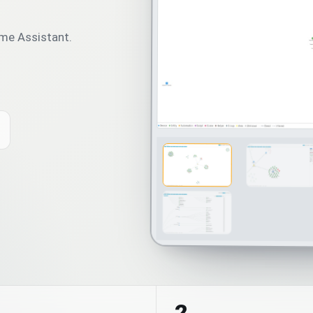
ome Assistant.
2