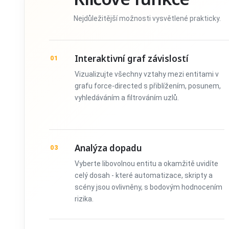
Nejdůležitější možnosti vysvětlené prakticky.
Interaktivní graf závislostí
01
Vizualizujte všechny vztahy mezi entitami v
grafu force-directed s přiblížením, posunem,
vyhledáváním a filtrováním uzlů.
Analýza dopadu
03
Vyberte libovolnou entitu a okamžitě uvidíte
celý dosah - které automatizace, skripty a
scény jsou ovlivněny, s bodovým hodnocením
rizika.