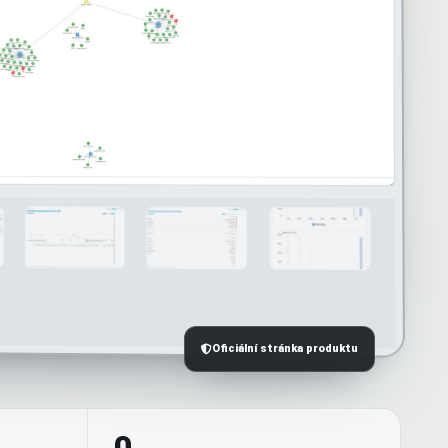
Oficiální stránka produktu
0