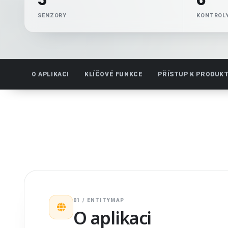
SENZORY
KONTROLY
O APLIKACI
KLÍČOVÉ FUNKCE
PŘÍSTUP K PRODUK
01 / ENTITYMAP
O aplikaci