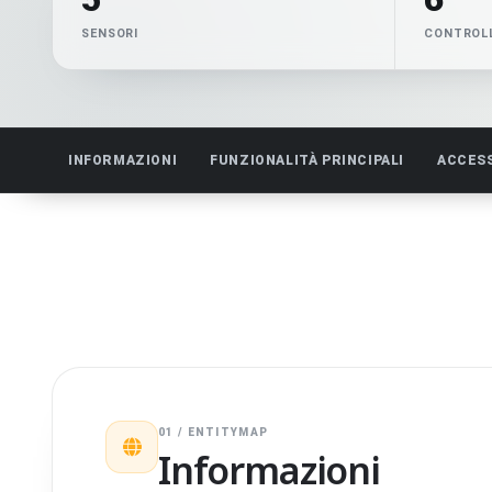
SENSORI
CONTROLL
INFORMAZIONI
FUNZIONALITÀ PRINCIPALI
ACCES
01 / ENTITYMAP
Informazioni