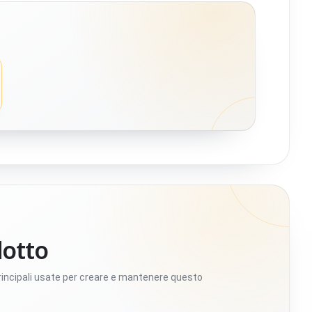
dotto
rincipali usate per creare e mantenere questo