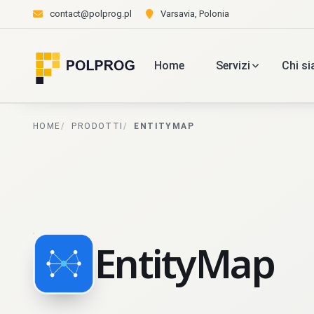
contact@polprog.pl
Varsavia, Polonia
Home
Servizi
Chi s
HOME
PRODOTTI
ENTITYMAP
EntityMap