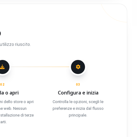
o
tilizzo riuscito.
02
03
la o apri
Configura e inizia
ni dello store o apri
Controlla le opzioni, scegli le
one web. Nessun
preferenze e inizia dal flusso
tallazione di terze
principale.
arti.