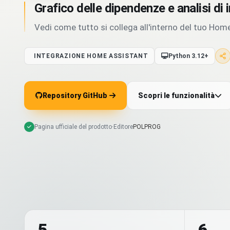
Grafico delle dipendenze e analisi di
Vedi come tutto si collega all'interno del tuo Hom
INTEGRAZIONE HOME ASSISTANT
Python 3.12+
Repository GitHub
Scopri le funzionalità
Pagina ufficiale del prodotto
·
Editore
POLPROG
5
6