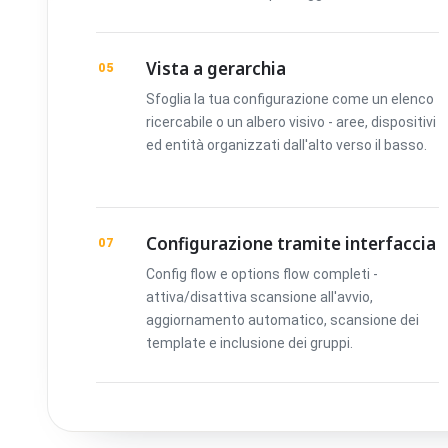
Vista a gerarchia
05
Sfoglia la tua configurazione come un elenco
ricercabile o un albero visivo - aree, dispositivi
ed entità organizzati dall'alto verso il basso.
Configurazione tramite interfaccia
07
Config flow e options flow completi -
attiva/disattiva scansione all'avvio,
aggiornamento automatico, scansione dei
template e inclusione dei gruppi.