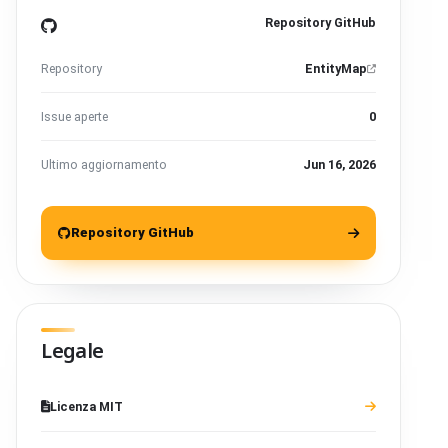
Repository GitHub
Repository
EntityMap
Issue aperte
0
Ultimo aggiornamento
Jun 16, 2026
Repository GitHub
Legale
Licenza MIT