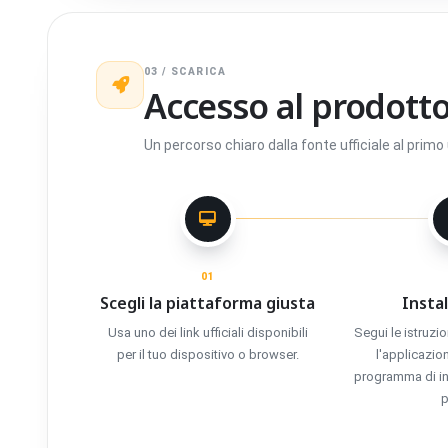
03 / SCARICA
Accesso al prodott
Un percorso chiaro dalla fonte ufficiale al primo u
01
Scegli la piattaforma giusta
Instal
Usa uno dei link ufficiali disponibili
Segui le istruzio
per il tuo dispositivo o browser.
l'applicazi
programma di ins
p