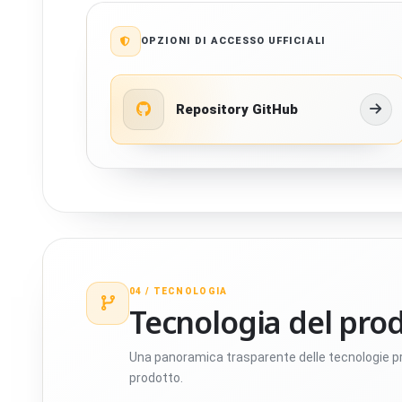
OPZIONI DI ACCESSO UFFICIALI
Repository GitHub
04 /
TECNOLOGIA
Tecnologia del pro
Una panoramica trasparente delle tecnologie p
prodotto.