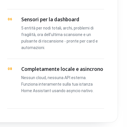
Sensori per la dashboard
06
5 entità per nodi totali, archi, problemi di
fragilità, ora dell'ultima scansione e un
pulsante di riscansione - pronte per card e
automazioni.
Completamente locale e asincrono
08
Nessun cloud, nessuna API esterna.
Funziona interamente sulla tua istanza
Home Assistant usando asyncio nativo.