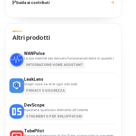
Guida ai contributi
Altri prodotti
WANPulse
La tua internet sta davvero funzionando bene in questo momento?
INTEGRAZIONE HOME ASSISTANT
LeakLens
Scopri cosa sa di te ogni sito web
PRIVACY E SICUREZZA
DevScope
Ispeziona qualsiasi elemento all'istante
STRUMENTO PER SVILUPPATORI
TubePilot
Blocca le distrazioni di YouTube, riconquista la concentrazione