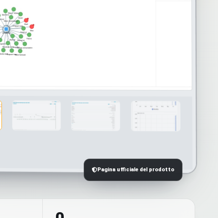
Pagina ufficiale del prodotto
0