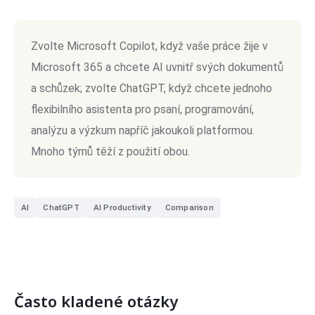
Zvolte Microsoft Copilot, když vaše práce žije v
Microsoft 365 a chcete AI uvnitř svých dokumentů
a schůzek; zvolte ChatGPT, když chcete jednoho
flexibilního asistenta pro psaní, programování,
analýzu a výzkum napříč jakoukoli platformou.
Mnoho týmů těží z použití obou.
AI
ChatGPT
AI Productivity
Comparison
Často kladené otázky