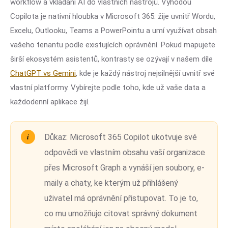
workflow a vkládání AI do vlastních nástrojů. Výhodou
Copilota je nativní hloubka v Microsoft 365: žije uvnitř Wordu,
Excelu, Outlooku, Teams a PowerPointu a umí využívat obsah
vašeho tenantu podle existujících oprávnění. Pokud mapujete
širší ekosystém asistentů, kontrasty se ozývají v našem díle
ChatGPT vs Gemini
, kde je každý nástroj nejsilnější uvnitř své
vlastní platformy. Vybírejte podle toho, kde už vaše data a
každodenní aplikace žijí.
Důkaz:
Microsoft 365 Copilot ukotvuje své
odpovědi ve vlastním obsahu vaší organizace
přes Microsoft Graph a vynáší jen soubory, e-
maily a chaty, ke kterým už přihlášený
uživatel má oprávnění přistupovat. To je to,
co mu umožňuje citovat správný dokument