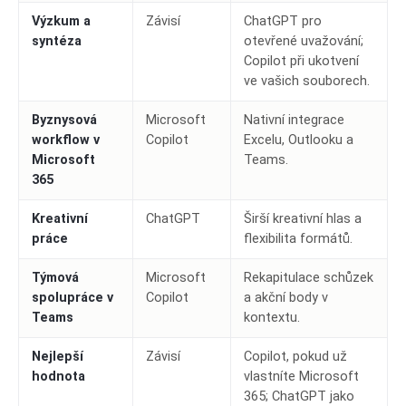
Výzkum a
Závisí
ChatGPT pro
syntéza
otevřené uvažování;
Copilot při ukotvení
ve vašich souborech.
Byznysová
Microsoft
Nativní integrace
workflow v
Copilot
Excelu, Outlooku a
Microsoft
Teams.
365
Kreativní
ChatGPT
Širší kreativní hlas a
práce
flexibilita formátů.
Týmová
Microsoft
Rekapitulace schůzek
spolupráce v
Copilot
a akční body v
Teams
kontextu.
Nejlepší
Závisí
Copilot, pokud už
hodnota
vlastníte Microsoft
365; ChatGPT jako