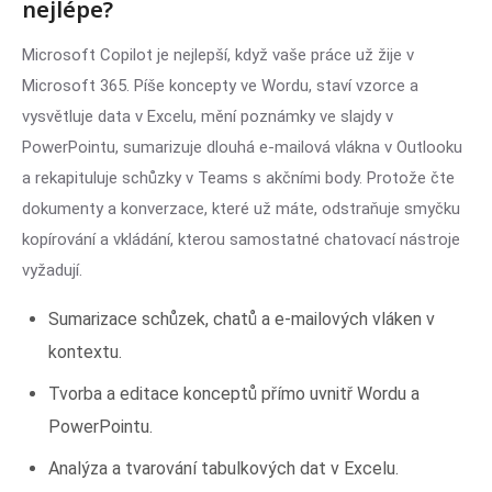
nejlépe?
Microsoft Copilot je nejlepší, když vaše práce už žije v
Microsoft 365. Píše koncepty ve Wordu, staví vzorce a
vysvětluje data v Excelu, mění poznámky ve slajdy v
PowerPointu, sumarizuje dlouhá e-mailová vlákna v Outlooku
a rekapituluje schůzky v Teams s akčními body. Protože čte
dokumenty a konverzace, které už máte, odstraňuje smyčku
kopírování a vkládání, kterou samostatné chatovací nástroje
vyžadují.
Sumarizace schůzek, chatů a e-mailových vláken v
kontextu.
Tvorba a editace konceptů přímo uvnitř Wordu a
PowerPointu.
Analýza a tvarování tabulkových dat v Excelu.