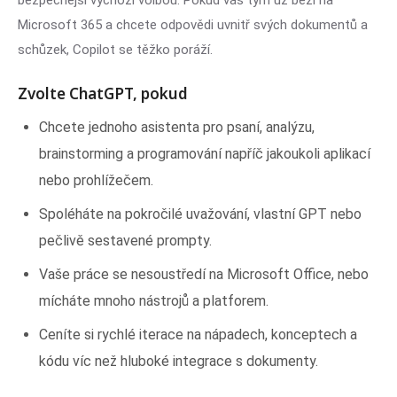
bezpečnější výchozí volbou. Pokud váš tým už běží na
Microsoft 365 a chcete odpovědi uvnitř svých dokumentů a
schůzek, Copilot se těžko poráží.
Zvolte ChatGPT, pokud
Chcete jednoho asistenta pro psaní, analýzu,
brainstorming a programování napříč jakoukoli aplikací
nebo prohlížečem.
Spoléháte na pokročilé uvažování, vlastní GPT nebo
pečlivě sestavené prompty.
Vaše práce se nesoustředí na Microsoft Office, nebo
mícháte mnoho nástrojů a platforem.
Ceníte si rychlé iterace na nápadech, konceptech a
kódu víc než hluboké integrace s dokumenty.