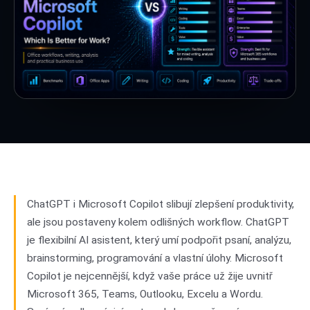
ChatGPT i Microsoft Copilot slibují zlepšení produktivity,
ale jsou postaveny kolem odlišných workflow. ChatGPT
je flexibilní AI asistent, který umí podpořit psaní, analýzu,
brainstorming, programování a vlastní úlohy. Microsoft
Copilot je nejcennější, když vaše práce už žije uvnitř
Microsoft 365, Teams, Outlooku, Excelu a Wordu.