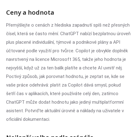
Ceny a hodnota
Přemýšlejte o cenách z hlediska zapadnutí spíš než přesných
čísel, která se často mění. ChatGPT nabízí bezplatnou úroveň
plus placené individuální, týmové a podnikové plány a API
účtované podle využití pro tvůrce. Copilot je obvykle doplněk
navrstvený na licence Microsoft 365, takže jeho hodnota je
nejvyšší, když už za ten balík platíte a chcete AI uvnitř něj.
Poctivý způsob, jak porovnat hodnotu, je zeptat se, kde se
vaše práce odehrává: platit za Copilot dává smysl, pokud
šetří čas v aplikacích, které používáte celý den, zatímco
ChatGPT může dodat hodnotu jako jediný multiplatformní
asistent. Potvrďte aktuální úrovně a náklady na uživatele v
oficiální dokumentaci.