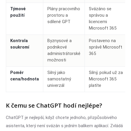
Týmové
Plány pracovního
Svázáno se
použití
prostoru a
správou a
sdílené GPT
licencemi
Microsoft 365
Kontrola
Byznysové a
Postaveno na
soukromí
podnikové
správě Microsoft
administrátorské
365
možnosti
Poměr
Silný jako
Silný, pokud už za
cena/hodnota
samostatný
Microsoft 365
univerzál
platíte
K čemu se ChatGPT hodí nejlépe?
ChatGPT je nejlepší, když chcete jednoho, přizpůsobivého
asistenta, který není svázán s jedním balíkem aplikací. Zvládá