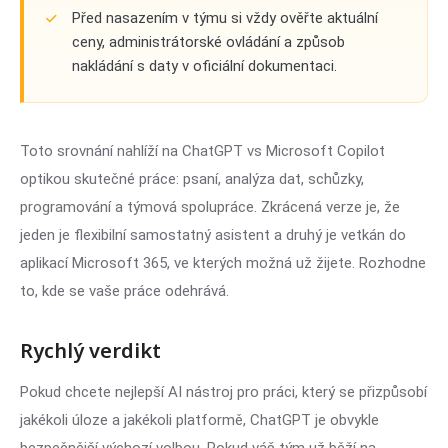
Před nasazením v týmu si vždy ověřte aktuální
ceny, administrátorské ovládání a způsob
nakládání s daty v oficiální dokumentaci.
Toto srovnání nahlíží na ChatGPT vs Microsoft Copilot
optikou skutečné práce: psaní, analýza dat, schůzky,
programování a týmová spolupráce. Zkrácená verze je, že
jeden je flexibilní samostatný asistent a druhý je vetkán do
aplikací Microsoft 365, ve kterých možná už žijete. Rozhodne
to, kde se vaše práce odehrává.
Rychlý verdikt
Pokud chcete nejlepší AI nástroj pro práci, který se přizpůsobí
jakékoli úloze a jakékoli platformě, ChatGPT je obvykle