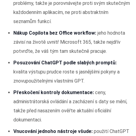
problémy, takže je porovnávejte proti svým skutečným
každodenním aplikacím, ne proti abstraktním
seznamům funkcí.
Nákup Copilota bez Office workflow:
jeho hodnota
závisí na životě uvnitř Microsoft 365, takže nejdřív
potvrďte, že váš tým tam skutečně pracuje.
Posuzování ChatGPT podle slabých promptů:
kvalita výstupu prudce roste s jasnějšími pokyny a
znovupoužitelnými vlastními GPT.
Přeskočení kontroly dokumentace:
ceny,
administrátorská ovládání a zacházení s daty se mění,
takže před nasazením ověřte aktuální oficiální
dokumentaci.
Vnucování jednoho nástroje všude:
použití ChatGPT