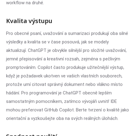
workflow na druhé.
Kvalita výstupu
Pro obecné psaní, uvažování a sumarizaci produkují oba silné
výsledky a kvalita se v čase posouvá, jak se modely
aktualizují. ChatGPT je obvykle silnější pro složité uvažování,
jemné přepisování a kreativní rozsah, zejména s pečlivým
promptováním. Copilot často produkuje užitečnější výstup,
když je požadavek ukotven ve vašich vlastních souborech,
protože umí citovat správný dokument nebo vlákno místo
hádání. Pro programování je ChatGPT obecně lepším
samostatným pomocníkem, zatímco vývojáři uvnitř IDE
mohou preferovat GitHub Copilot. Berte tvrzení o kvalitě jako
orientační a vyzkoušejte oba na svých reálných úlohách.