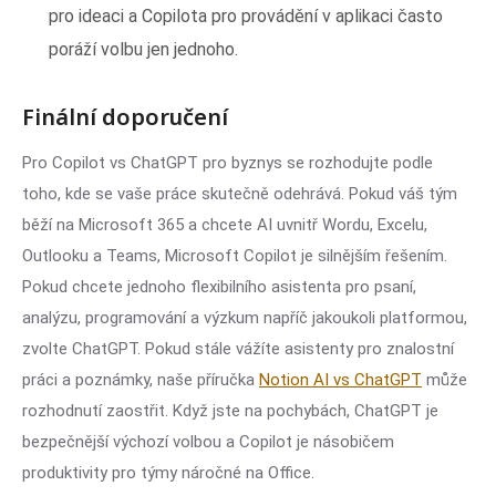
pro ideaci a Copilota pro provádění v aplikaci často
poráží volbu jen jednoho.
Finální doporučení
Pro Copilot vs ChatGPT pro byznys se rozhodujte podle
toho, kde se vaše práce skutečně odehrává. Pokud váš tým
běží na Microsoft 365 a chcete AI uvnitř Wordu, Excelu,
Outlooku a Teams, Microsoft Copilot je silnějším řešením.
Pokud chcete jednoho flexibilního asistenta pro psaní,
analýzu, programování a výzkum napříč jakoukoli platformou,
zvolte ChatGPT. Pokud stále vážíte asistenty pro znalostní
práci a poznámky, naše příručka
Notion AI vs ChatGPT
může
rozhodnutí zaostřit. Když jste na pochybách, ChatGPT je
bezpečnější výchozí volbou a Copilot je násobičem
produktivity pro týmy náročné na Office.