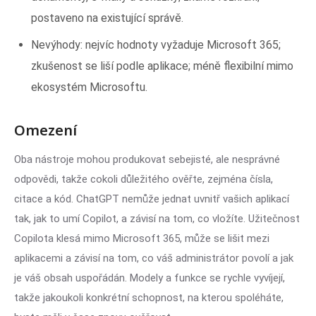
postaveno na existující správě.
Nevýhody: nejvíc hodnoty vyžaduje Microsoft 365;
zkušenost se liší podle aplikace; méně flexibilní mimo
ekosystém Microsoftu.
Omezení
Oba nástroje mohou produkovat sebejisté, ale nesprávné
odpovědi, takže cokoli důležitého ověřte, zejména čísla,
citace a kód. ChatGPT nemůže jednat uvnitř vašich aplikací
tak, jak to umí Copilot, a závisí na tom, co vložíte. Užitečnost
Copilota klesá mimo Microsoft 365, může se lišit mezi
aplikacemi a závisí na tom, co váš administrátor povolí a jak
je váš obsah uspořádán. Modely a funkce se rychle vyvíjejí,
takže jakoukoli konkrétní schopnost, na kterou spoléháte,