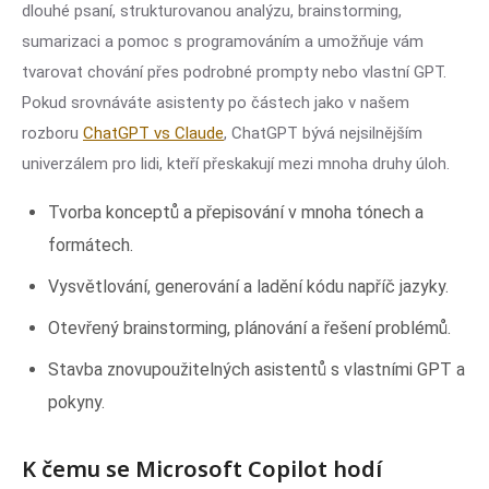
dlouhé psaní, strukturovanou analýzu, brainstorming,
sumarizaci a pomoc s programováním a umožňuje vám
tvarovat chování přes podrobné prompty nebo vlastní GPT.
Pokud srovnáváte asistenty po částech jako v našem
rozboru
ChatGPT vs Claude
, ChatGPT bývá nejsilnějším
univerzálem pro lidi, kteří přeskakují mezi mnoha druhy úloh.
Tvorba konceptů a přepisování v mnoha tónech a
formátech.
Vysvětlování, generování a ladění kódu napříč jazyky.
Otevřený brainstorming, plánování a řešení problémů.
Stavba znovupoužitelných asistentů s vlastními GPT a
pokyny.
K čemu se Microsoft Copilot hodí