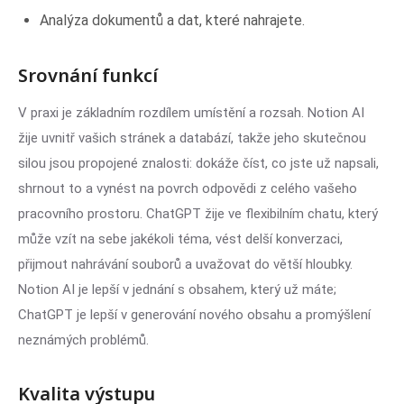
Analýza dokumentů a dat, které nahrajete.
Srovnání funkcí
V praxi je základním rozdílem umístění a rozsah. Notion AI
žije uvnitř vašich stránek a databází, takže jeho skutečnou
silou jsou propojené znalosti: dokáže číst, co jste už napsali,
shrnout to a vynést na povrch odpovědi z celého vašeho
pracovního prostoru. ChatGPT žije ve flexibilním chatu, který
může vzít na sebe jakékoli téma, vést delší konverzaci,
přijmout nahrávání souborů a uvažovat do větší hloubky.
Notion AI je lepší v jednání s obsahem, který už máte;
ChatGPT je lepší v generování nového obsahu a promýšlení
neznámých problémů.
Kvalita výstupu