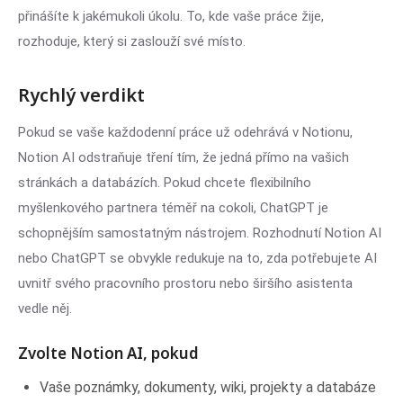
přinášíte k jakémukoli úkolu. To, kde vaše práce žije,
rozhoduje, který si zaslouží své místo.
Rychlý verdikt
Pokud se vaše každodenní práce už odehrává v Notionu,
Notion AI odstraňuje tření tím, že jedná přímo na vašich
stránkách a databázích. Pokud chcete flexibilního
myšlenkového partnera téměř na cokoli, ChatGPT je
schopnějším samostatným nástrojem. Rozhodnutí Notion AI
nebo ChatGPT se obvykle redukuje na to, zda potřebujete AI
uvnitř svého pracovního prostoru nebo širšího asistenta
vedle něj.
Zvolte Notion AI, pokud
Vaše poznámky, dokumenty, wiki, projekty a databáze