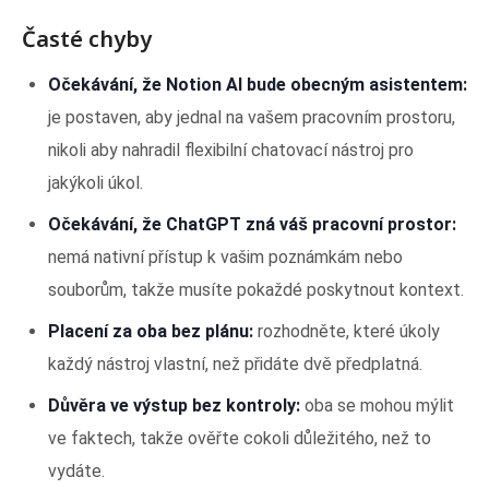
Časté chyby
Očekávání, že Notion AI bude obecným asistentem:
je postaven, aby jednal na vašem pracovním prostoru,
nikoli aby nahradil flexibilní chatovací nástroj pro
jakýkoli úkol.
Očekávání, že ChatGPT zná váš pracovní prostor:
nemá nativní přístup k vašim poznámkám nebo
souborům, takže musíte pokaždé poskytnout kontext.
Placení za oba bez plánu:
rozhodněte, které úkoly
každý nástroj vlastní, než přidáte dvě předplatná.
Důvěra ve výstup bez kontroly:
oba se mohou mýlit
ve faktech, takže ověřte cokoli důležitého, než to
vydáte.