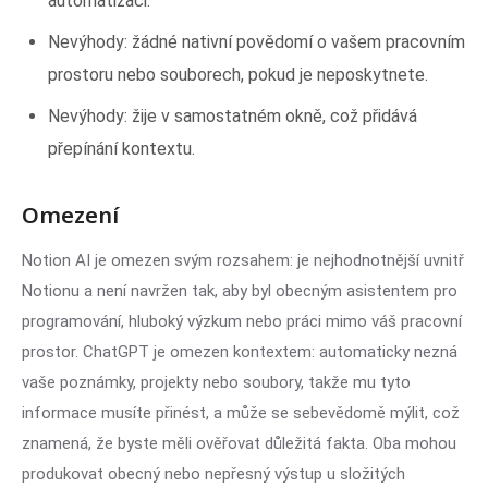
automatizaci.
Nevýhody: žádné nativní povědomí o vašem pracovním
prostoru nebo souborech, pokud je neposkytnete.
Nevýhody: žije v samostatném okně, což přidává
přepínání kontextu.
Omezení
Notion AI je omezen svým rozsahem: je nejhodnotnější uvnitř
Notionu a není navržen tak, aby byl obecným asistentem pro
programování, hluboký výzkum nebo práci mimo váš pracovní
prostor. ChatGPT je omezen kontextem: automaticky nezná
vaše poznámky, projekty nebo soubory, takže mu tyto
informace musíte přinést, a může se sebevědomě mýlit, což
znamená, že byste měli ověřovat důležitá fakta. Oba mohou
produkovat obecný nebo nepřesný výstup u složitých