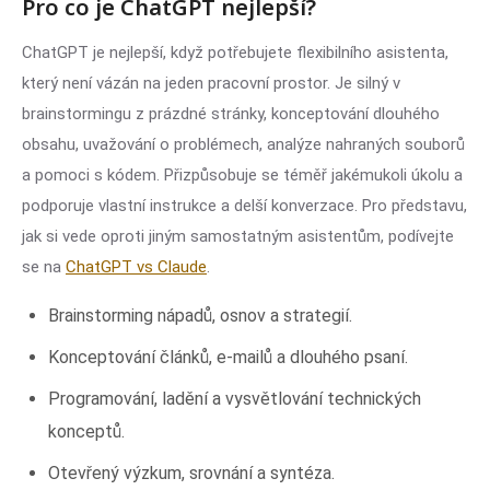
Pro co je ChatGPT nejlepší?
ChatGPT je nejlepší, když potřebujete flexibilního asistenta,
který není vázán na jeden pracovní prostor. Je silný v
brainstormingu z prázdné stránky, konceptování dlouhého
obsahu, uvažování o problémech, analýze nahraných souborů
a pomoci s kódem. Přizpůsobuje se téměř jakémukoli úkolu a
podporuje vlastní instrukce a delší konverzace. Pro představu,
jak si vede oproti jiným samostatným asistentům, podívejte
se na
ChatGPT vs Claude
.
Brainstorming nápadů, osnov a strategií.
Konceptování článků, e-mailů a dlouhého psaní.
Programování, ladění a vysvětlování technických
konceptů.
Otevřený výzkum, srovnání a syntéza.