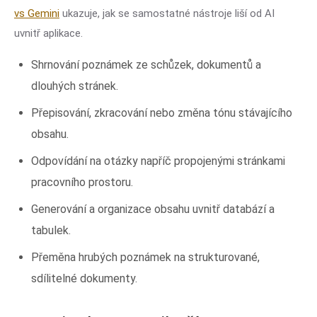
vs Gemini
ukazuje, jak se samostatné nástroje liší od AI
uvnitř aplikace.
Shrnování poznámek ze schůzek, dokumentů a
dlouhých stránek.
Přepisování, zkracování nebo změna tónu stávajícího
obsahu.
Odpovídání na otázky napříč propojenými stránkami
pracovního prostoru.
Generování a organizace obsahu uvnitř databází a
tabulek.
Přeměna hrubých poznámek na strukturované,
sdílitelné dokumenty.