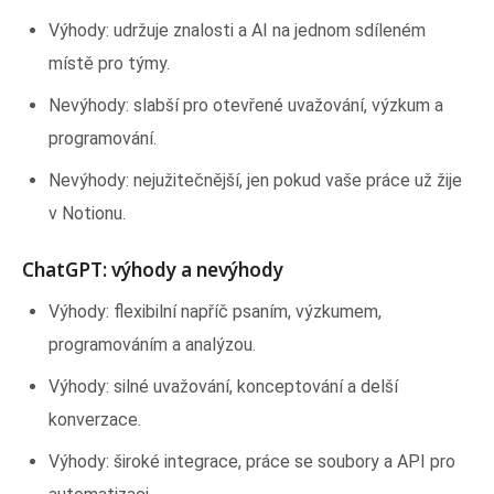
Výhody: udržuje znalosti a AI na jednom sdíleném
místě pro týmy.
Nevýhody: slabší pro otevřené uvažování, výzkum a
programování.
Nevýhody: nejužitečnější, jen pokud vaše práce už žije
v Notionu.
ChatGPT: výhody a nevýhody
Výhody: flexibilní napříč psaním, výzkumem,
programováním a analýzou.
Výhody: silné uvažování, konceptování a delší
konverzace.
Výhody: široké integrace, práce se soubory a API pro