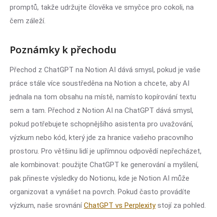
promptů, takže udržujte člověka ve smyčce pro cokoli, na
čem záleží.
Poznámky k přechodu
Přechod z ChatGPT na Notion AI dává smysl, pokud je vaše
práce stále více soustředěna na Notion a chcete, aby AI
jednala na tom obsahu na místě, namísto kopírování textu
sem a tam. Přechod z Notion AI na ChatGPT dává smysl,
pokud potřebujete schopnějšího asistenta pro uvažování,
výzkum nebo kód, který jde za hranice vašeho pracovního
prostoru. Pro většinu lidí je upřímnou odpovědí nepřecházet,
ale kombinovat: použijte ChatGPT ke generování a myšlení,
pak přineste výsledky do Notionu, kde je Notion AI může
organizovat a vynášet na povrch. Pokud často provádíte
výzkum, naše srovnání
ChatGPT vs Perplexity
stojí za pohled.