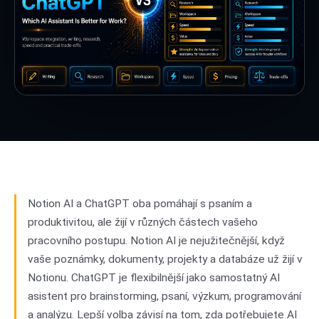
Notion AI a ChatGPT oba pomáhají s psaním a
produktivitou, ale žijí v různých částech vašeho
pracovního postupu. Notion AI je nejužitečnější, když
vaše poznámky, dokumenty, projekty a databáze už žijí v
Notionu. ChatGPT je flexibilnější jako samostatný AI
asistent pro brainstorming, psaní, výzkum, programování
a analýzu. Lepší volba závisí na tom, zda potřebujete AI