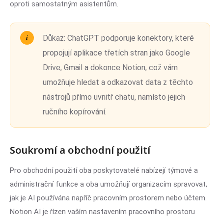
oproti samostatným asistentům.
Důkaz:
ChatGPT podporuje konektory, které
propojují aplikace třetích stran jako Google
Drive, Gmail a dokonce Notion, což vám
umožňuje hledat a odkazovat data z těchto
nástrojů přímo uvnitř chatu, namísto jejich
ručního kopírování.
Soukromí a obchodní použití
Pro obchodní použití oba poskytovatelé nabízejí týmové a
administrační funkce a oba umožňují organizacím spravovat,
jak je AI používána napříč pracovním prostorem nebo účtem.
Notion AI je řízen vaším nastavením pracovního prostoru