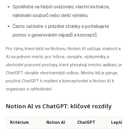
Spoléháte na hlubší uvažování, vlastní instrukce,
nahrávání souborů nebo delší výměnu.
Často začínáte z prázdné stránky a potřebujete
pomoc s generováním nápadů a konceptů.
Pro týmy, které běží na Notionu, Notion AI udržuje znalosti a
AI na jednom místě; pro tvůrce, vývojáře, výzkumníky a
obchodní pracovní postupy, které přesahují mnoho aplikací, je
ChatGPT obvykle všestrannější volbou. Mnoho lidí je páruje,
používá ChatGPT k myšlení a konceptování a Notion AI k
organizaci a vyhledávání.
Notion AI vs ChatGPT: klíčové rozdíly
Kritérium
Notion AI
ChatGPT
Lepší vo