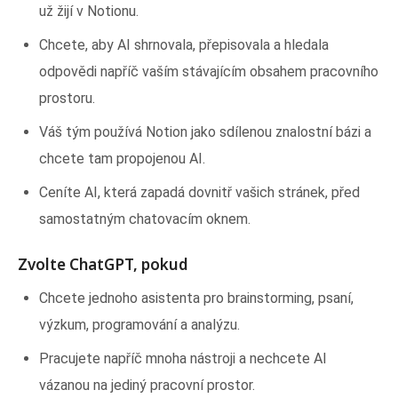
už žijí v Notionu.
Chcete, aby AI shrnovala, přepisovala a hledala
odpovědi napříč vaším stávajícím obsahem pracovního
prostoru.
Váš tým používá Notion jako sdílenou znalostní bázi a
chcete tam propojenou AI.
Ceníte AI, která zapadá dovnitř vašich stránek, před
samostatným chatovacím oknem.
Zvolte ChatGPT, pokud
Chcete jednoho asistenta pro brainstorming, psaní,
výzkum, programování a analýzu.
Pracujete napříč mnoha nástroji a nechcete AI
vázanou na jediný pracovní prostor.