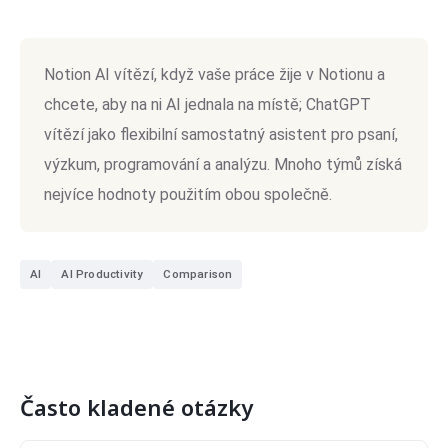
Notion AI vítězí, když vaše práce žije v Notionu a
chcete, aby na ni AI jednala na místě; ChatGPT
vítězí jako flexibilní samostatný asistent pro psaní,
výzkum, programování a analýzu. Mnoho týmů získá
nejvíce hodnoty použitím obou společně.
AI
AI Productivity
Comparison
Často kladené otázky