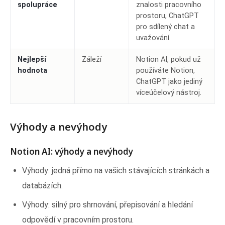
spolupráce
znalosti pracovního
prostoru, ChatGPT
pro sdílený chat a
uvažování.
Nejlepší
Záleží
Notion AI, pokud už
hodnota
používáte Notion,
ChatGPT jako jediný
víceúčelový nástroj.
Výhody a nevýhody
Notion AI: výhody a nevýhody
Výhody: jedná přímo na vašich stávajících stránkách a
databázích.
Výhody: silný pro shrnování, přepisování a hledání
odpovědí v pracovním prostoru.