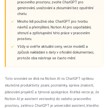
pracovního prostoru; zvolte ChatGPT pro
generování, uvažování a zkoumání bez opuštění
chatu.
Mnoho lidí používá oba: ChatGPT pro tvorbu
návrhů a přemýšlení, Notion AI pro uspořádání,
shrnutí a zpřístupnění této práce v pracovním
prostoru.
Vždy si ověřte aktuální ceny, verze modelů a
způsob nakládání s daty v oficiální dokumentaci,
protože oba nástroje se často mění.
Toto srovnání se dívá na Notion AI vs ChatGPT optikou
skutečné produktivity: psaní, poznámky, správa znalostí,
plánování projektů a týmová spolupráce. Krátká verze je, že
Notion AI je asistent vestavěný do vašeho pracovního
prostoru, zatímco ChatGPT je univerzální asistent, kterého