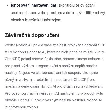
Ignorování nastavení dat:
zkontrolujte ovládání
soukromí pracovního prostoru a účtu, než sdílíte citlivý
obsah s kterýmkoli nástrojem.
Závěrečné doporučení
Zvolte Notion AI, pokud vaše znalosti, projekty a databáze už
žijí v Notionu a chcete AI, která na nich jedná na místě. Zvolte
ChatGPT, pokud chcete flexibilního, samostatného asistenta
pro psaní, výzkum, programování a analýzu napříč mnoha
nástroji. Nejsou ve skutečnosti ani tak soupeři, jako spíše
různými vrstvami produktivního nastavení: ChatGPT pro
myšlení a generování, Notion AI pro organizaci a vyhledávání.
Pro obecnou práci je nejlepším AI nástrojem pro produktivitu
obvykle ChatGPT; pokud váš tým běží na Notionu, Notion AI
je přirozenou volbou.