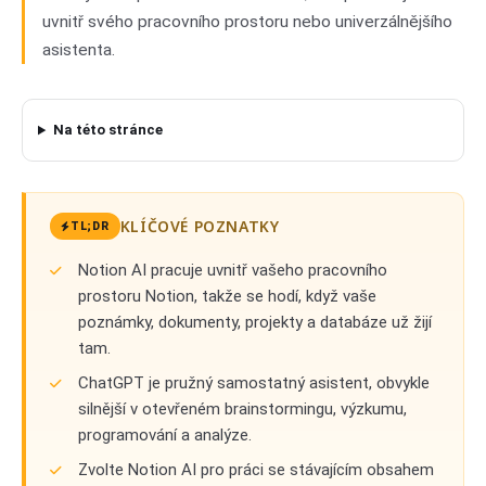
uvnitř svého pracovního prostoru nebo univerzálnějšího
asistenta.
Na této stránce
KLÍČOVÉ POZNATKY
TL;DR
Notion AI pracuje uvnitř vašeho pracovního
prostoru Notion, takže se hodí, když vaše
poznámky, dokumenty, projekty a databáze už žijí
tam.
ChatGPT je pružný samostatný asistent, obvykle
silnější v otevřeném brainstormingu, výzkumu,
programování a analýze.
Zvolte Notion AI pro práci se stávajícím obsahem