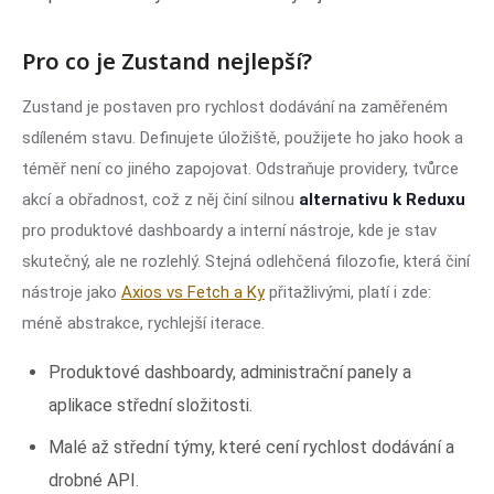
Pro co je Zustand nejlepší?
Zustand je postaven pro rychlost dodávání na zaměřeném
sdíleném stavu. Definujete úložiště, použijete ho jako hook a
téměř není co jiného zapojovat. Odstraňuje providery, tvůrce
akcí a obřadnost, což z něj činí silnou
alternativu k Reduxu
pro produktové dashboardy a interní nástroje, kde je stav
skutečný, ale ne rozlehlý. Stejná odlehčená filozofie, která činí
nástroje jako
Axios vs Fetch a Ky
přitažlivými, platí i zde:
méně abstrakce, rychlejší iterace.
Produktové dashboardy, administrační panely a
aplikace střední složitosti.
Malé až střední týmy, které cení rychlost dodávání a
drobné API.