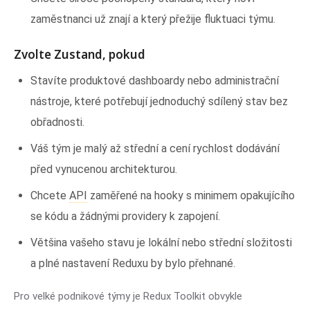
zaměstnanci už znají a který přežije fluktuaci týmu.
Zvolte Zustand, pokud
Stavíte produktové dashboardy nebo administrační
nástroje, které potřebují jednoduchý sdílený stav bez
obřadnosti.
Váš tým je malý až střední a cení rychlost dodávání
před vynucenou architekturou.
Chcete
API
zaměřené na hooky s minimem opakujícího
se kódu a žádnými providery k zapojení.
Většina vašeho stavu je lokální nebo střední složitosti
a plné nastavení Reduxu by bylo přehnané.
Pro velké podnikové týmy je Redux Toolkit obvykle