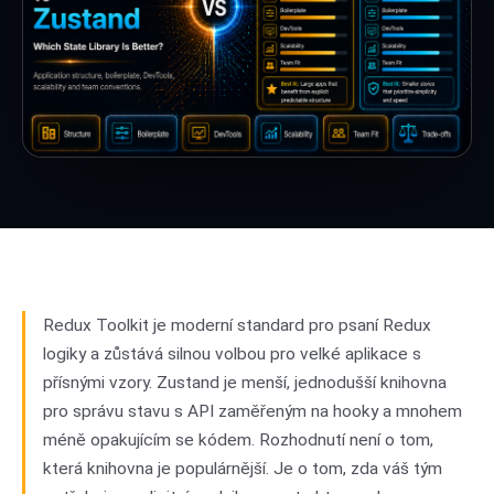
Redux Toolkit je moderní standard pro psaní Redux
logiky a zůstává silnou volbou pro velké aplikace s
přísnými vzory. Zustand je menší, jednodušší knihovna
pro správu stavu s API zaměřeným na hooky a mnohem
méně opakujícím se kódem. Rozhodnutí není o tom,
která knihovna je populárnější. Je o tom, zda váš tým