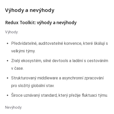
Výhody a nevýhody
Redux Toolkit: výhody a nevýhody
Výhody:
Předvídatelné, auditovatelné konvence, které škálují s
velkými týmy.
Zralý ekosystém, silné devtools a ladění s cestováním
v čase.
Strukturovaný middleware a asynchronní zpracování
pro složitý globální stav.
Široce uznávaný standard, který přežije fluktuaci týmu.
Nevýhody: