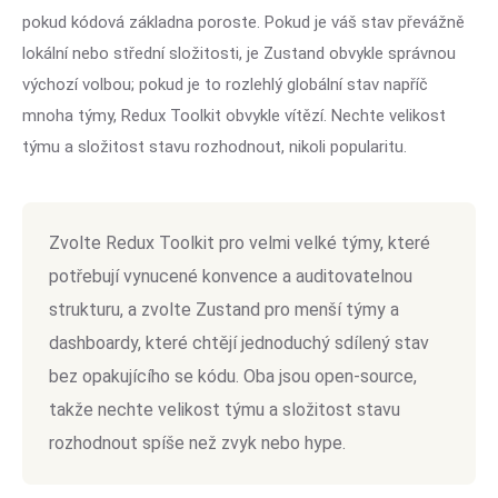
pokud kódová základna poroste. Pokud je váš stav převážně
lokální nebo střední složitosti, je Zustand obvykle správnou
výchozí volbou; pokud je to rozlehlý globální stav napříč
mnoha týmy, Redux Toolkit obvykle vítězí. Nechte velikost
týmu a složitost stavu rozhodnout, nikoli popularitu.
Zvolte Redux Toolkit pro velmi velké týmy, které
potřebují vynucené konvence a auditovatelnou
strukturu, a zvolte Zustand pro menší týmy a
dashboardy, které chtějí jednoduchý sdílený stav
bez opakujícího se kódu. Oba jsou open-source,
takže nechte velikost týmu a složitost stavu
rozhodnout spíše než zvyk nebo hype.