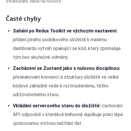
strukturální, nikoli na novosti.
Časté chyby
Sahání po Redux Toolkit ve výchozím nastavení:
přidání plného podnikového úložiště k malému
dashboardu vytváří opakující se kód, který zpomaluje
tým bez skutečné odměny.
Zacházení se Zustand jako s nulovou disciplínou:
přeskakování konvencí a struktury úložiště ve velké
kódové základně vede k roztroušenému, těžko
udržovatelnému stavu.
Vkládání serverového stavu do úložiště:
cachování
API odpovědí v kterékoli knihovně duplikuje práci lépe
zpracovanou vrstvou načítání dat.