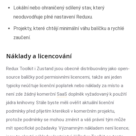
Lokální nebo ohraničený sdílený stav, který
neoduvodňuje plné nastavení Reduxu.
Projekty, které chtějí minimální váhu balíčku a rychlé
zaučení.
Náklady a licencování
Redux Toolkit i Zustand jsou obecně distribuovány jako open-
source balíčky pod permisivními licencemi, takže ani jeden
typicky neúčtuje licenční poplatek nebo náklady za místo a
není zde žádný komerční
SaaS
doplněk vyžadovaný k použití
jádra knihovny. Stále byste měli ověřit aktuální licenční
podmínky před přijetím kterékoli v komerčním projektu,
protože podmínky se mohou změnit a váš právní tým může
mít specifické požadavky. Významným nákladem není licence;