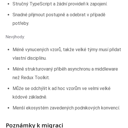
Stručný TypeScript a žádní provideři k zapojení.
Snadné přijmout postupně a odebrat v případě
potřeby.
Nevýhody:
Méně vynucených vzorů, takže velké týmy musí přidat
vlastní disciplínu.
Méně strukturovaný příběh asynchronu a middleware
než Redux Toolkit.
Může se odchýlit k ad hoc vzorům ve velmi velké
kódové základně.
Menší ekosystém zavedených podnikových konvencí.
Poznámky k migraci