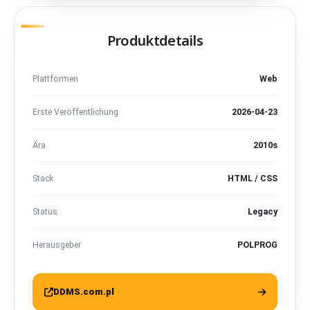
Produktdetails
Plattformen
Web
Erste Veröffentlichung
2026-04-23
Ära
2010s
Stack
HTML / CSS
Status
Legacy
Herausgeber
POLPROG
DDMS.com.pl