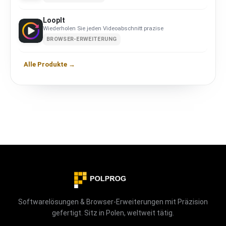
LoopIt
Wiederholen Sie jeden Videoabschnitt prazise
BROWSER-ERWEITERUNG
Alle Produkte →
Softwarelösungen & Browser-Erweiterungen mit Präzision
gefertigt. Sitz in Polen, weltweit tätig.