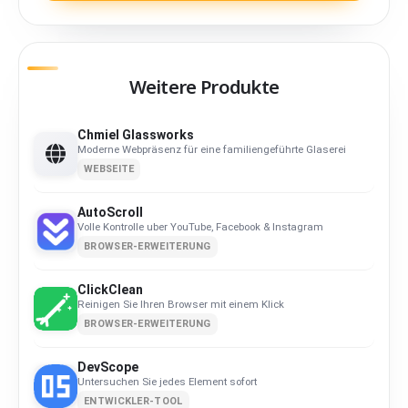
Weitere Produkte
Chmiel Glassworks
Moderne Webpräsenz für eine familiengeführte Glaserei
WEBSEITE
AutoScroll
Volle Kontrolle uber YouTube, Facebook & Instagram
BROWSER-ERWEITERUNG
ClickClean
Reinigen Sie Ihren Browser mit einem Klick
BROWSER-ERWEITERUNG
DevScope
Untersuchen Sie jedes Element sofort
ENTWICKLER-TOOL