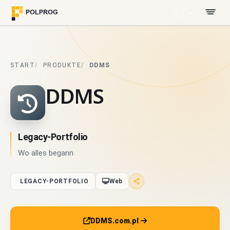
🇩🇪
START
PRODUKTE
DDMS
DDMS
Legacy-Portfolio
Wo alles begann
LEGACY-PORTFOLIO
Web
DDMS.com.pl