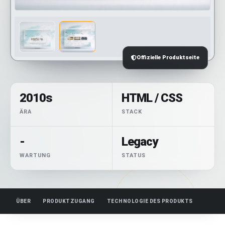
Offizielle Produktseite
2010s
HTML / CSS
ÄRA
STACK
-
Legacy
WARTUNG
STATUS
ÜBER
PRODUKTZUGANG
TECHNOLOGIE DES PRODUKTS