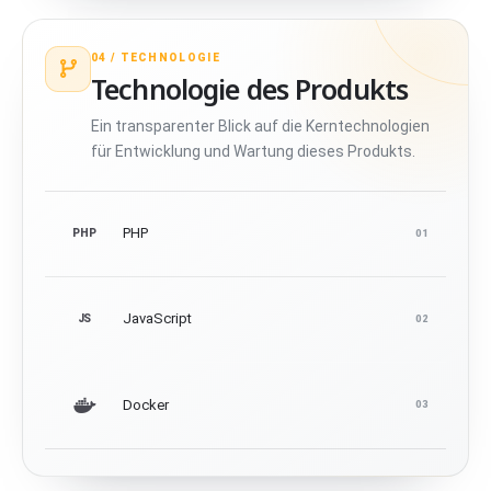
04 /
TECHNOLOGIE
Technologie des Produkts
Ein transparenter Blick auf die Kerntechnologien
für Entwicklung und Wartung dieses Produkts.
PHP
PHP
01
JavaScript
JS
02
Docker
03