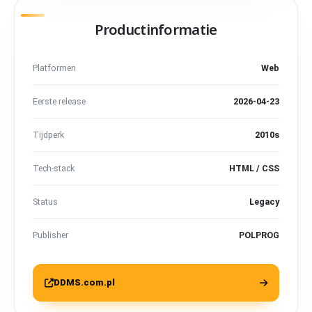
Productinformatie
Platformen
Web
Eerste release
2026-04-23
Tijdperk
2010s
Tech-stack
HTML / CSS
Status
Legacy
Publisher
POLPROG
DDMS.com.pl