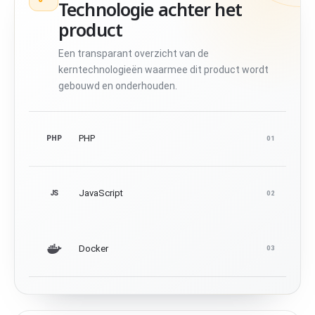
Technologie achter het
product
Een transparant overzicht van de
kerntechnologieën waarmee dit product wordt
gebouwd en onderhouden.
PHP
PHP
01
JavaScript
JS
02
Docker
03