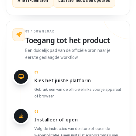
Alle IT-diensten
Laatste nieuws en updates
03 / DOWNLOAD
Toegang tot het product
Een duidelijk pad van de officiële bron naar je
eerste geslaagde workflow.
01
Kies het juiste platform
Gebruik een van de officiële links voor je apparaat
of browser.
02
Installeer of open
Volg de instructies van de store of open de
webapplicatie. Geen installatieprogramma's van