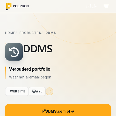
🇳🇱
HOME
PRODUCTEN
DDMS
DDMS
Verouderd portfolio
Waar het allemaal begon
WEBSITE
Web
DDMS.com.pl