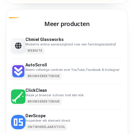
Meer producten
Chmiel Glassworks
Moderne online aanwezigheid voor een familieglasbedrijf
WEBSITE
AutoScroll
Neem volledige controle over YouTube, Facebook & Instagram
BROWSEREXTENSIE
ClickClean
Maak je browser schoon met één klik
BROWSEREXTENSIE
DevScope
Inspecteer elk element direct
ONTWIKKELAARSTOOL