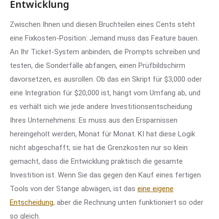
Entwicklung
Zwischen Ihnen und diesen Bruchteilen eines Cents steht
eine Fixkosten-Position: Jemand muss das Feature bauen.
An Ihr Ticket-System anbinden, die Prompts schreiben und
testen, die Sonderfälle abfangen, einen Prüfbildschirm
davorsetzen, es ausrollen. Ob das ein Skript für $3,000 oder
eine Integration für $20,000 ist, hängt vom Umfang ab, und
es verhält sich wie jede andere Investitionsentscheidung
Ihres Unternehmens: Es muss aus den Ersparnissen
hereingeholt werden, Monat für Monat. KI hat diese Logik
nicht abgeschafft; sie hat die Grenzkosten nur so klein
gemacht, dass die Entwicklung praktisch die gesamte
Investition ist. Wenn Sie das gegen den Kauf eines fertigen
Tools von der Stange abwägen, ist das
eine eigene
Entscheidung
, aber die Rechnung unten funktioniert so oder
so gleich.