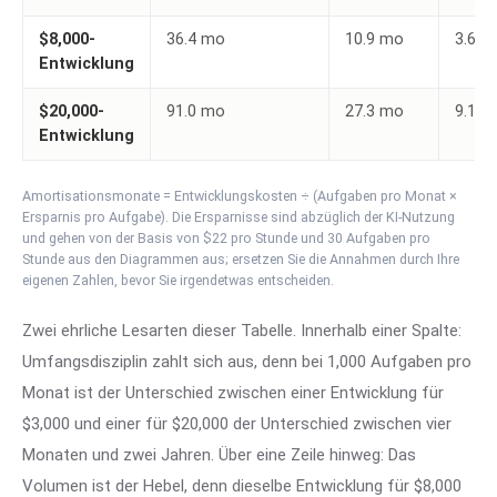
$8,000-
36.4 mo
10.9 mo
3.6 m
Entwicklung
$20,000-
91.0 mo
27.3 mo
9.1 m
Entwicklung
Amortisationsmonate = Entwicklungskosten ÷ (Aufgaben pro Monat ×
Ersparnis pro Aufgabe). Die Ersparnisse sind abzüglich der KI-Nutzung
und gehen von der Basis von $22 pro Stunde und 30 Aufgaben pro
Stunde aus den Diagrammen aus; ersetzen Sie die Annahmen durch Ihre
eigenen Zahlen, bevor Sie irgendetwas entscheiden.
Zwei ehrliche Lesarten dieser Tabelle. Innerhalb einer Spalte:
Umfangsdisziplin zahlt sich aus, denn bei 1,000 Aufgaben pro
Monat ist der Unterschied zwischen einer Entwicklung für
$3,000 und einer für $20,000 der Unterschied zwischen vier
Monaten und zwei Jahren. Über eine Zeile hinweg: Das
Volumen ist der Hebel, denn dieselbe Entwicklung für $8,000