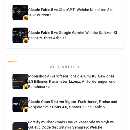
Claude Fable 5 vs ChatGPT: Welche KI sollten Sie
2026 nutzen?
Claude Fable 5 vs Google Gemini: Welche Spitzen-KI
passt zu Ihrer Arbeit?
ALLE ARTIKEL
Moonshot AI veröffentlicht die Kimi-K3-Gewichte:
2,8 Billionen Parameter, Lizenz, Anforderungen und
Benchmarks
Claude Opus 5 ist verfügbar: Funktionen, Preise und
Vergleich mit Opus 4.8, Sonnet 5 und Fable 5
Fortify vs Checkmarx One vs Veracode vs Snyk vs
GitHub Code Security vs Semgrep: Welche