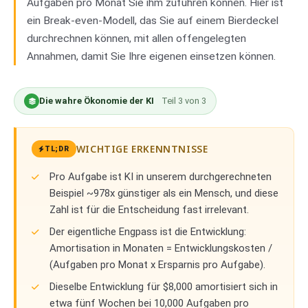
Aufgaben pro Monat Sie ihm zuführen können. Hier ist
ein Break-even-Modell, das Sie auf einem Bierdeckel
durchrechnen können, mit allen offengelegten
Annahmen, damit Sie Ihre eigenen einsetzen können.
Die wahre Ökonomie der KI
Teil
3
von
3
WICHTIGE ERKENNTNISSE
TL;DR
Pro Aufgabe ist KI in unserem durchgerechneten
Beispiel ~978x günstiger als ein Mensch, und diese
Zahl ist für die Entscheidung fast irrelevant.
Der eigentliche Engpass ist die Entwicklung:
Amortisation in Monaten = Entwicklungskosten /
(Aufgaben pro Monat x Ersparnis pro Aufgabe).
Dieselbe Entwicklung für $8,000 amortisiert sich in
etwa fünf Wochen bei 10,000 Aufgaben pro