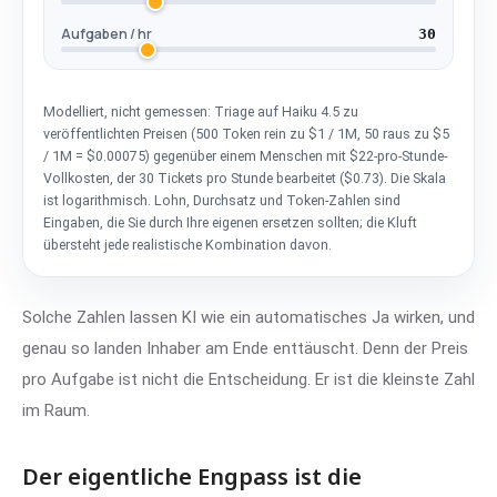
Aufgaben / hr
30
Modelliert, nicht gemessen: Triage auf Haiku 4.5 zu
veröffentlichten Preisen (500 Token rein zu $1 / 1M, 50 raus zu $5
/ 1M = $0.00075) gegenüber einem Menschen mit $22-pro-Stunde-
Vollkosten, der 30 Tickets pro Stunde bearbeitet ($0.73). Die Skala
ist logarithmisch. Lohn, Durchsatz und Token-Zahlen sind
Eingaben, die Sie durch Ihre eigenen ersetzen sollten; die Kluft
übersteht jede realistische Kombination davon.
Solche Zahlen lassen KI wie ein automatisches Ja wirken, und
genau so landen Inhaber am Ende enttäuscht. Denn der Preis
pro Aufgabe ist nicht die Entscheidung. Er ist die kleinste Zahl
im Raum.
Der eigentliche Engpass ist die