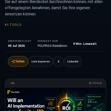
Sie auf einem Bierdeckel durchrechnen können, mit allen
offengelegten Annahmen, damit Sie Ihre eigenen
einsetzen können.
KI-TOOLS
VERÖFFENTLICHT
VERFASST VON
9
Min. Lesezeit
09 Jul 2026
POLPROG-Redaktion
Teilen
Link kopieren
X
LinkedIn
KI-TOOLS