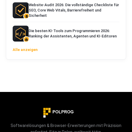
Website-Audit 2026: Die vollständige Checkliste für
SEO, Core Web Vitals, Barrierefreiheit und
Sicherheit
Die besten KI-Tools zum Programmieren 2026:
Ranking der Assistenten, Agenten und KI-Editoren
Alle anzeigen
Softwarelösungen & Browser-Erweiterungen mit Präzision
gefertigt. Sitz in Polen, weltweit tätig.