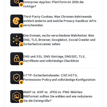
Enterprise-AppSec-Plattform ist 2026 die
richtige?
Third-Party-Cookies: Was Chromes Kehrtwende
wirklich änderte und welche Privacy-Sandbox-APIs
verschwinden
Eine Domain, sechs verschiedene Wahrheiten: Was
DNS, TLS, Browser, Googlebot, Social Crawler und
Sicherheitsscanner sehen
DNS und SSL: DNS-Einträge, DNSSEC, TLS,
Zertifikate und vollständige Checkliste
HTTP-Sicherheitsheader: CSP, HSTS,
Permissions-Policy und vollständige Konfiguration
WebP vs. AVIF vs. JPEG vs. PNG: Welches
Bildformat sollten Sie wählen und wie reduzieren
Sie die Dateigröße?