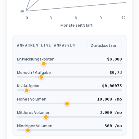
$0
0
3
6
9
12
Monate seit Start
Zurücksetzen
ANNAHMEN LIVE ANPASSEN
Entwicklungskosten
$8,000
Mensch / Aufgabe
$0,73
KI / Aufgabe
$0,00075
Hohes Volumen
10,000 /mo
Mittleres Volumen
3,000 /mo
Niedriges Volumen
300 /mo