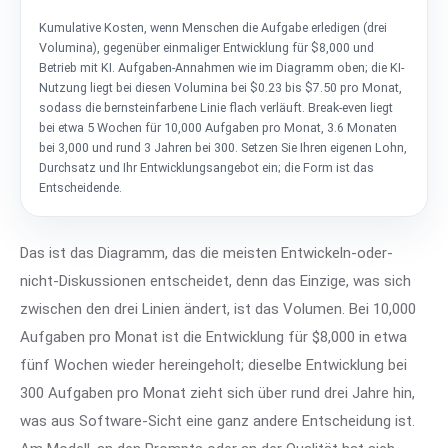
Kumulative Kosten, wenn Menschen die Aufgabe erledigen (drei
Volumina), gegenüber einmaliger Entwicklung für $8,000 und
Betrieb mit KI. Aufgaben-Annahmen wie im Diagramm oben; die KI-
Nutzung liegt bei diesen Volumina bei $0.23 bis $7.50 pro Monat,
sodass die bernsteinfarbene Linie flach verläuft. Break-even liegt
bei etwa 5 Wochen für 10,000 Aufgaben pro Monat, 3.6 Monaten
bei 3,000 und rund 3 Jahren bei 300. Setzen Sie Ihren eigenen Lohn,
Durchsatz und Ihr Entwicklungsangebot ein; die Form ist das
Entscheidende.
Das ist das Diagramm, das die meisten Entwickeln-oder-
nicht-Diskussionen entscheidet, denn das Einzige, was sich
zwischen den drei Linien ändert, ist das Volumen. Bei 10,000
Aufgaben pro Monat ist die Entwicklung für $8,000 in etwa
fünf Wochen wieder hereingeholt; dieselbe Entwicklung bei
300 Aufgaben pro Monat zieht sich über rund drei Jahre hin,
was aus Software-Sicht eine ganz andere Entscheidung ist.