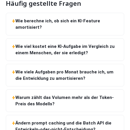
Häufig gestellte Fragen
Wie berechne ich, ob sich ein KI-Feature
amortisiert?
Wie viel kostet eine KI-Aufgabe im Vergleich zu
einem Menschen, der sie erledigt?
Wie viele Aufgaben pro Monat brauche ich, um
die Entwicklung zu amortisieren?
Warum zählt das Volumen mehr als der Token-
Preis des Modells?
Ändern prompt caching und die Batch API die
Entwickeln-oder-nicht-Entscheidung?