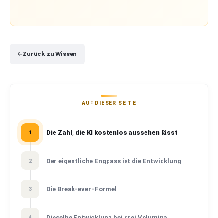
Zurück zu Wissen
AUF DIESER SEITE
Die Zahl, die KI kostenlos aussehen lässt
1
Der eigentliche Engpass ist die Entwicklung
2
Die Break-even-Formel
3
Dieselbe Entwicklung bei drei Volumina
4