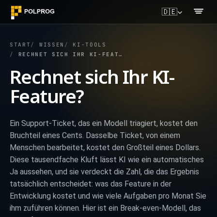
🇩🇪
START
WISSEN
KI-TOOLS
RECHNET SICH IHR KI-FEATURE?
Rechnet sich Ihr KI-
Feature?
Ein Support-Ticket, das ein Modell triagiert, kostet den
Bruchteil eines Cents. Dasselbe Ticket, von einem
Menschen bearbeitet, kostet den Großteil eines Dollars.
Diese tausendfache Kluft lässt KI wie ein automatisches
Ja aussehen, und sie verdeckt die Zahl, die das Ergebnis
tatsächlich entscheidet: was das Feature in der
Entwicklung kostet und wie viele Aufgaben pro Monat Sie
ihm zuführen können. Hier ist ein Break-even-Modell, das