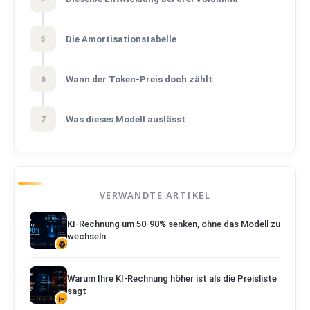
Die Amortisationstabelle
5
Wann der Token-Preis doch zählt
6
Was dieses Modell auslässt
7
VERWANDTE ARTIKEL
KI-Rechnung um 50-90% senken, ohne das Modell zu
wechseln
Warum Ihre KI-Rechnung höher ist als die Preisliste
sagt