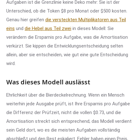
Aufgaben ist die Grenzlinie keine Deko mehr: Sie ist der
Unterschied, ob die Token $8 pro Monat oder $500 kosten.
Genau hier greifen
die versteckten Multiplikatoren aus Teil
eins
und
die Hebel aus Teil zwei
in dieses Modell: Sie
verändern die Ersparnis pro Aufgabe, was die Amortisation
verkürzt. Sie kippen die Entwicklungsentscheidung selten
allein, aber sie entscheiden, wie gut eine gute Entscheidung
wird.
Was dieses Modell auslässt
Ehrlichkeit über die Bierdeckelrechnung. Wenn ein Mensch
weiterhin jede Ausgabe prüft, ist Ihre Ersparnis pro Aufgabe
die Differenz der Prüfzeit, nicht die vollen $0.73, und die
Amortisation streckt sich entsprechend; das Modell verdient
sein Geld dort, wo es die meisten Aufgaben vollständig
abschließt und den Rest eskaliert. Fehler haben einen Preis,