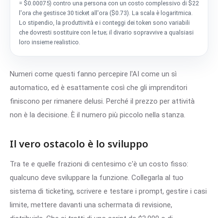
= $0.00075) contro una persona con un costo complessivo di $22
l'ora che gestisce 30 ticket all'ora ($0.73). La scala è logaritmica.
Lo stipendio, la produttività e i conteggi dei token sono variabili
che dovresti sostituire con le tue; il divario sopravvive a qualsiasi
loro insieme realistico.
Numeri come questi fanno percepire l'AI come un sì
automatico, ed è esattamente così che gli imprenditori
finiscono per rimanere delusi. Perché il prezzo per attività
non è la decisione. È il numero più piccolo nella stanza.
Il vero ostacolo è lo sviluppo
Tra te e quelle frazioni di centesimo c'è un costo fisso:
qualcuno deve sviluppare la funzione. Collegarla al tuo
sistema di ticketing, scrivere e testare i prompt, gestire i casi
limite, mettere davanti una schermata di revisione,