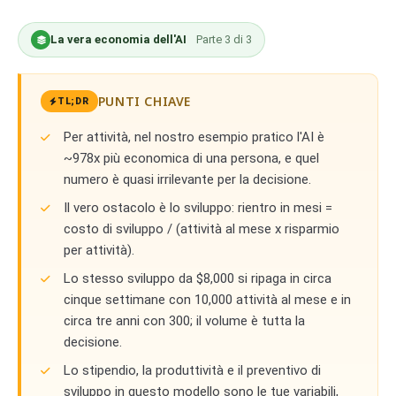
La vera economia dell'AI
Parte
3
di
3
PUNTI CHIAVE
TL;DR
Per attività, nel nostro esempio pratico l'AI è
~978x più economica di una persona, e quel
numero è quasi irrilevante per la decisione.
Il vero ostacolo è lo sviluppo: rientro in mesi =
costo di sviluppo / (attività al mese x risparmio
per attività).
Lo stesso sviluppo da $8,000 si ripaga in circa
cinque settimane con 10,000 attività al mese e in
circa tre anni con 300; il volume è tutta la
decisione.
Lo stipendio, la produttività e il preventivo di
sviluppo in questo modello sono le tue variabili,