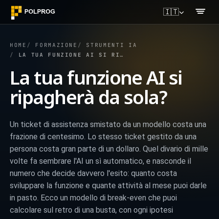
🇮🇹
HOME
FORMAZIONE
STRUMENTI IA
LA TUA FUNZIONE AI SI RIPAGHERÀ DA SOLA?
La tua funzione AI si
ripagherà da sola?
Un ticket di assistenza smistato da un modello costa una
frazione di centesimo. Lo stesso ticket gestito da una
persona costa gran parte di un dollaro. Quel divario di mille
volte fa sembrare l'AI un sì automatico, e nasconde il
numero che decide davvero l'esito: quanto costa
sviluppare la funzione e quante attività al mese puoi darle
in pasto. Ecco un modello di break-even che puoi
calcolare sul retro di una busta, con ogni ipotesi