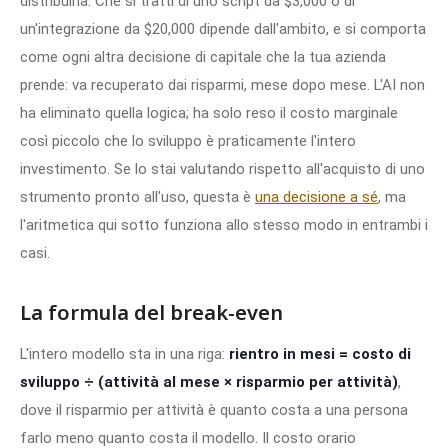
distribuirla. Che si tratti di uno script da $3,000 o di
un'integrazione da $20,000 dipende dall'ambito, e si comporta
come ogni altra decisione di capitale che la tua azienda
prende: va recuperato dai risparmi, mese dopo mese. L'AI non
ha eliminato quella logica; ha solo reso il costo marginale
così piccolo che lo sviluppo è praticamente l'intero
investimento. Se lo stai valutando rispetto all'acquisto di uno
strumento pronto all'uso, questa è
una decisione a sé
, ma
l'aritmetica qui sotto funziona allo stesso modo in entrambi i
casi.
La formula del break-even
L'intero modello sta in una riga:
rientro in mesi = costo di
sviluppo ÷ (attività al mese × risparmio per attività)
,
dove il risparmio per attività è quanto costa a una persona
farlo meno quanto costa il modello. Il costo orario