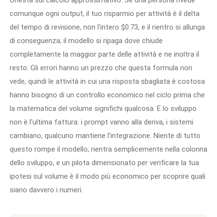
Onestà sul calcolo approssimativo. Se una persona rivede
comunque ogni output, il tuo risparmio per attività è il delta
del tempo di revisione, non l'intero $0.73, e il rientro si allunga
di conseguenza; il modello si ripaga dove chiude
completamente la maggior parte delle attività e ne inoltra il
resto. Gli errori hanno un prezzo che questa formula non
vede, quindi le attività in cui una risposta sbagliata è costosa
hanno bisogno di un controllo economico nel ciclo prima che
la matematica del volume significhi qualcosa. E lo sviluppo
non è l'ultima fattura: i prompt vanno alla deriva, i sistemi
cambiano, qualcuno mantiene l'integrazione. Niente di tutto
questo rompe il modello; rientra semplicemente nella colonna
dello sviluppo, e un pilota dimensionato per verificare la tua
ipotesi sul volume è il modo più economico per scoprire quali
siano davvero i numeri.