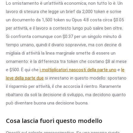
Lo smistamento è un'attività economica; non tutto lo è. Un
lavoro di stesura che legge un brief da 2,000 token e scrive
un documento da 1,500 token su Opus 4.8 costa circa $0.05
per attività, e il lavoro a contesto lungo può salire ben oltre.
Si confronta comunque con $0.37 per un singolo minuto di
tempo umano, quindi il divario sopravvive, ma con decine di
migliaia di attività la linea marginale smette di essere un
ornamento: è la differenza tra token che costano $8 al mese
e $500. È qui che
i moltiplicatori nascosti della parte uno
e
le
leve della parte due
si innestano in questo modello: spostano
il risparmio per attività, il che accorcia il rientro. Raramente
ribaltano da soli la decisione di sviluppo, ma decidono quanto
può diventare buona una decisione buona.
Cosa lascia fuori questo modello