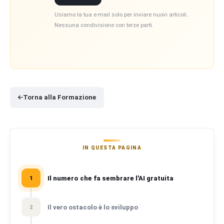
Usiamo la tua e-mail solo per inviare nuovi articoli.
Nessuna condivisione con terze parti.
Torna alla Formazione
IN QUESTA PAGINA
Il numero che fa sembrare l'AI gratuita
1
Il vero ostacolo è lo sviluppo
2