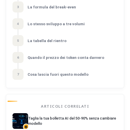
La formula del break-even
3
Lo stesso sviluppo a tre volumi
4
La tabella del rientro
5
Quando il prezzo dei token conta davvero
6
Cosa lascia fuori questo modello
7
ARTICOLI CORRELATI
Taglia la tua bolletta AI del 50-90% senza cambiare
modello