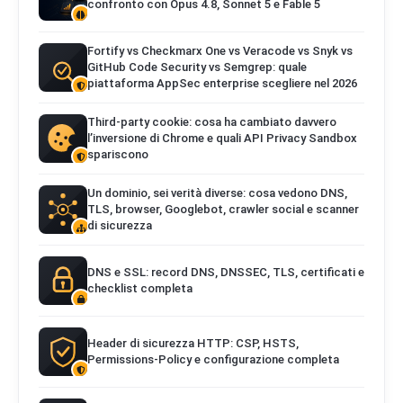
confronto con Opus 4.8, Sonnet 5 e Fable 5
Fortify vs Checkmarx One vs Veracode vs Snyk vs
GitHub Code Security vs Semgrep: quale
piattaforma AppSec enterprise scegliere nel 2026
Third-party cookie: cosa ha cambiato davvero
l’inversione di Chrome e quali API Privacy Sandbox
spariscono
Un dominio, sei verità diverse: cosa vedono DNS,
TLS, browser, Googlebot, crawler social e scanner
di sicurezza
DNS e SSL: record DNS, DNSSEC, TLS, certificati e
checklist completa
Header di sicurezza HTTP: CSP, HSTS,
Permissions-Policy e configurazione completa