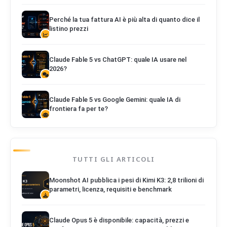
Perché la tua fattura AI è più alta di quanto dice il
listino prezzi
Claude Fable 5 vs ChatGPT: quale IA usare nel
2026?
Claude Fable 5 vs Google Gemini: quale IA di
frontiera fa per te?
TUTTI GLI ARTICOLI
Moonshot AI pubblica i pesi di Kimi K3: 2,8 trilioni di
parametri, licenza, requisiti e benchmark
Claude Opus 5 è disponibile: capacità, prezzi e