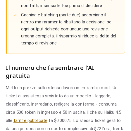
non fatti; inserisci le tue prima di decidere.
Caching e batching (parte due) accorciano il
rientro ma raramente ribaltano la decisione; se
ogni output richiede comunque una revisione
umana completa, il risparmio si riduce al delta del
tempo di revisione.
Il numero che fa sembrare l'AI
gratuita
Metti un prezzo sullo stesso lavoro in entrambi i modi. Un
ticket di assistenza smistato da un modello - leggerlo,
classificarlo, instradarlo, redigere la conferma - consuma
circa 500 token in ingresso e 50 in uscita, il che su Haiku 4.5
alle
tariffe pubblicate
fa $0.00075. Lo stesso ticket gestito
da una persona con un costo complessivo di $22 l'ora, trenta