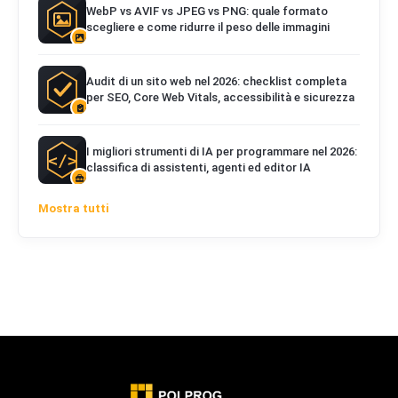
WebP vs AVIF vs JPEG vs PNG: quale formato
scegliere e come ridurre il peso delle immagini
Audit di un sito web nel 2026: checklist completa
per SEO, Core Web Vitals, accessibilità e sicurezza
I migliori strumenti di IA per programmare nel 2026:
classifica di assistenti, agenti ed editor IA
Mostra tutti