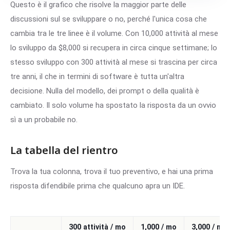
Questo è il grafico che risolve la maggior parte delle
discussioni sul se sviluppare o no, perché l'unica cosa che
cambia tra le tre linee è il volume. Con 10,000 attività al mese
lo sviluppo da $8,000 si recupera in circa cinque settimane; lo
stesso sviluppo con 300 attività al mese si trascina per circa
tre anni, il che in termini di software è tutta un'altra
decisione. Nulla del modello, dei prompt o della qualità è
cambiato. Il solo volume ha spostato la risposta da un ovvio
sì a un probabile no.
La tabella del rientro
Trova la tua colonna, trova il tuo preventivo, e hai una prima
risposta difendibile prima che qualcuno apra un IDE.
300 attività / mo
1,000 / mo
3,000 / mo