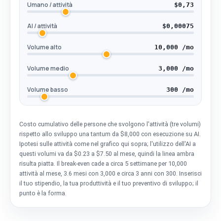
Umano / attività
$0,73
AI / attività
$0,00075
Volume alto
10,000 /mo
Volume medio
3,000 /mo
Volume basso
300 /mo
Costo cumulativo delle persone che svolgono l'attività (tre volumi)
rispetto allo sviluppo una tantum da $8,000 con esecuzione su AI.
Ipotesi sulle attività come nel grafico qui sopra; l'utilizzo dell'AI a
questi volumi va da $0.23 a $7.50 al mese, quindi la linea ambra
risulta piatta. Il break-even cade a circa 5 settimane per 10,000
attività al mese, 3.6 mesi con 3,000 e circa 3 anni con 300. Inserisci
il tuo stipendio, la tua produttività e il tuo preventivo di sviluppo; il
punto è la forma.