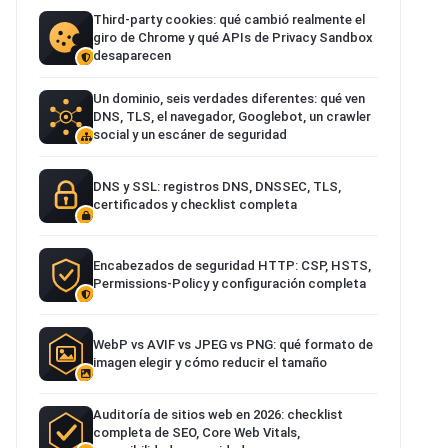
Third-party cookies: qué cambió realmente el
giro de Chrome y qué APIs de Privacy Sandbox
desaparecen
Un dominio, seis verdades diferentes: qué ven
DNS, TLS, el navegador, Googlebot, un crawler
social y un escáner de seguridad
DNS y SSL: registros DNS, DNSSEC, TLS,
certificados y checklist completa
Encabezados de seguridad HTTP: CSP, HSTS,
Permissions-Policy y configuración completa
WebP vs AVIF vs JPEG vs PNG: qué formato de
imagen elegir y cómo reducir el tamaño
Auditoría de sitios web en 2026: checklist
completa de SEO, Core Web Vitals,