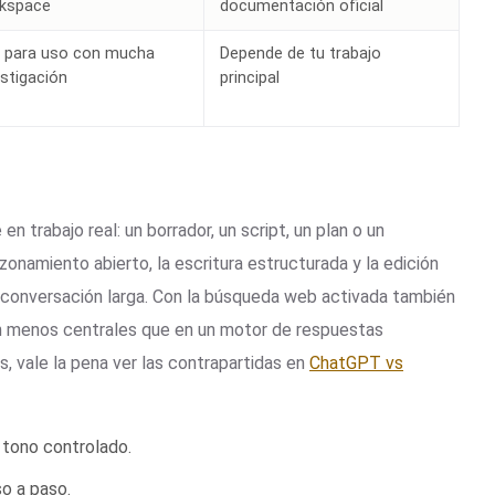
kspace
documentación oficial
a para uso con mucha
Depende de tu trabajo
estigación
principal
 trabajo real: un borrador, un script, un plan o un
onamiento abierto, la escritura estructurada y la edición
a conversación larga. Con la búsqueda web activada también
on menos centrales que en un motor de respuestas
, vale la pena ver las contrapartidas en
ChatGPT vs
n tono controlado.
o a paso.