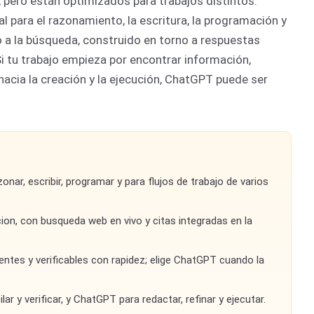
 pero están optimizados para trabajos distintos.
 para el razonamiento, la escritura, la programación y
do a la búsqueda, construido en torno a respuestas
 Si tu trabajo empieza por encontrar información,
 hacia la creación y la ejecución, ChatGPT puede ser
nar, escribir, programar y para flujos de trabajo de varios
cion, con busqueda web en vivo y citas integradas en la
entes y verificables con rapidez; elige ChatGPT cuando la
 y verificar, y ChatGPT para redactar, refinar y ejecutar.