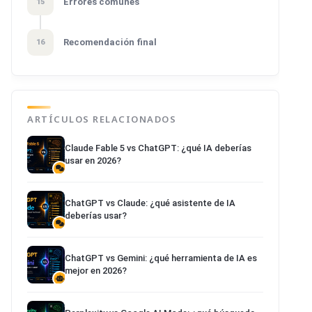
Errores comunes
15
Recomendación final
16
ARTÍCULOS RELACIONADOS
Claude Fable 5 vs ChatGPT: ¿qué IA deberías
usar en 2026?
ChatGPT vs Claude: ¿qué asistente de IA
deberías usar?
ChatGPT vs Gemini: ¿qué herramienta de IA es
mejor en 2026?