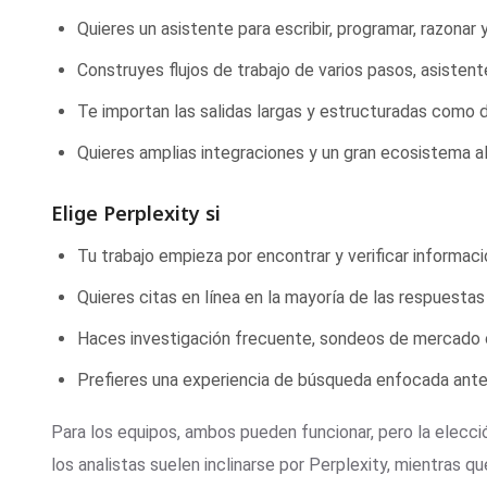
Quieres un asistente para escribir, programar, razonar y
Construyes flujos de trabajo de varios pasos, asiste
Te importan las salidas largas y estructuradas como 
Quieres amplias integraciones y un gran ecosistema a
Elige Perplexity si
Tu trabajo empieza por encontrar y verificar informaci
Quieres citas en línea en la mayoría de las respuesta
Haces investigación frecuente, sondeos de mercado o
Prefieres una experiencia de búsqueda enfocada antes
Para los equipos, ambos pueden funcionar, pero la elecció
los analistas suelen inclinarse por Perplexity, mientras q