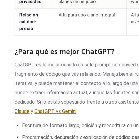
privacidad
planes de negocio
wor
Relación
Alta para uso diario integral
Alt
calidad-
inv
precio
¿Para qué es mejor ChatGPT?
ChatGPT es lo mejor cuando un solo prompt se convierte en
fragmento de código que vas refinando. Maneja bien el raz
iterativa, y puede mantener el contexto a lo largo de un
puede extraer información actual, aunque las fuentes s
dedicado. Si lo estás sopesando frente a otros asistentes
Claude
y
ChatGPT vs Gemini
.
Escritura de formato largo, edición y reescritura en u
Programación, depuración y explicación de código pas