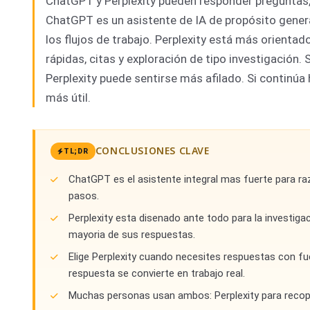
ChatGPT y Perplexity pueden responder preguntas,
ChatGPT es un asistente de IA de propósito general
los flujos de trabajo. Perplexity está más orienta
rápidas, citas y exploración de tipo investigación.
Perplexity puede sentirse más afilado. Si continúa
más útil.
CONCLUSIONES CLAVE
TL;DR
ChatGPT es el asistente integral mas fuerte para razo
pasos.
Perplexity esta disenado ante todo para la investiga
mayoria de sus respuestas.
Elige Perplexity cuando necesites respuestas con fu
respuesta se convierte en trabajo real.
Muchas personas usan ambos: Perplexity para recopilar