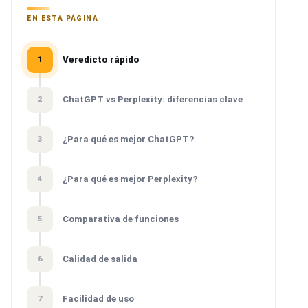
EN ESTA PÁGINA
Veredicto rápido
1
ChatGPT vs Perplexity: diferencias clave
2
¿Para qué es mejor ChatGPT?
3
¿Para qué es mejor Perplexity?
4
Comparativa de funciones
5
Calidad de salida
6
Facilidad de uso
7