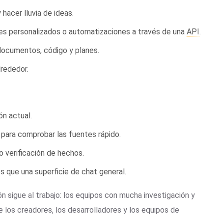
 hacer lluvia de ideas.
ntes personalizados o automatizaciones a través de una
API
.
documentos, código y planes.
lrededor.
ón actual.
s para comprobar las fuentes rápido.
 verificación de hechos.
 que una superficie de chat general.
n sigue al trabajo: los equipos con mucha investigación y
ue los creadores, los desarrolladores y los equipos de