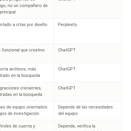
igo, no un compañero de
principal
entado a citas por diseño
Perplexity
 funcional que creativo
ChatGPT
orta archivos, más
ChatGPT
trado en la búsqueda
egraciones crecientes,
ChatGPT
tradas en la búsqueda
nes de equipo orientados
Depende de las necesidades
ujos de investigación
del equipo
troles de cuenta y
Depende, verifica la