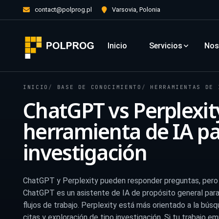
contact@polprog.pl
Varsovia, Polonia
Inicio
Servicios
Nos
INICIO
BASE DE CONOCIMIENTO
HERRAMIENTAS DE 
ChatGPT vs Perplexit
herramienta de IA pa
investigación
ChatGPT y Perplexity pueden responder preguntas, pero e
ChatGPT es un asistente de IA de propósito general para e
flujos de trabajo. Perplexity está más orientado a la bús
citas y exploración de tipo investigación. Si tu trabajo 