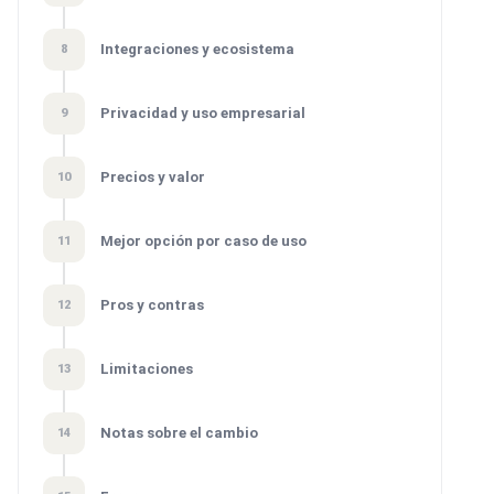
Integraciones y ecosistema
8
Privacidad y uso empresarial
9
Precios y valor
10
Mejor opción por caso de uso
11
Pros y contras
12
Limitaciones
13
Notas sobre el cambio
14