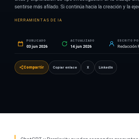
sentirse más afilado. Si continúa hacia la creación y la e
HERRAMIENTAS DE IA
PUBLICADO
ACTUALIZADO
ESCRITO PO
03 jun 2026
14 jun 2026
Redacción
Compartir
Copiar enlace
X
LinkedIn