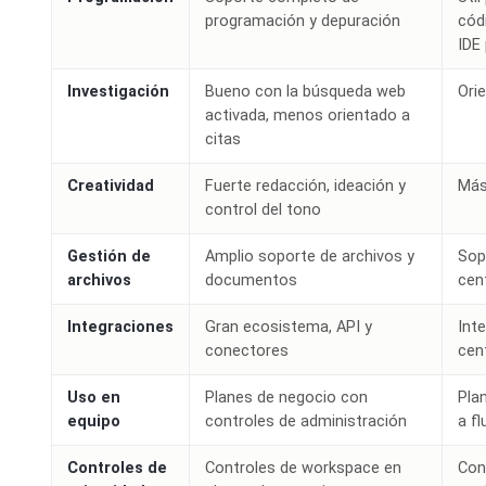
programación y depuración
cód
IDE 
Investigación
Bueno con la búsqueda web
Ori
activada, menos orientado a
citas
Creatividad
Fuerte redacción, ideación y
Más
control del tono
Gestión de
Amplio soporte de archivos y
Sop
archivos
documentos
cen
Integraciones
Gran ecosistema, API y
Int
conectores
cen
Uso en
Planes de negocio con
Pla
equipo
controles de administración
a fl
Controles de
Controles de workspace en
Con