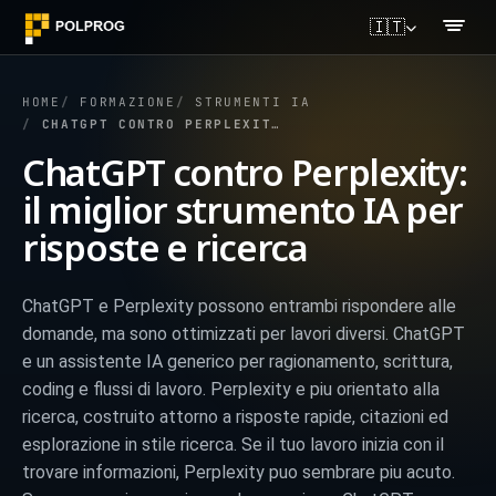
🇮🇹
HOME
FORMAZIONE
STRUMENTI IA
CHATGPT CONTRO PERPLEXITY: IL MIGLIOR STRUMENTO IA PER RISPOSTE E RICERCA
ChatGPT contro Perplexity:
il miglior strumento IA per
risposte e ricerca
ChatGPT e Perplexity possono entrambi rispondere alle
domande, ma sono ottimizzati per lavori diversi. ChatGPT
e un assistente IA generico per ragionamento, scrittura,
coding e flussi di lavoro. Perplexity e piu orientato alla
ricerca, costruito attorno a risposte rapide, citazioni ed
esplorazione in stile ricerca. Se il tuo lavoro inizia con il
trovare informazioni, Perplexity puo sembrare piu acuto.