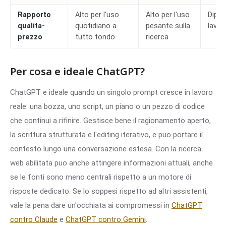
Rapporto
Alto per l'uso
Alto per l'uso
Dipen
qualita-
quotidiano a
pesante sulla
lavor
prezzo
tutto tondo
ricerca
Per cosa e ideale ChatGPT?
ChatGPT e ideale quando un singolo prompt cresce in lavoro
reale: una bozza, uno script, un piano o un pezzo di codice
che continui a rifinire. Gestisce bene il ragionamento aperto,
la scrittura strutturata e l'editing iterativo, e puo portare il
contesto lungo una conversazione estesa. Con la ricerca
web abilitata puo anche attingere informazioni attuali, anche
se le fonti sono meno centrali rispetto a un motore di
risposte dedicato. Se lo soppesi rispetto ad altri assistenti,
vale la pena dare un'occhiata ai compromessi in
ChatGPT
contro Claude
e
ChatGPT contro Gemini
.