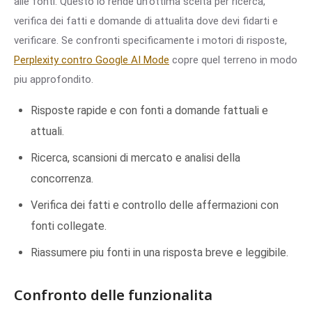
alle fonti. Questo lo rende un'ottima scelta per ricerca,
verifica dei fatti e domande di attualita dove devi fidarti e
verificare. Se confronti specificamente i motori di risposte,
Perplexity contro Google AI Mode
copre quel terreno in modo
piu approfondito.
Risposte rapide e con fonti a domande fattuali e
attuali.
Ricerca, scansioni di mercato e analisi della
concorrenza.
Verifica dei fatti e controllo delle affermazioni con
fonti collegate.
Riassumere piu fonti in una risposta breve e leggibile.
Confronto delle funzionalita