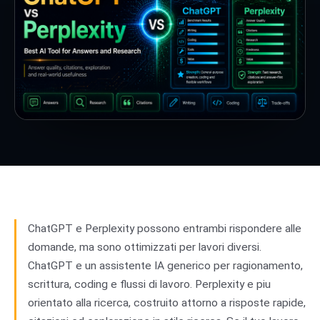
ChatGPT e Perplexity possono entrambi rispondere alle
domande, ma sono ottimizzati per lavori diversi.
ChatGPT e un assistente IA generico per ragionamento,
scrittura, coding e flussi di lavoro. Perplexity e piu
orientato alla ricerca, costruito attorno a risposte rapide,