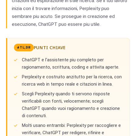
citazioni ed esplorazione in stile ricerca. Se il tuo lavoro
inizia con il trovare informazioni, Perplexity puo
sembrare piu acuto. Se prosegue in creazione ed
esecuzione, ChatGPT puo essere piu utile.
PUNTI CHIAVE
TL;DR
ChatGPT e l'assistente piu completo per
ragionamento, scrittura, coding e attivita aperte.
Perplexity e costruito anzitutto per la ricerca, con
ricerca web in tempo reale e citazioni in linea.
Scegli Perplexity quando ti servono risposte
verificabili con fonti, velocemente; scegli
ChatGPT quando vuoi ragionamento e creazione
di contenuti.
Molti usano entrambi: Perplexity per raccogliere e
verificare, ChatGPT per redigere, rifinire e