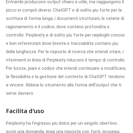
Entrambi producono output chiaro e utile, ma raggiungono il
picco in compiti diversi. ChatGPT e di solito piu forte per la
scrittura di forma lunga, i documenti strutturati, le catene di
ragionamento e il codice, dove contano profondita e
controllo. Perplexity e di solito piu forte per riepiloghi concisi
e ben referenziati dove brevita e tracciabilita contano piu
della lunghezza. Per le risposte di ricerca che intendi citare, i
riferimenti in linea di Perplexity riducono il tempo di controllo.
Per bozze, piani e codice che intendi continuare a modificare,
la flessibilita e la gestione del contesto di ChatGPT tendono
a vincere. Abbina lo strumento alla forma dell'output che ti
serve davvero.
Facilita d'uso
Perplexity ha l'ingresso piu dolce per un singolo obiettivo:
scrivi una domanda, leggi una risposta con fonti, prosegui.