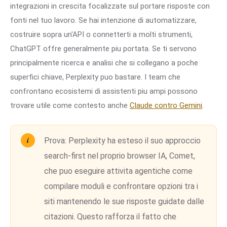
integrazioni in crescita focalizzate sul portare risposte con
fonti nel tuo lavoro. Se hai intenzione di automatizzare,
costruire sopra un'API o connetterti a molti strumenti,
ChatGPT offre generalmente piu portata. Se ti servono
principalmente ricerca e analisi che si collegano a poche
superfici chiave, Perplexity puo bastare. I team che
confrontano ecosistemi di assistenti piu ampi possono
trovare utile come contesto anche
Claude contro Gemini
.
Prova:
Perplexity ha esteso il suo approccio
search-first nel proprio browser IA, Comet,
che puo eseguire attivita agentiche come
compilare moduli e confrontare opzioni tra i
siti mantenendo le sue risposte guidate dalle
citazioni. Questo rafforza il fatto che