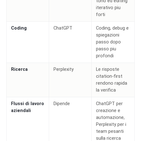
tono ed editing
iterativo piu
forti
Coding
ChatGPT
Coding, debug e
spiegazioni
passo dopo
passo piu
profondi
Ricerca
Perplexity
Le risposte
citation-first
rendono rapida
la verifica
Flussi di lavoro
Dipende
ChatGPT per
aziendali
creazione e
automazione,
Perplexity per i
team pesanti
sulla ricerca