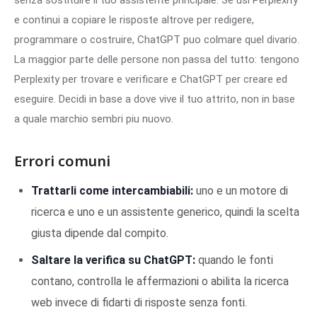
senza sostituire il tuo assistente principale. Se usi Perplexity
e continui a copiare le risposte altrove per redigere,
programmare o costruire, ChatGPT puo colmare quel divario.
La maggior parte delle persone non passa del tutto: tengono
Perplexity per trovare e verificare e ChatGPT per creare ed
eseguire. Decidi in base a dove vive il tuo attrito, non in base
a quale marchio sembri piu nuovo.
Errori comuni
Trattarli come intercambiabili:
uno e un motore di
ricerca e uno e un assistente generico, quindi la scelta
giusta dipende dal compito.
Saltare la verifica su ChatGPT:
quando le fonti
contano, controlla le affermazioni o abilita la ricerca
web invece di fidarti di risposte senza fonti.