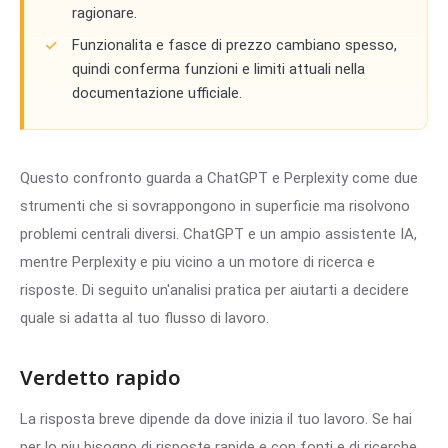
ragionare.
Funzionalita e fasce di prezzo cambiano spesso,
quindi conferma funzioni e limiti attuali nella
documentazione ufficiale.
Questo confronto guarda a ChatGPT e Perplexity come due
strumenti che si sovrappongono in superficie ma risolvono
problemi centrali diversi. ChatGPT e un ampio assistente IA,
mentre Perplexity e piu vicino a un motore di ricerca e
risposte. Di seguito un'analisi pratica per aiutarti a decidere
quale si adatta al tuo flusso di lavoro.
Verdetto rapido
La risposta breve dipende da dove inizia il tuo lavoro. Se hai
per lo piu bisogno di risposte rapide e con fonti e di ricerche