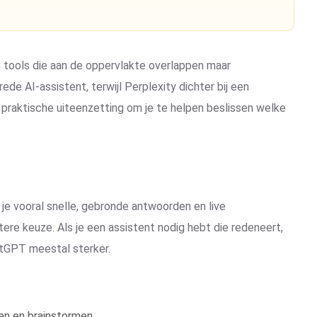
e tools die aan de oppervlakte overlappen maar
de AI-assistent, terwijl Perplexity dichter bij een
 praktische uiteenzetting om je te helpen beslissen welke
 je vooral snelle, gebronde antwoorden en live
re keuze. Als je een assistent nodig hebt die redeneert,
hatGPT meestal sterker.
ren en brainstormen.