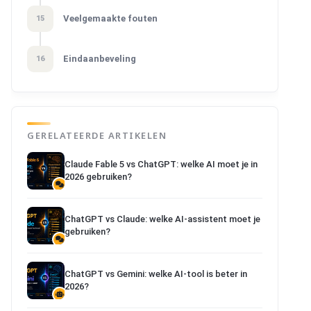
Veelgemaakte fouten
15
Eindaanbeveling
16
GERELATEERDE ARTIKELEN
Claude Fable 5 vs ChatGPT: welke AI moet je in
2026 gebruiken?
ChatGPT vs Claude: welke AI-assistent moet je
gebruiken?
ChatGPT vs Gemini: welke AI-tool is beter in
2026?