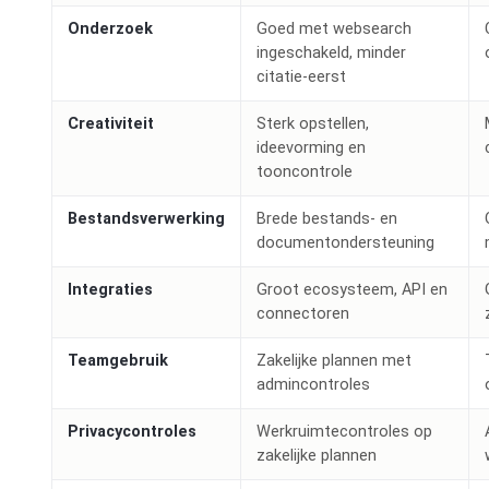
Onderzoek
Goed met websearch
ingeschakeld, minder
citatie-eerst
Creativiteit
Sterk opstellen,
ideevorming en
tooncontrole
Bestandsverwerking
Brede bestands- en
documentondersteuning
Integraties
Groot ecosysteem, API en
connectoren
Teamgebruik
Zakelijke plannen met
admincontroles
Privacycontroles
Werkruimtecontroles op
zakelijke plannen