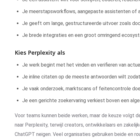
Je meerstapsworkflows, aangepaste assistenten of a
Je geeft om lange, gestructureerde uitvoer zoals do
Je brede integraties en een groot omringend ecosyst
Kies Perplexity als
Je werk begint met het vinden en verifieren van actue
Je inline citaten op de meeste antwoorden wilt zodat 
Je vaak onderzoek, marktscans of feitencontrole doe
Je een gerichte zoekervaring verkiest boven een alg
Voor teams kunnen beide werken, maar de keuze volgt de
naar Perplexity, terwijl creators, ontwikkelaars en zakeli
ChatGPT neigen. Veel organisaties gebruiken beide en rou