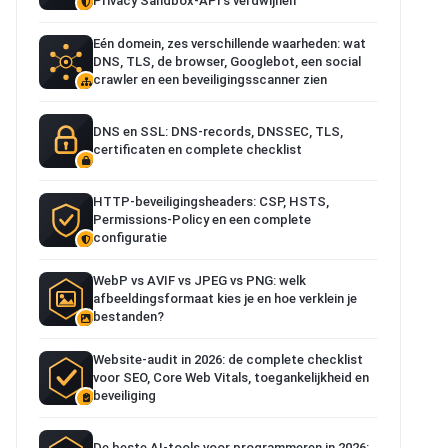
Privacy Sandbox-API’s verdwijnen
Eén domein, zes verschillende waarheden: wat
DNS, TLS, de browser, Googlebot, een social
crawler en een beveiligingsscanner zien
DNS en SSL: DNS-records, DNSSEC, TLS,
certificaten en complete checklist
HTTP-beveiligingsheaders: CSP, HSTS,
Permissions-Policy en een complete
configuratie
WebP vs AVIF vs JPEG vs PNG: welk
afbeeldingsformaat kies je en hoe verklein je
bestanden?
Website-audit in 2026: de complete checklist
voor SEO, Core Web Vitals, toegankelijkheid en
beveiliging
De beste AI-tools voor programmeren in 2026: