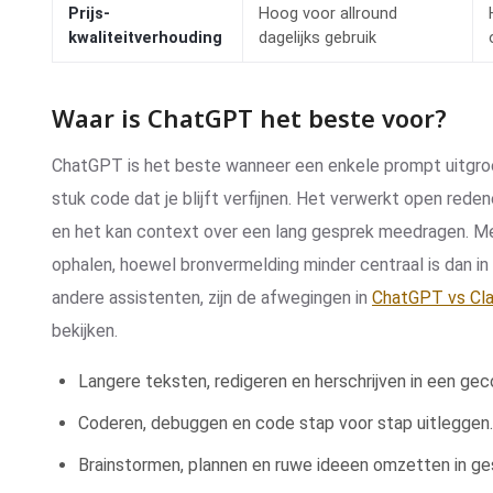
Prijs-
Hoog voor allround
kwaliteitverhouding
dagelijks gebruik
Waar is ChatGPT het beste voor?
ChatGPT is het beste wanneer een enkele prompt uitgroei
stuk code dat je blijft verfijnen. Het verwerkt open reden
en het kan context over een lang gesprek meedragen. M
ophalen, hoewel bronvermelding minder centraal is dan i
andere assistenten, zijn de afwegingen in
ChatGPT vs Cl
bekijken.
Langere teksten, redigeren en herschrijven in een gec
Coderen, debuggen en code stap voor stap uitleggen
Brainstormen, plannen en ruwe ideeen omzetten in ges