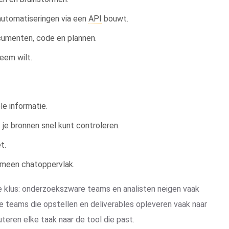
utomatiseringen via een
API
bouwt.
cumenten, code en plannen.
eem wilt.
le informatie.
je bronnen snel kunt controleren.
t.
emeen chatoppervlak.
 klus: onderzoekszware teams en analisten neigen vaak
jke teams die opstellen en deliverables opleveren vaak naar
teren elke taak naar de tool die past.