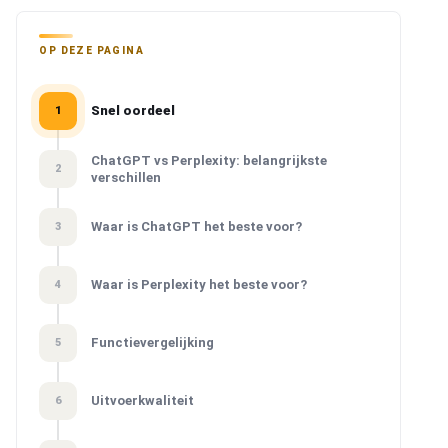
OP DEZE PAGINA
Snel oordeel
1
ChatGPT vs Perplexity: belangrijkste
2
verschillen
Waar is ChatGPT het beste voor?
3
Waar is Perplexity het beste voor?
4
Functievergelijking
5
Uitvoerkwaliteit
6