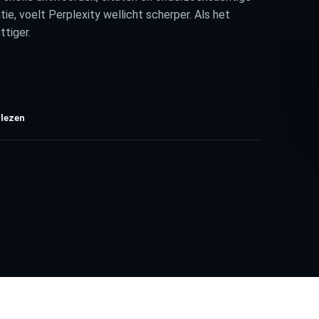
ie, voelt Perplexity wellicht scherper. Als het
ttiger.
 lezen