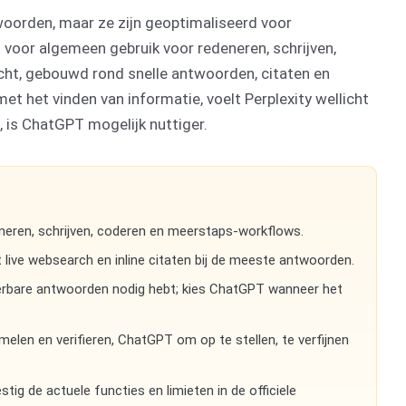
oorden, maar ze zijn geoptimaliseerd voor
 voor algemeen gebruik voor redeneren, schrijven,
cht, gebouwd rond snelle antwoorden, citaten en
et het vinden van informatie, voelt Perplexity wellicht
g, is ChatGPT mogelijk nuttiger.
neren, schrijven, coderen en meerstaps-workflows.
 live websearch en inline citaten bij de meeste antwoorden.
ieerbare antwoorden nodig hebt; kies ChatGPT wanneer het
elen en verifieren, ChatGPT om op te stellen, te verfijnen
tig de actuele functies en limieten in de officiele