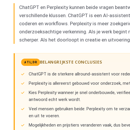
ChatGPT en Perplexity kunnen beide vragen beantw
verschillende klussen. ChatGPT is een AI-assistent
coderen en workflows. Perplexity is meer zoekgeri
onderzoeksachtige verkenning. Als je werk begint m
scherper. Als het doorloopt in creatie en uitvoerin
BELANGRIJKSTE CONCLUSIES
TL;DR
ChatGPT is de sterkere allround-assistent voor rede
Perplexity is allereerst gebouwd voor onderzoek, met
Kies Perplexity wanneer je snel onderbouwde, verif
antwoord echt werk wordt.
Veel mensen gebruiken beide: Perplexity om te verzam
en uit te voeren.
Mogelijkheden en prijstiers veranderen vaak, dus beves