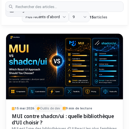
Categories
15
articles
15
mai
2026
Outils de dev
9
min de lecture
MUI contre shadcn/ui : quelle bibliothèque
d'UI choisir ?
MUI est l'une des bibliothèques d'UI React les plus familières