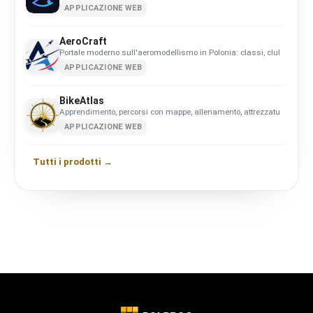
APPLICAZIONE WEB
AeroCraft
Portale moderno sull'aeromodellismo in Polonia: classi, club, calend
APPLICAZIONE WEB
BikeAtlas
Apprendimento, percorsi con mappe, allenamento, attrezzatura ed event
APPLICAZIONE WEB
Tutti i prodotti →