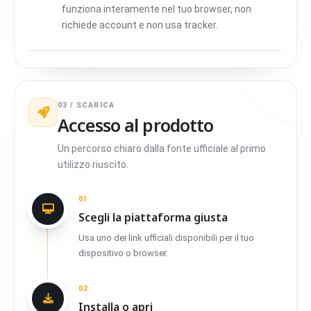
funziona interamente nel tuo browser, non
richiede account e non usa tracker.
03 / SCARICA
Accesso al prodotto
Un percorso chiaro dalla fonte ufficiale al primo
utilizzo riuscito.
01
Scegli la piattaforma giusta
Usa uno dei link ufficiali disponibili per il tuo
dispositivo o browser.
02
Installa o apri