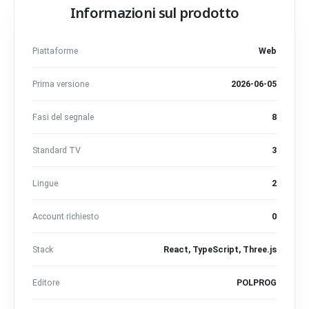
Informazioni sul prodotto
Piattaforme
Web
Prima versione
2026-06-05
Fasi del segnale
8
Standard TV
3
Lingue
2
Account richiesto
0
Stack
React, TypeScript, Three.js
Editore
POLPROG