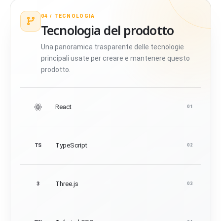
04 /
TECNOLOGIA
Tecnologia del prodotto
Una panoramica trasparente delle tecnologie
principali usate per creare e mantenere questo
prodotto.
React
01
TypeScript
TS
02
Three.js
3
03