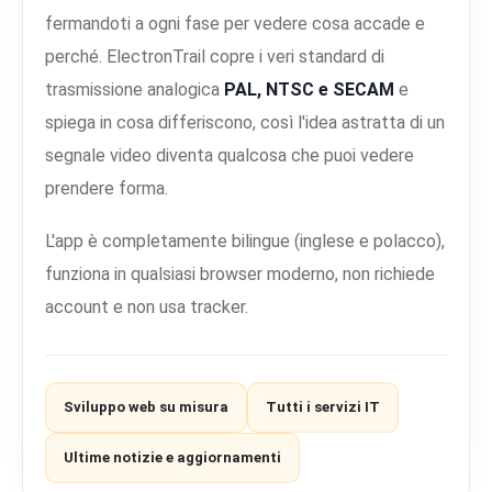
fermandoti a ogni fase per vedere cosa accade e
perché. ElectronTrail copre i veri standard di
trasmissione analogica
PAL, NTSC e SECAM
e
spiega in cosa differiscono, così l'idea astratta di un
segnale video diventa qualcosa che puoi vedere
prendere forma.
L'app è completamente bilingue (inglese e polacco),
funziona in qualsiasi browser moderno, non richiede
account e non usa tracker.
Sviluppo web su misura
Tutti i servizi IT
Ultime notizie e aggiornamenti