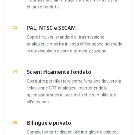
trasmissione all'immagine in movimento resta
chiaro e fondato.
PAL, NTSC e SECAM
03
Copre i tre veri standard di trasmissione
analogica e mostra in cosa differiscono nel modo
in cui veicolano colore e temporizzazione.
Scientificamente fondato
04
Costruito per riflettere come funziona davvero la
televisione CRT analogica, mantenendo le
spiegazioni oneste piuttosto che semplificate
all'eccesso.
Bilingue e privato
05
Completamente disponibile in inglese e polacco,