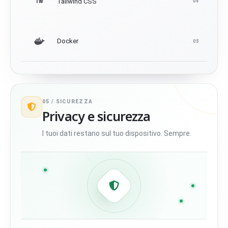
Tailwind CSS
TW
04
Docker
05
05 /
SICUREZZA
Privacy e sicurezza
I tuoi dati restano sul tuo dispositivo. Sempre.