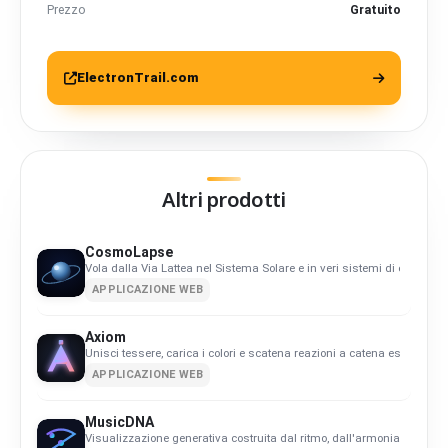
Prezzo
Gratuito
ElectronTrail.com
Altri prodotti
CosmoLapse
Vola dalla Via Lattea nel Sistema Solare e in veri sistemi di esopianet
APPLICAZIONE WEB
Axiom
Unisci tessere, carica i colori e scatena reazioni a catena esplosive.
APPLICAZIONE WEB
MusicDNA
Visualizzazione generativa costruita dal ritmo, dall'armonia e dalla