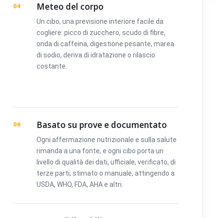
Meteo del corpo
04
Un cibo, una previsione interiore facile da
cogliere: picco di zucchero, scudo di fibre,
onda di caffeina, digestione pesante, marea
di sodio, deriva di idratazione o rilascio
costante.
Basato su prove e documentato
06
Ogni affermazione nutrizionale e sulla salute
rimanda a una fonte, e ogni cibo porta un
livello di qualità dei dati, ufficiale, verificato, di
terze parti, stimato o manuale, attingendo a
USDA, WHO, FDA, AHA e altri.