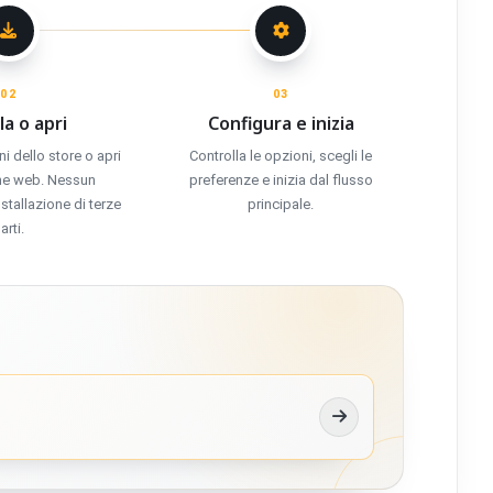
02
03
la o apri
Configura e inizia
ni dello store o apri
Controlla le opzioni, scegli le
one web. Nessun
preferenze e inizia dal flusso
tallazione di terze
principale.
arti.