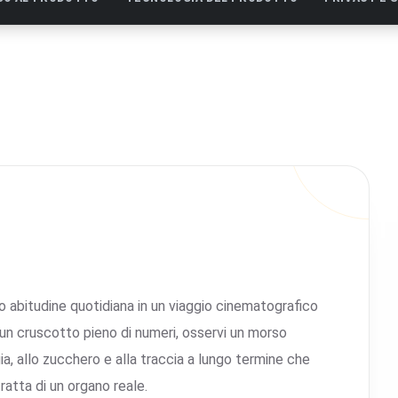
o abitudine quotidiana in un viaggio cinematografico
n cruscotto pieno di numeri, osservi un morso
gia, allo zucchero e alla traccia a lungo termine che
ratta di un organo reale.