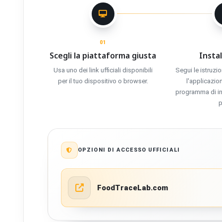
01
Scegli la piattaforma giusta
Instal
Usa uno dei link ufficiali disponibili
Segui le istruzio
per il tuo dispositivo o browser.
l'applicazi
programma di ins
p
OPZIONI DI ACCESSO UFFICIALI
FoodTraceLab.com