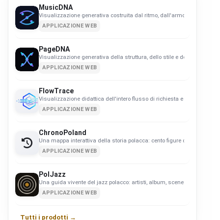
MusicDNA
Visualizzazione generativa costruita dal ritmo, dall'armonia e dalla d
APPLICAZIONE WEB
PageDNA
Visualizzazione generativa della struttura, dello stile e del comportam
APPLICAZIONE WEB
FlowTrace
Visualizzazione didattica dell'intero flusso di richiesta e rendering we
APPLICAZIONE WEB
ChronoPoland
Una mappa interattiva della storia polacca: cento figure di spicco, per e
APPLICAZIONE WEB
PolJazz
Una guida vivente del jazz polacco: artisti, album, scene e quasi setta
APPLICAZIONE WEB
Tutti i prodotti →