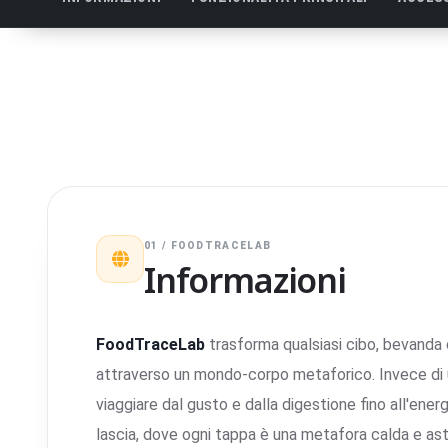
01 / FOODTRACELAB
Informazioni
FoodTraceLab
trasforma qualsiasi cibo, bevanda 
attraverso un mondo-corpo metaforico. Invece di u
viaggiare dal gusto e dalla digestione fino all'ener
lascia, dove ogni tappa è una metafora calda e ast