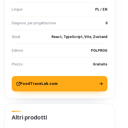
Lingue
PL / EN
Diagnosi, per progettazione
0
Stack
React, TypeScript, Vite, Zustand
Editore
POLPROG
Prezzo
Gratuito
FoodTraceLab.com
Altri prodotti