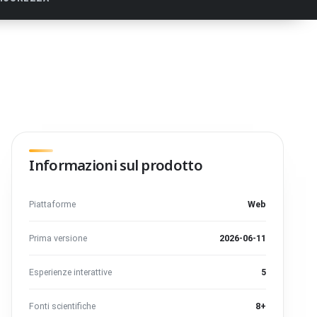
Informazioni sul prodotto
Piattaforme
Web
Prima versione
2026-06-11
Esperienze interattive
5
Fonti scientifiche
8+