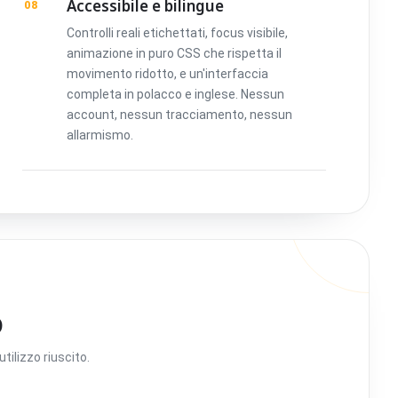
Accessibile e bilingue
08
Controlli reali etichettati, focus visibile,
animazione in puro CSS che rispetta il
movimento ridotto, e un'interfaccia
completa in polacco e inglese. Nessun
account, nessun tracciamento, nessun
allarmismo.
o
tilizzo riuscito.