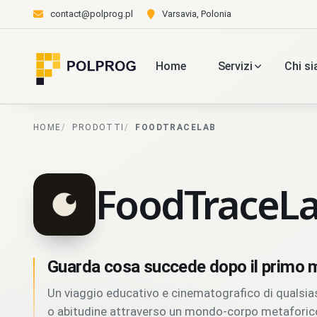
contact@polprog.pl
Varsavia, Polonia
Home
Servizi
Chi s
HOME
PRODOTTI
FOODTRACELAB
FoodTraceL
Guarda cosa succede dopo il primo 
Un viaggio educativo e cinematografico di qualsia
o abitudine attraverso un mondo-corpo metaforic