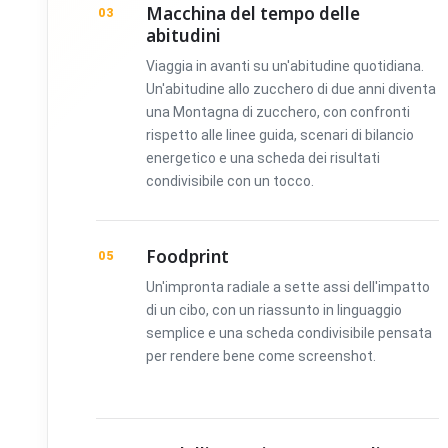
Macchina del tempo delle
03
abitudini
Viaggia in avanti su un'abitudine quotidiana.
Un'abitudine allo zucchero di due anni diventa
una Montagna di zucchero, con confronti
rispetto alle linee guida, scenari di bilancio
energetico e una scheda dei risultati
condivisibile con un tocco.
Foodprint
05
Un'impronta radiale a sette assi dell'impatto
di un cibo, con un riassunto in linguaggio
semplice e una scheda condivisibile pensata
per rendere bene come screenshot.