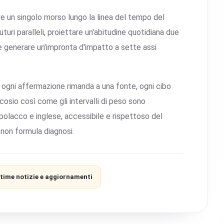
e un singolo morso lungo la linea del tempo del
i paralleli, proiettare un'abitudine quotidiana due
o e generare un'impronta d'impatto a sette assi
: ogni affermazione rimanda a una fonte, ogni cibo
lucosio così come gli intervalli di peso sono
 polacco e inglese, accessibile e rispettoso del
non formula diagnosi.
ltime notizie e aggiornamenti