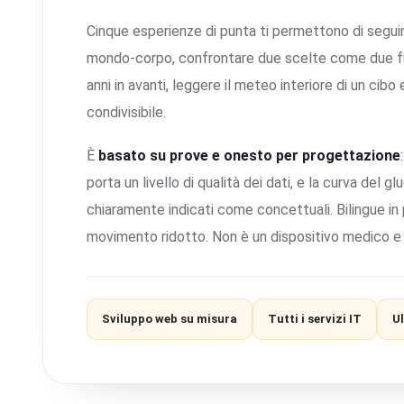
Cinque esperienze di punta ti permettono di seguir
mondo-corpo, confrontare due scelte come due futur
anni in avanti, leggere il meteo interiore di un cib
condivisibile.
È
basato su prove e onesto per progettazione
porta un livello di qualità dei dati, e la curva del g
chiaramente indicati come concettuali. Bilingue in
movimento ridotto. Non è un dispositivo medico e 
Sviluppo web su misura
Tutti i servizi IT
U