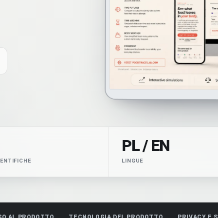
PL / EN
IENTIFICHE
LINGUE
SO AL PRODOTTO
TECNOLOGIA DEL PRODOTTO
PRIVACY E 