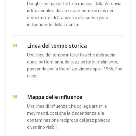
I luoghi che hanno fatto la musica, dalla Varsavia
istituzionale e dal Jazz Jamboree ai club nei
seminterrati di Cracovia e alla scena yass
indipendente della Tricittà.
Linea del tempo storica
04
Una linea del tempo interattiva che abbraccia
quasi settant'anni, dal jazz sotto lo stalinismo,
passando per la liberalizzazione dopo il 1956, fino
a oggi.
Mappa delle influenze
05
Una linea di influenza che collega artisti e
movimenti, così che la discendenza e la
contaminazione reciproca del jazz polacco
diventino visibili.