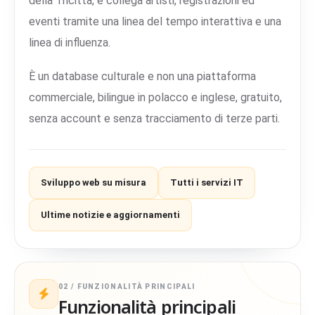
della Tricittà, e collega artisti, registrazioni ed
eventi tramite una linea del tempo interattiva e una
linea di influenza.
È un database culturale e non una piattaforma
commerciale, bilingue in polacco e inglese, gratuito,
senza account e senza tracciamento di terze parti.
Sviluppo web su misura
Tutti i servizi IT
Ultime notizie e aggiornamenti
02 / FUNZIONALITÀ PRINCIPALI
Funzionalità principali