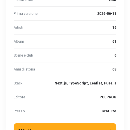
Prima versione
2026-06-11
Artisti
16
Album
61
Scene e club
6
Anni di storia
68
Stack
Next.js, TypeScript, Leaflet, Fuse.js
Editore
POLPROG
Prezzo
Gratuito