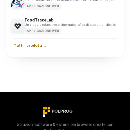
APPLICAZIONE WEB
FoodTraceLab
Un viaggio educativo e cinematografico di qualsiasi cibo, bevanda o
APPLICAZIONE WEB
Tutti i prodotti →
Soluzioni software & estensioni browser create con