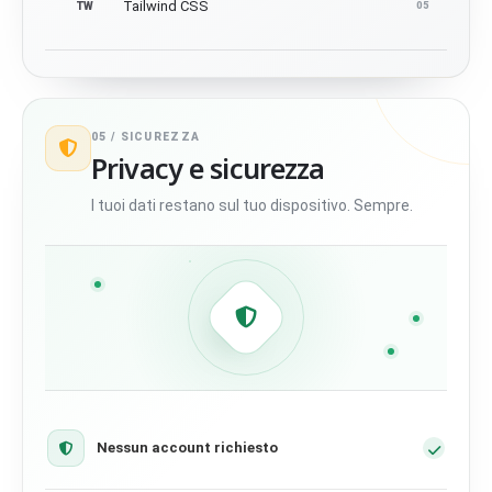
Tailwind CSS
TW
05
05 /
SICUREZZA
Privacy e sicurezza
I tuoi dati restano sul tuo dispositivo. Sempre.
Nessun account richiesto