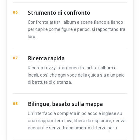
Strumento di confronto
06
Confronta artisti, album e scene fianco a fianco
per capire come figure e periodi si rapportano tra
loro.
Ricerca rapida
07
Ricerca fuzzy istantanea tra artisti, album e
locali, così che ogni voce della guida sia a un paio
di battute di distanza.
Bilingue, basato sulla mappa
08
Un'interfaccia completa in polacco e inglese su
una mappa interattiva, libera da esplorare, senza
account e senza tracciamento di terze parti.