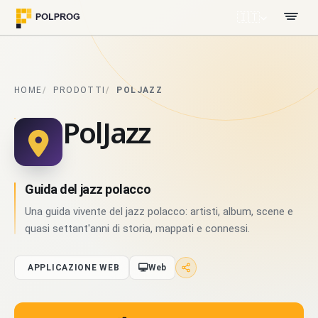
🇮🇹
HOME
PRODOTTI
POLJAZZ
PolJazz
Guida del jazz polacco
Una guida vivente del jazz polacco: artisti, album, scene e
quasi settant'anni di storia, mappati e connessi.
APPLICAZIONE WEB
Web