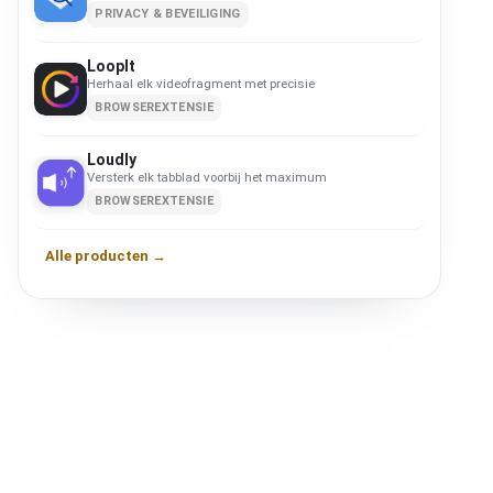
PRIVACY & BEVEILIGING
LoopIt
Herhaal elk videofragment met precisie
BROWSEREXTENSIE
Loudly
Versterk elk tabblad voorbij het maximum
BROWSEREXTENSIE
Alle producten →