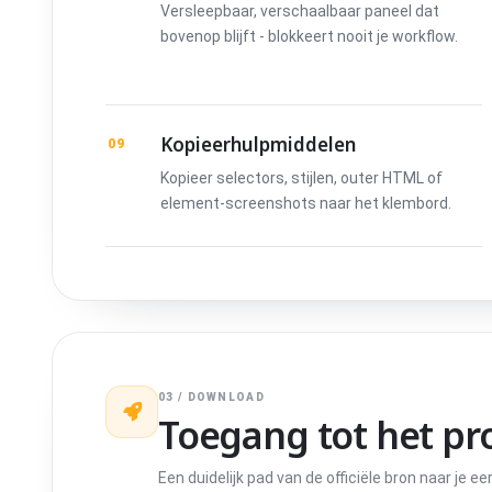
Versleepbaar, verschaalbaar paneel dat
bovenop blijft - blokkeert nooit je workflow.
Kopieerhulpmiddelen
09
Kopieer selectors, stijlen, outer HTML of
element-screenshots naar het klembord.
03 / DOWNLOAD
Toegang tot het pr
Een duidelijk pad van de officiële bron naar je 