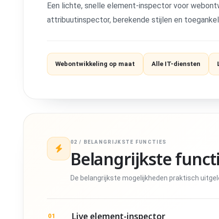
Een lichte, snelle element-inspector voor webont
attribuutinspector, berekende stijlen en toegankeli
Webontwikkeling op maat
Alle IT-diensten
02 / BELANGRIJKSTE FUNCTIES
Belangrijkste funct
De belangrijkste mogelijkheden praktisch uitgel
Live element-inspector
01