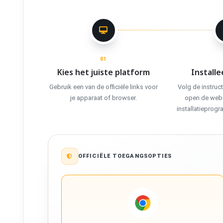
01
Kies het juiste platform
Installe
Gebruik een van de officiële links voor
Volg de instruct
je apparaat of browser.
open de weba
installatieprog
OFFICIËLE TOEGANGSOPTIES