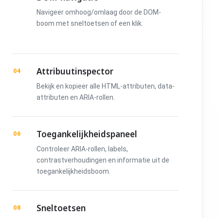
Navigeer omhoog/omlaag door de DOM-
boom met sneltoetsen of een klik.
Attribuutinspector
04
Bekijk en kopieer alle HTML-attributen, data-
attributen en ARIA-rollen.
Toegankelijkheidspaneel
06
Controleer ARIA-rollen, labels,
contrastverhoudingen en informatie uit de
toegankelijkheidsboom.
Sneltoetsen
08