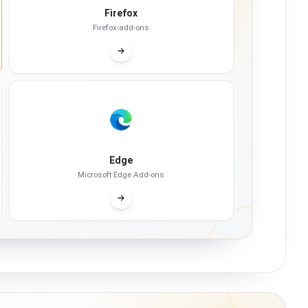
Firefox
Firefox-add-ons
Edge
Microsoft Edge Add-ons