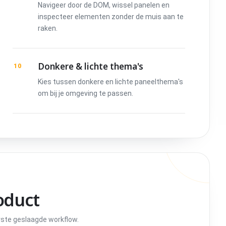
Navigeer door de DOM, wissel panelen en
inspecteer elementen zonder de muis aan te
raken.
Donkere & lichte thema's
10
Kies tussen donkere en lichte paneelthema's
om bij je omgeving te passen.
oduct
eerste geslaagde workflow.