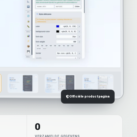
Officiële productpagina
0
VERZAMELDE GEGEVENS