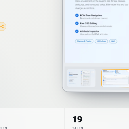
19
TSEN
TALEN