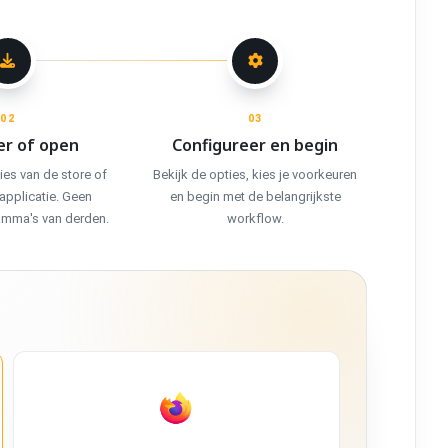
02
03
er of open
Configureer en begin
ies van de store of
Bekijk de opties, kies je voorkeuren
pplicatie. Geen
en begin met de belangrijkste
ramma's van derden.
workflow.