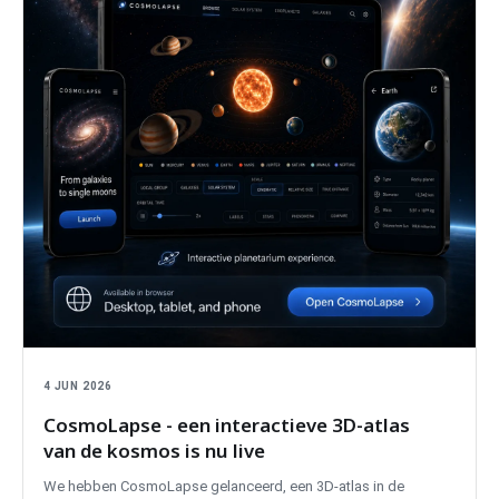
4 JUN 2026
CosmoLapse - een interactieve 3D-atlas
van de kosmos is nu live
We hebben CosmoLapse gelanceerd, een 3D-atlas in de