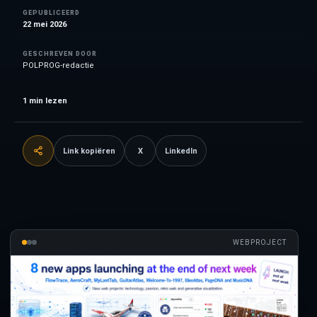
GEPUBLICEERD
22 mei 2026
GESCHREVEN DOOR
POLPROG-redactie
1
min lezen
Link kopiëren
X
LinkedIn
WEBPROJECT