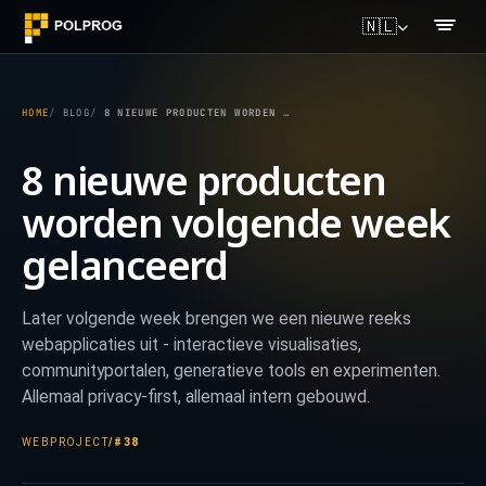
🇳🇱
HOME
BLOG
8 NIEUWE PRODUCTEN WORDEN VOLGENDE WEEK GELANCEERD
8 nieuwe producten
worden volgende week
gelanceerd
Later volgende week brengen we een nieuwe reeks
webapplicaties uit - interactieve visualisaties,
communityportalen, generatieve tools en experimenten.
Allemaal privacy-first, allemaal intern gebouwd.
WEBPROJECT
/
#38